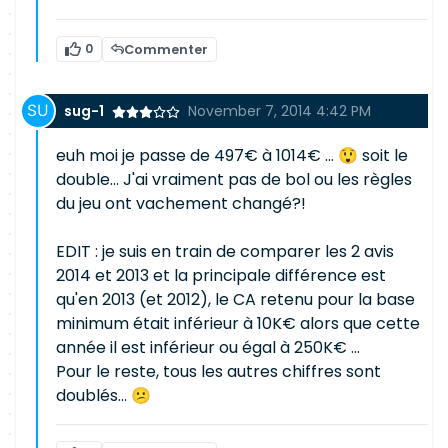
0
Commenter
sug-1
November 7, 2014 4:42 PM
euh moi je passe de 497€ à 1014€ ... 😲 soit le
double... J'ai vraiment pas de bol ou les règles
du jeu ont vachement changé?!
EDIT : je suis en train de comparer les 2 avis
2014 et 2013 et la principale différence est
qu'en 2013 (et 2012), le CA retenu pour la base
minimum était inférieur à 10K€ alors que cette
année il est inférieur ou égal à 250K€ ...
Pour le reste, tous les autres chiffres sont
doublés... 😕