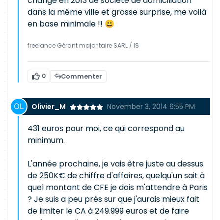
changé en 2013 de société de domiciliation
dans la même ville et grosse surprise, me voilà
en base minimale !! 😃
freelance Gérant majoritaire SARL / IS
0
Commenter
Olivier_M
November 3, 2014 6:55 PM
431 euros pour moi, ce qui correspond au
minimum.
L'année prochaine, je vais être juste au dessus
de 250K€ de chiffre d'affaires, quelqu'un sait à
quel montant de CFE je dois m'attendre à Paris
? Je suis a peu près sur que j'aurais mieux fait
de limiter le CA à 249.999 euros et de faire