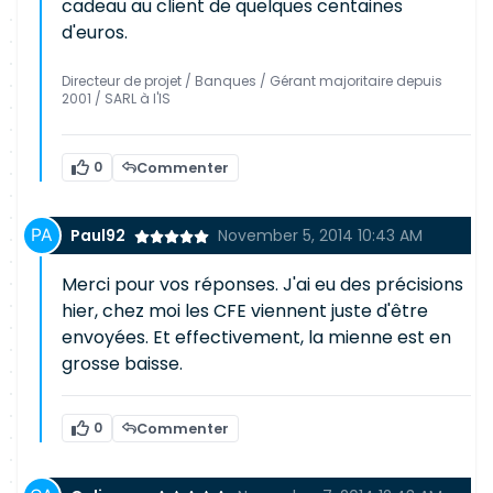
cadeau au client de quelques centaines
d'euros.
Directeur de projet / Banques / Gérant majoritaire depuis
2001 / SARL à l'IS
0
Commenter
Paul92
November 5, 2014 10:43 AM
Merci pour vos réponses. J'ai eu des précisions
hier, chez moi les CFE viennent juste d'être
envoyées. Et effectivement, la mienne est en
grosse baisse.
0
Commenter