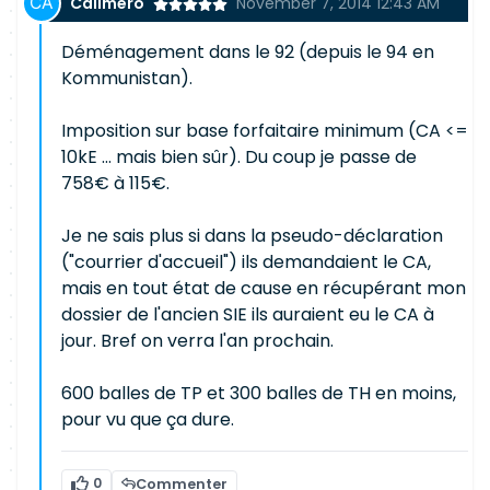
Calimero
November 7, 2014 12:43 AM
Déménagement dans le 92 (depuis le 94 en
Kommunistan).
Imposition sur base forfaitaire minimum (CA <=
10kE ... mais bien sûr). Du coup je passe de
758€ à 115€.
Je ne sais plus si dans la pseudo-déclaration
("courrier d'accueil") ils demandaient le CA,
mais en tout état de cause en récupérant mon
dossier de l'ancien SIE ils auraient eu le CA à
jour. Bref on verra l'an prochain.
600 balles de TP et 300 balles de TH en moins,
pour vu que ça dure.
0
Commenter