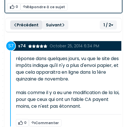
0
Répondre à ce sujet
Précédent
Suivant
1 / 2
s74
October 25, 2014 6:34 PM
réponse dans quelques jours, vu que le site des
impôts indique qu'il n'y a plus d'envoi papier, et
que cela apparaitra en ligne dans la 1ère
quinzaine de novembre.
mais comme il y a eu une modification de la loi,
pour que ceux qui ont un faible CA payent
moins, ce n'est pas étonnant.
0
Commenter