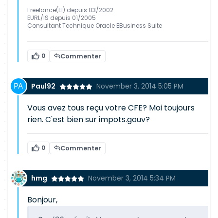
Freelance(EI) depuis 03/2002
EURL/IS depuis 01/2005
Consultant Technique Oracle EBusiness Suite
0
Commenter
Paul92
November 3, 2014 5:05 PM
Vous avez tous reçu votre CFE? Moi toujours
rien. C'est bien sur impots.gouv?
0
Commenter
hmg
November 3, 2014 5:34 PM
Bonjour,