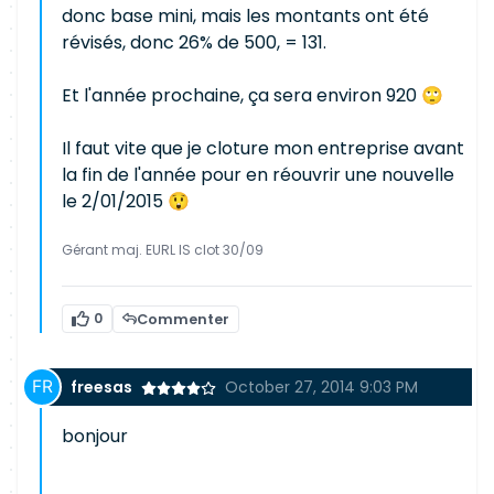
donc base mini, mais les montants ont été
révisés, donc 26% de 500, = 131.
Et l'année prochaine, ça sera environ 920 🙄
Il faut vite que je cloture mon entreprise avant
la fin de l'année pour en réouvrir une nouvelle
le 2/01/2015 😲
Gérant maj. EURL IS clot 30/09
0
Commenter
freesas
October 27, 2014 9:03 PM
bonjour