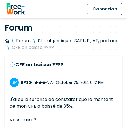
Connexion
Forum
Forum
Statut juridique : SARL, EI, AE, portage
CFE en baisse ????
CFE en baisse ????
BPSG
October 25, 2014 6:12 PM
J'ai eu la surprise de constater que le montant
de mon CFE a baissé de 35%.
Vous aussi ?