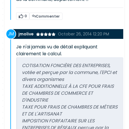
0
Commenter
jmolive
October 26, 2014 12:20 PM
Je n'ai jamais vu de détail expliquant
clairement le calcul.
COTISATION FONCIÈRE DES ENTREPRISES,
votée et perçue par la commune, l'EPCI et
divers organismes
TAXE ADDITIONNELLE À LA CFE POUR FRAIS
DE CHAMBRES DE COMMERCE ET
D'INDUSTRIE
TAXE POUR FRAIS DE CHAMBRES DE MÉTIERS
ET DE L'ARTISANAT
IMPOSITION FORFAITAIRE SUR LES
ENTREPRISES DE RÉSEAUX perçue par la