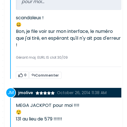
pour moi...
scandaleux !
😃
Bon, je file voir sur mon interface, le numéro
que j'ai tiré, en espérant qu'il n'y ait pas d'erreur
!
Gérant maj. EURL IS clot 30/09
0
Commenter
jmolive
October 26, 2014 11:38 AM
MEGA JACKPOT pour moi !!!!
😲
131 au lieu de 579 !!!!!!