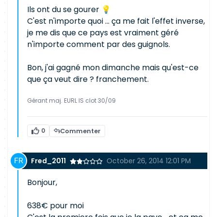
Ils ont du se gourer 💡
C'est n'importe quoi ... ça me fait l'effet inverse,
je me dis que ce pays est vraiment géré
n'importe comment par des guignols.
Bon, j'ai gagné mon dimanche mais qu'est-ce
que ça veut dire ? franchement.
Gérant maj. EURL IS clot 30/09
0
Commenter
Fred_2011
October 26, 2014 12:01 PM
Bonjour,
638€ pour moi