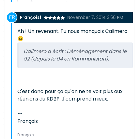
François1
November 7, 2014 3:56 PM
Ah ! Un revenant. Tu nous manquais Calimero
😉
Calimero a écrit :
Déménagement dans le
92 (depuis le 94 en Kommunistan).
C'est donc pour ça qu'on ne te voit plus aux
réunions du KDBP. J'comprend mieux.
--
François
François