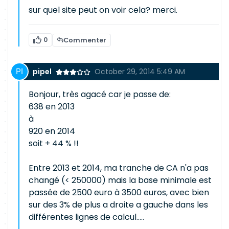
sur quel site peut on voir cela? merci.
0
Commenter
pipel
October 29, 2014 5:49 AM
Bonjour, très agacé car je passe de:
638 en 2013
à
920 en 2014
soit + 44 % !!
Entre 2013 et 2014, ma tranche de CA n'a pas
changé (< 250000) mais la base minimale est
passée de 2500 euro à 3500 euros, avec bien
sur des 3% de plus a droite a gauche dans les
différentes lignes de calcul.....