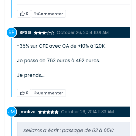
0
Commenter
BPSG
October 26, 2014 11:01 AM
-35% sur CFE avec CA de +10% à 120K.
Je passe de 763 euros à 492 euros.
Je prends....
0
Commenter
jmolive
October 26, 2014 11:33 AM
sellams a écrit :
passage de 62 à 65€