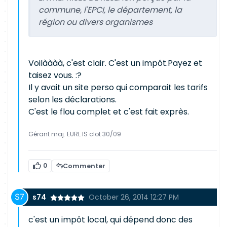
commune, l'EPCI, le département, la
région ou divers organismes
Voilàààà, c'est clair. C'est un impôt.Payez et
taisez vous. :?
Il y avait un site perso qui comparait les tarifs
selon les déclarations.
C'est le flou complet et c'est fait exprès.
Gérant maj. EURL IS clot 30/09
0
Commenter
s74
October 26, 2014 12:27 PM
c'est un impôt local, qui dépend donc des