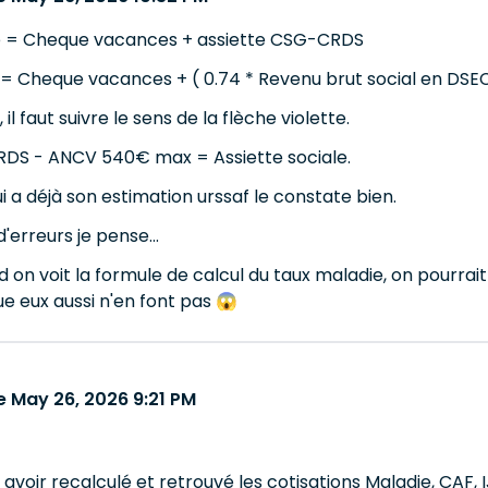
le = Cheque vacances + assiette CSG-CRDS
e = Cheque vacances + ( 0.74 * Revenu brut social en DSEC
il faut suivre le sens de la flèche violette.
RDS - ANCV 540€ max = Assiette sociale.
i a déjà son estimation urssaf le constate bien.
d'erreurs je pense...
n voit la formule de calcul du taux maladie, on pourrait 
e eux aussi n'en font pas 😱
 May 26, 2026 9:21 PM
oir recalculé et retrouvé les cotisations Maladie, CAF, IJ, 