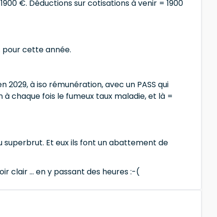
1900 €. Déductions sur cotisations à venir = 1900
.. pour cette année.
u'en 2029, à iso rémunération, avec un PASS qui
à chaque fois le fumeux taux maladie, et là =
du superbrut. Et eux ils font un abattement de
ir clair ... en y passant des heures :-(