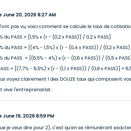
 June 20, 2026 8:27 AM
 l'ont pas vu, voici comment se calcule le taux de cotisatio
 du PASS = [1,5% x (r - (0,2 x PASS)) / 0,2 x PASS]
 du PASS = [(4% - 1,5%) x (r - (0,4 x PASS)) / (0,2 x PASS)]
% du PASS = [(6,5% - 4%) x (r - (0,6 x PASS)) / (0,5 x PASS
ASS = [(7,7% - 6,5%) x (r - (1,1 x PASS)) / (0,9 x PASS)] + 6
s voyez clairement 1 des DOUZE taux qui composent vos c
t vive l'entreprenariat.
 June 19, 2026 8:59 PM
ue je veux dire pour 2), c'est qu'en se rémunérant exac