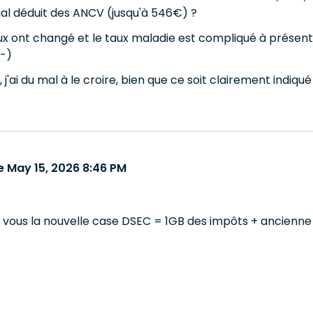
ial déduit des ANCV (jusqu'à 546€) ?
ux ont changé et le taux maladie est compliqué à présent à
;-)
, j'ai du mal à le croire, bien que ce soit clairement indiqué
 May 15, 2026 8:46 PM
 vous la nouvelle case DSEC = 1GB des impôts + ancienn