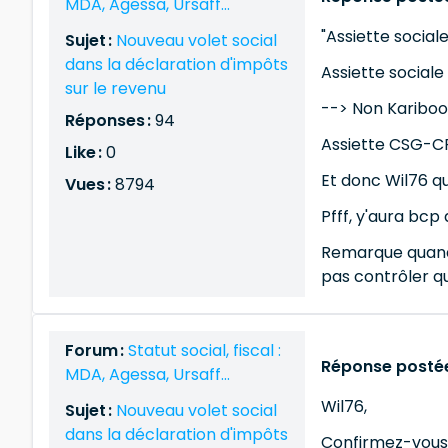
MDA, Agessa, Ursaff...
"Assiette socia
Sujet :
Nouveau volet social
dans la déclaration d'impôts
Assiette social
sur le revenu
--> Non Kariboo, 
Réponses :
94
Assiette CSG-C
Like :
0
Et donc Wil76 qu
Vues :
8794
Pfff, y'aura bcp 
Remarque quand o
pas contrôler qu
Forum :
Statut social, fiscal :
Réponse postée
MDA, Agessa, Ursaff...
Wil76,
Sujet :
Nouveau volet social
dans la déclaration d'impôts
Confirmez-vous av