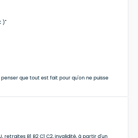
 )"
penser que tout est fait pour qu'on ne puisse
retraites B1 B2 C1 C2, invalidité, à partir d'un