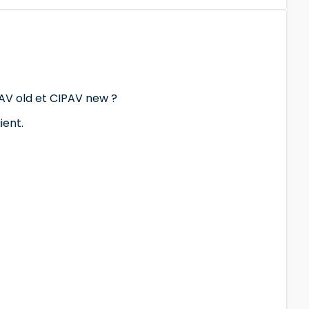
AV old et CIPAV new ?
ient.