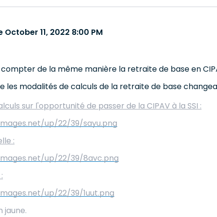
 October 11, 2022 8:00 PM
 compter de la même manière la retraite de base en CIP
ue les modalités de calculs de la retraite de base changea
lculs sur l'opportunité de passer de la CIPAV à la SSI :
pimages.net/up/22/39/sayu.png
le :
pimages.net/up/22/39/8avc.png
:
images.net/up/22/39/1uut.png
 jaune.