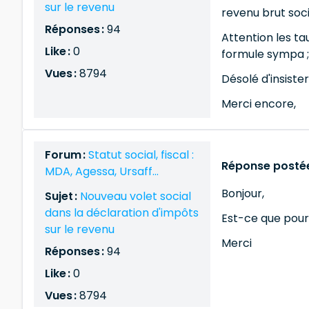
sur le revenu
revenu brut soc
Réponses :
94
Attention les ta
Like :
0
formule sympa 
Vues :
8794
Désolé d'insister
Merci encore,
Forum :
Statut social, fiscal :
Réponse postée
MDA, Agessa, Ursaff...
Bonjour,
Sujet :
Nouveau volet social
dans la déclaration d'impôts
Est-ce que pour
sur le revenu
Merci
Réponses :
94
Like :
0
Vues :
8794