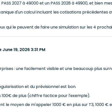
n PASS 2027 à 49000 et un PASS 2028 à 49900, et bien me
canique d'un calcul incluant les cotisations précédentes 
eux qui le peuvent de faire une simulation sur les 4 proch
 June 19, 2026 3:31 PM
surprises : une facilement visible et une beaucoup plus surn
égularisation et du prévisionnel est bon.
s 100€ de plus (chiffre factice pour l'exemple).
vent le moyen de m'appeler 1000 € en plus sur T3, 1000 € en