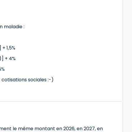
n maladie :
 + 1,5%
)] + 4%
,5%
otisations sociales :-)
tement le même montant en 2026, en 2027, en