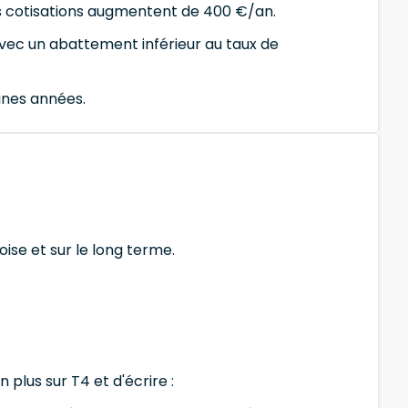
s cotisations augmentent de 400 €/an.
avec un abattement inférieur au taux de
aines années.
oise et sur le long terme.
 plus sur T4 et d'écrire :