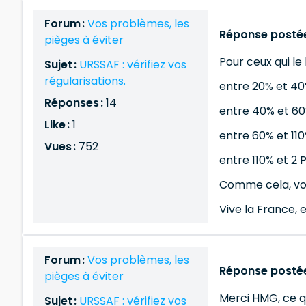
Forum :
Vos problèmes, les
Réponse postée
pièges à éviter
Pour ceux qui le
Sujet :
URSSAF : vérifiez vos
régularisations.
entre 20% et 40%
Réponses :
14
entre 40% et 60%
Like :
1
entre 60% et 110
Vues :
752
entre 110% et 2 P
Comme cela, vou
Vive la France, e
Forum :
Vos problèmes, les
Réponse postée
pièges à éviter
Merci HMG, ce q
Sujet :
URSSAF : vérifiez vos