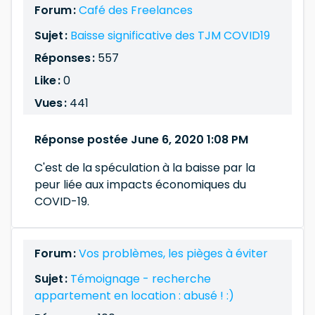
Forum :
Café des Freelances
Sujet :
Baisse significative des TJM COVID19
Réponses :
557
Like :
0
Vues :
441
Réponse postée June 6, 2020 1:08 PM
C'est de la spéculation à la baisse par la
peur liée aux impacts économiques du
COVID-19.
Forum :
Vos problèmes, les pièges à éviter
Sujet :
Témoignage - recherche
appartement en location : abusé ! :)