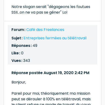
Notre slogan serait "dégageons les foutues
SSII...on ne va pas se gêner" Lol
Forum :
Café des Freelances
Sujet :
Entreprises fermées au télétravail
Réponses :
49
Like :
0
Vues :
343
Réponse postée August 19, 2020 2:42 PM
Bonjour,
Pareil pour moi, théoriquement ma mission
peut se dérouler à 100% en télétravail, mais
le client refuse ce mode de travail, du coup