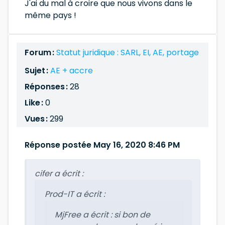
J'ai du mal à croire que nous vivons dans le
même pays !
Forum :
Statut juridique : SARL, EI, AE, portage
Sujet :
AE + accre
Réponses :
28
Like :
0
Vues :
299
Réponse postée May 16, 2020 8:46 PM
cifer a écrit :
Prod-IT a écrit :
MjFree a écrit :
si bon de