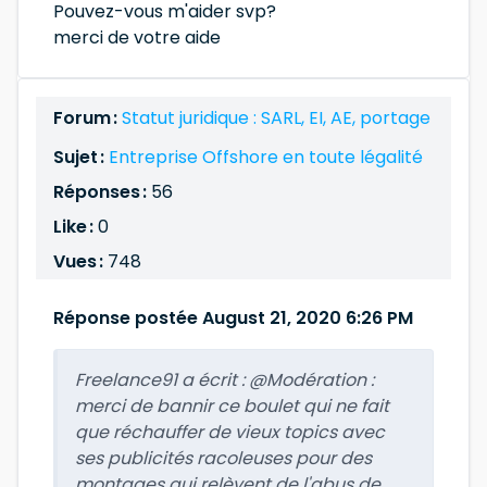
Pouvez-vous m'aider svp?
merci de votre aide
Forum :
Statut juridique : SARL, EI, AE, portage
Sujet :
Entreprise Offshore en toute légalité
Réponses :
56
Like :
0
Vues :
748
Réponse postée August 21, 2020 6:26 PM
Freelance91 a écrit :
@Modération :
merci de bannir ce boulet qui ne fait
que réchauffer de vieux topics avec
ses publicités racoleuses pour des
montages qui relèvent de l'abus de