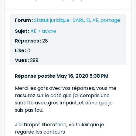
Forum :
Statut juridique : SARL, EI, AE, portage
Sujet :
AE + accre
Réponses :
28
Like :
0
Vues :
299
Réponse postée May 16, 2020 5:38 PM
Merci les gars avec vos réponses, vous me
rassurez sur le coté que j'ai compris une
subtilité avec gros impact..et donc que je
suis pas fou.
J'ai l’impôt libératoire, va falloir que je
regarde les contours