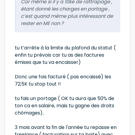
Car même si il y a 10ke de rattrapage ,
étant donné les charges en portage ,
c’est quand même plus intéressant de
rester en ME non ?
tu t’arrête à la limite du plafond du statut (
enfin tu prévois car tu as des factures
émises que tu va encaisser)
Donc une fois facturé ( pas encaissé) les
72;5K tu stop tout !!
tu fais un portage ( OK tu aura que 50% de
ton ca en salaire, mais tu gagne des droits
chômages)..
3 mois avant la fin de l'année tu repasse en
freelance ( facturation sur ta boite) avec