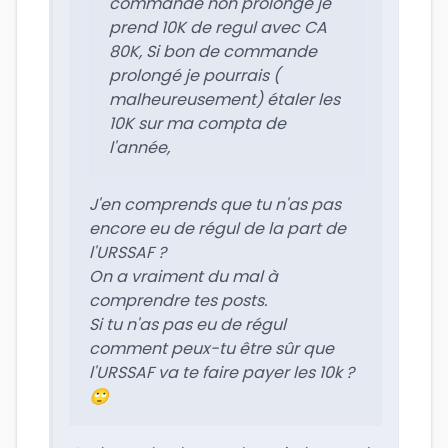
commande non prolongé je
prend 10K de regul avec CA
80K, Si bon de commande
prolongé je pourrais (
malheureusement) étaler les
10K sur ma compta de
l'année,
J'en comprends que tu n'as pas
encore eu de régul de la part de
l'URSSAF ?
On a vraiment du mal à
comprendre tes posts.
Si tu n'as pas eu de régul
comment peux-tu être sûr que
l'URSSAF va te faire payer les 10k ?
🙄