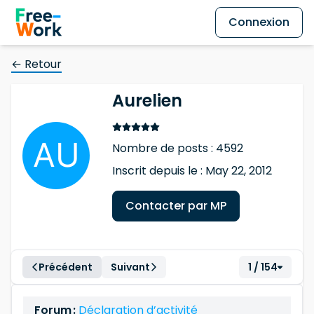
Connexion
← Retour
Aurelien
Nombre de posts : 4592
Inscrit depuis le : May 22, 2012
Contacter par MP
Précédent
Suivant
1 / 154
Forum :
Déclaration d’activité