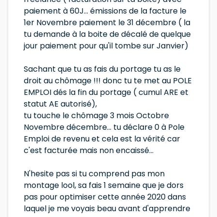
paiement à 60J... émissions de la facture le
1er Novembre paiement le 31 décembre ( la
tu demande à la boite de décalé de quelque
jour paiement pour qu'il tombe sur Janvier)
Sachant que tu as fais du portage tu as le
droit au chômage !!! donc tu te met au POLE
EMPLOI dés la fin du portage ( cumul ARE et
statut AE autorisé),
tu touche le chômage 3 mois Octobre
Novembre décembre... tu déclare 0 à Pole
Emploi de revenu et cela est la vérité car
c'est facturée mais non encaissé...
N'hesite pas si tu comprend pas mon
montage lool, sa fais 1 semaine que je dors
pas pour optimiser cette année 2020 dans
laquel je me voyais beau avant d'apprendre