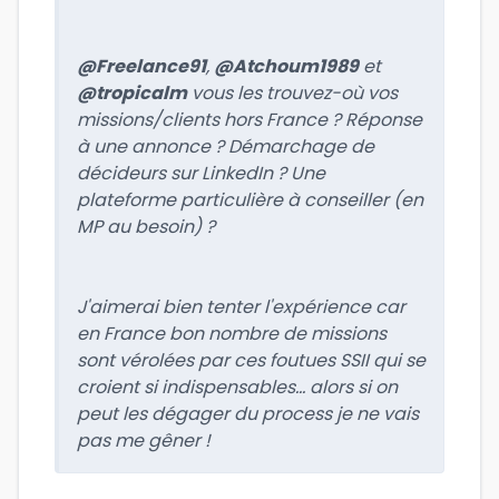
@Freelance91
,
@Atchoum1989
et
@tropicalm
vous les trouvez-où vos
missions/clients hors France ? Réponse
à une annonce ? Démarchage de
décideurs sur LinkedIn ? Une
plateforme particulière à conseiller (en
MP au besoin) ?
J'aimerai bien tenter l'expérience car
en France bon nombre de missions
sont vérolées par ces foutues SSII qui se
croient si indispensables... alors si on
peut les dégager du process je ne vais
pas me gêner !