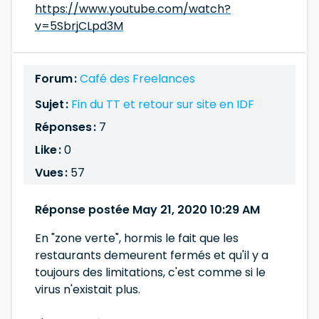
https://www.youtube.com/watch?
v=5SbrjCLpd3M
Forum :
Café des Freelances
Sujet :
Fin du TT et retour sur site en IDF
Réponses :
7
Like :
0
Vues :
57
Réponse postée May 21, 2020 10:29 AM
En "zone verte", hormis le fait que les
restaurants demeurent fermés et qu'il y a
toujours des limitations, c'est comme si le
virus n'existait plus.