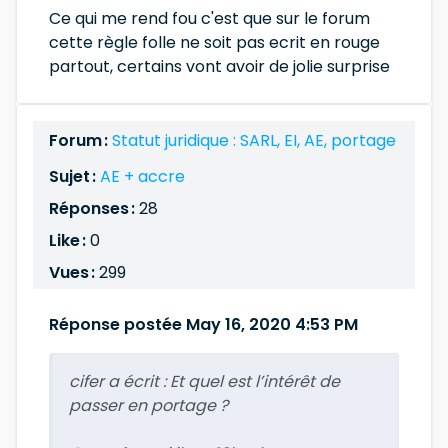
Ce qui me rend fou c'est que sur le forum
cette règle folle ne soit pas ecrit en rouge
partout, certains vont avoir de jolie surprise
Forum :
Statut juridique : SARL, EI, AE, portage
Sujet :
AE + accre
Réponses :
28
Like :
0
Vues :
299
Réponse postée May 16, 2020 4:53 PM
cifer a écrit :
Et quel est l’intérêt de
passer en portage ?