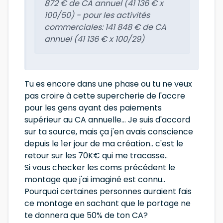
872 € de CA annuel (41 136 € x
100/50) - pour les activités
commerciales: 141 848 € de CA
annuel (41 136 € x 100/29)
Tu es encore dans une phase ou tu ne veux
pas croire à cette supercherie de l'accre
pour les gens ayant des paiements
supérieur au CA annuelle... Je suis d'accord
sur ta source, mais ça j'en avais conscience
depuis le 1er jour de ma création.. c'est le
retour sur les 70K€ qui me tracasse..
Si vous checker les coms précédent le
montage que j'ai imaginé est connu..
Pourquoi certaines personnes auraient fais
ce montage en sachant que le portage ne
te donnera que 50% de ton CA?