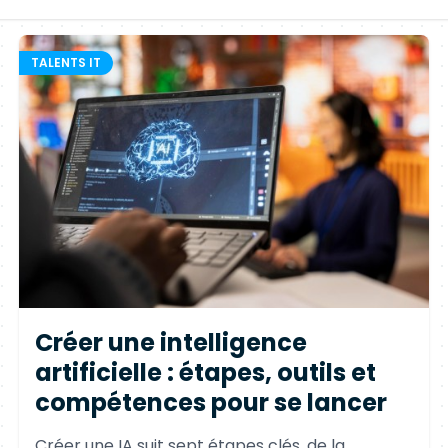
TALENTS IT
Créer une intelligence
artificielle : étapes, outils et
compétences pour se lancer
Créer une IA suit sept étapes clés, de la