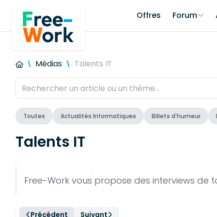
Offres
Forum
Médias
Talents IT
Toutes
Actualités Informatiques
Billets d'humeur
Talents IT
Free-Work vous propose des interviews de tal
Précédent
Suivant