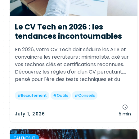
Le CV Tech en 2026 : les
tendances incontournables
En 2026, votre CV Tech doit séduire les ATS et
convaincre les recruteurs : minimaliste, axé sur
vos technos clés et certifications reconnues.
Découvrez les règles d'or d'un CV percutant,
pensé pour l'ère des tests techniques et du
continuous learning.
#
Recrutement
#
Outils
#
Conseils
July 1, 2026
5 min
TALENTS IT