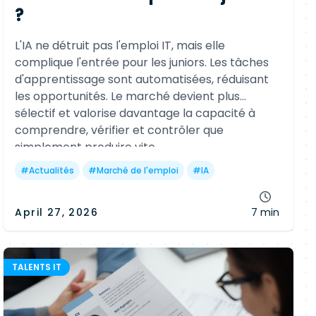
?
L'IA ne détruit pas l'emploi IT, mais elle
complique l'entrée pour les juniors. Les tâches
d'apprentissage sont automatisées, réduisant
les opportunités. Le marché devient plus
sélectif et valorise davantage la capacité à
comprendre, vérifier et contrôler que
simplement produire vite.
#
Actualités
#
Marché de l'emploi
#
IA
April 27, 2026
7 min
TALENTS IT