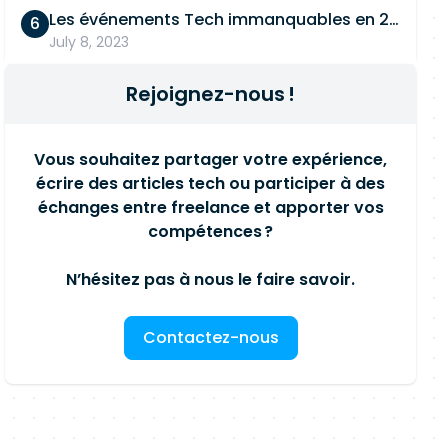
Les événements Tech immanquables en 2026
July 8, 2023
Rejoignez-nous !
Vous souhaitez partager votre expérience,
écrire des articles tech ou participer à des
échanges entre freelance et apporter vos
compétences ?
N’hésitez pas à nous le faire savoir.
Contactez-nous