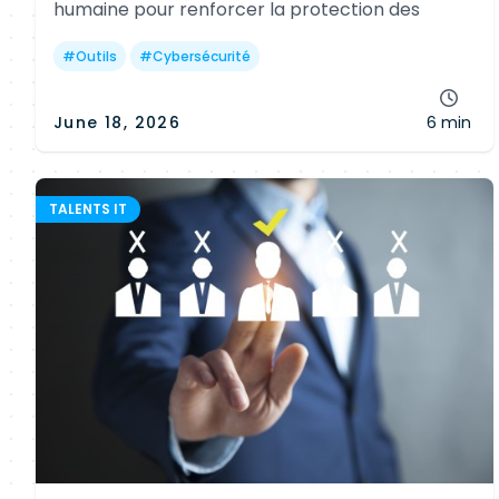
humaine pour renforcer la protection des
entreprises face aux cyberattaques.
#
Outils
#
Cybersécurité
June 18, 2026
6 min
TALENTS IT