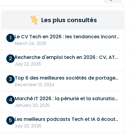
Les plus consultés
Le CV Tech en 2026 : les tendances incontournables
March 24, 2025
Recherche d'emploi tech en 2026 : CV, ATS, entretien… On vous dit tout
July 22, 2026
Top 6 des meilleures sociétés de portage salarial
December 12, 2024
Marché IT 2026 : la pénurie et la saturation, en même temps
January 20, 2025
Les meilleurs podcasts Tech et IA à écouter en 2026
July 20, 2026