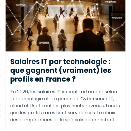
Salaires IT par technologie :
que gagnent (vraiment) les
profils en France ?
En 2026, les salaires IT varient fortement selon
la technologie et l'expérience. Cybersécurité,
cloud et IA offrent les plus hauts revenus, tandis
que les profils rares sont survalorisés. Le choix
des compétences et la spécialisation restent
clés pour maximiser sa rémunération.