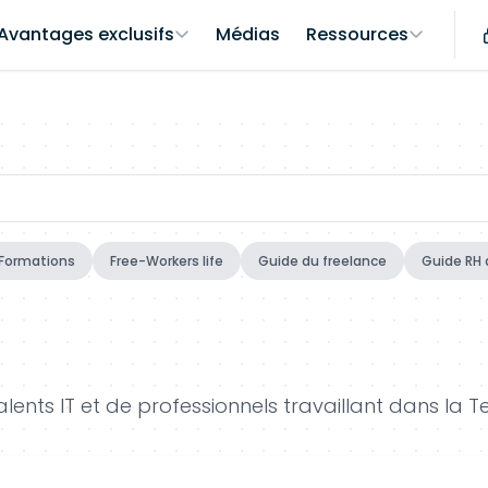
Avantages exclusifs
Médias
Ressources
Formations
Free-Workers life
Guide du freelance
Guide RH 
ents IT et de professionnels travaillant dans la T