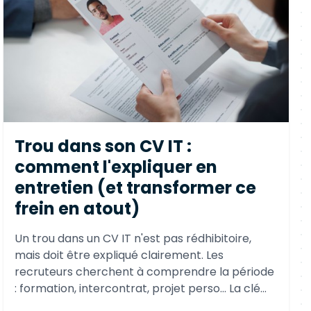
Trou dans son CV IT :
comment l'expliquer en
entretien (et transformer ce
frein en atout)
Un trou dans un CV IT n'est pas rédhibitoire,
mais doit être expliqué clairement. Les
recruteurs cherchent à comprendre la période
: formation, intercontrat, projet perso… La clé
est d'être transparent, structuré et de montrer