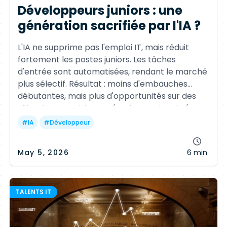
Développeurs juniors : une
génération sacrifiée par l'IA ?
L'IA ne supprime pas l'emploi IT, mais réduit
fortement les postes juniors. Les tâches
d'entrée sont automatisées, rendant le marché
plus sélectif. Résultat : moins d'embauches
débutantes, mais plus d'opportunités sur des
rôles de supervision et d'orchestration de l'IA.
#
IA
#
Développeur
May 5, 2026
6 min
TALENTS IT