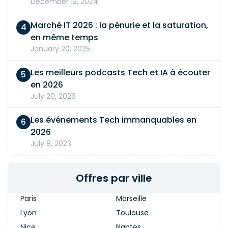
December 12, 2024
Marché IT 2026 : la pénurie et la saturation,
en même temps
January 20, 2025
Les meilleurs podcasts Tech et IA à écouter
en 2026
July 20, 2026
Les événements Tech immanquables en
2026
July 8, 2023
Offres par ville
Paris
Marseille
Lyon
Toulouse
Nice
Nantes