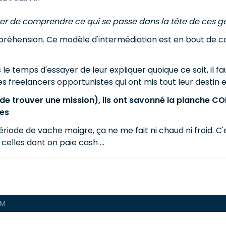
er de comprendre ce qui se passe dans la tête de ces g
mpréhension. Ce modèle d'intermédiation est en bout de cou
s le temps d'essayer de leur expliquer quoique ce soit, il 
les freelancers opportunistes qui ont mis tout leur destin 
(de trouver une mission), ils ont savonné la planche C
res
période de vache maigre, ça ne me fait ni chaud ni froid. C
 celles dont on paie cash ...
PM