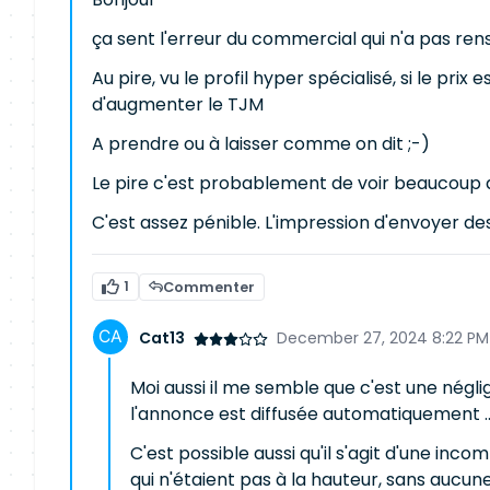
ça sent l'erreur du commercial qui n'a pas rense
Au pire, vu le profil hyper spécialisé, si le pri
d'augmenter le TJM
A prendre ou à laisser comme on dit ;-)
Le pire c'est probablement de voir beaucoup d
C'est assez pénible. L'impression d'envoyer des
1
Commenter
Cat13
December 27, 2024 8:22 PM
Moi aussi il me semble que c'est une négli
l'annonce est diffusée automatiquement ...
C'est possible aussi qu'il s'agit d'une in
qui n'étaient pas à la hauteur, sans aucune 