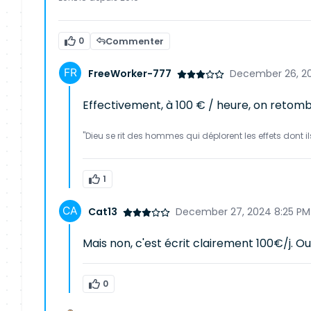
0
Commenter
FreeWorker-777
December 26, 2
Effectivement, à 100 € / heure, on retom
"Dieu se rit des hommes qui déplorent les effets dont i
1
Cat13
December 27, 2024 8:25 PM
Mais non, c'est écrit clairement 100€/j. Ou
0