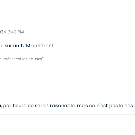
024 7:43 PM
be sur un TJM cohérent.
ls chérissent les causes"
i, par heure ce serait raisonable; mais ce n'est pas le cas.