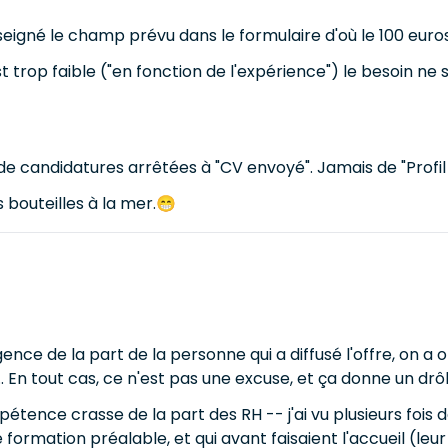
igné le champ prévu dans le formulaire d'où le 100 euros / 
x est trop faible ("en fonction de l'expérience") le besoin n
e candidatures arrêtées à "CV envoyé". Jamais de "Profil
 bouteilles à la mer.😁
gence de la part de la personne qui a diffusé l'offre, on
 En tout cas, ce n'est pas une excuse, et ça donne un drôl
compétence crasse de la part des RH -- j'ai vu plusieurs fo
formation préalable, et qui avant faisaient l'accueil (leur