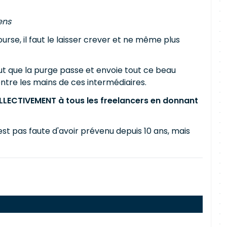
ens
rse, il faut le laisser crever et ne même plus
faut que la purge passe et envoie tout ce beau
entre les mains de ces intermédiaires.
OLLECTIVEMENT à tous les freelancers en donnant
'est pas faute d'avoir prévenu depuis 10 ans, mais