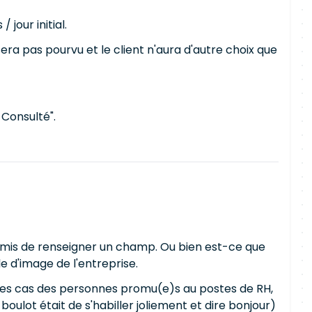
jour initial.
e sera pas pourvu et le client n'aura d'autre choix que
 Consulté".
 a omis de renseigner un champ. Ou bien est-ce que
e d'image de l'entreprise.
is des cas des personnes promu(e)s au postes de RH,
 boulot était de s'habiller joliement et dire bonjour)