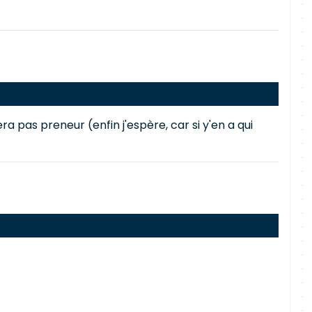
era pas preneur (enfin j'espère, car si y'en a qui