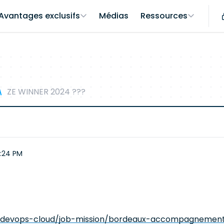
Avantages exclusifs
Médias
Ressources
ZE WINNER 2024 ???
:24 PM
ur-devops-cloud/job-mission/bordeaux-accompagnement