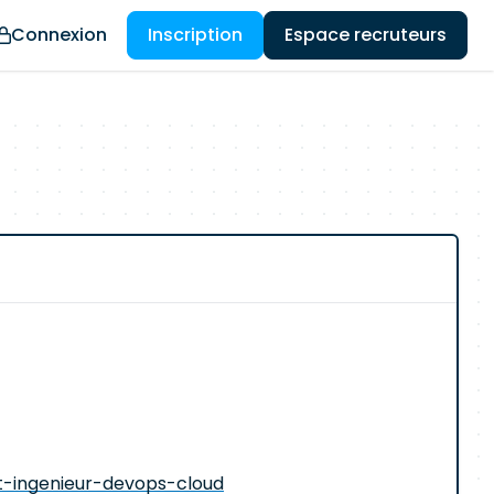
Connexion
Inscription
Espace recruteurs
-ingenieur-devops-cloud