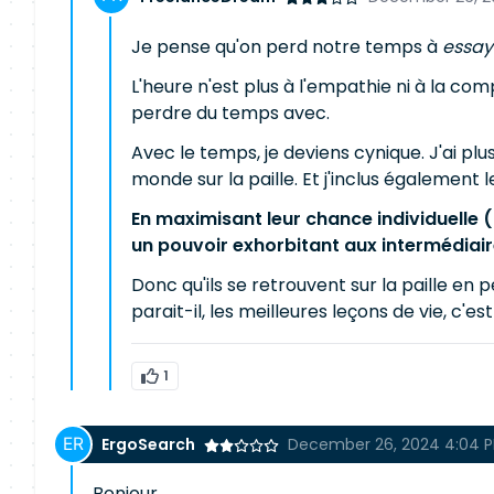
Je pense qu'on perd notre temps à
essay
L'heure n'est plus à l'empathie ni à la co
perdre du temps avec.
Avec le temps, je deviens cynique. J'ai plu
monde sur la paille. Et j'inclus également 
En maximisant leur chance individuelle 
un pouvoir exhorbitant aux intermédiai
Donc qu'ils se retrouvent sur la paille en 
parait-il, les meilleures leçons de vie, c'est
1
ErgoSearch
December 26, 2024 4:04 
Bonjour