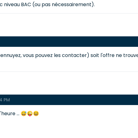
nc niveau BAC (ou pas nécessairement).
ous ennuyez, vous pouvez les contacter) soit l'offre ne trouv
4 PM
'heure ... 😅😜😆