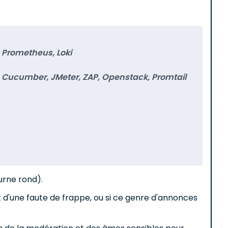
 Prometheus, Loki
, Cucumber, JMeter, ZAP, Openstack, Promtail
urne rond).
it d'une faute de frappe, ou si ce genre d'annonces