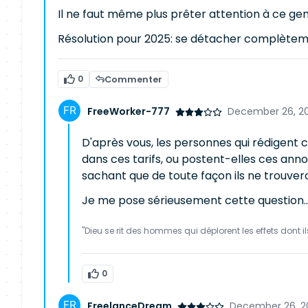
Il ne faut même plus prêter attention à ce g
Résolution pour 2025: se détacher complètem
0
Commenter
FreeWorker-777
December 26, 20
D'après vous, les personnes qui rédigent 
dans ces tarifs, ou postent-elles ces annon
sachant que de toute façon ils ne trouve
Je me pose sérieusement cette question..
"Dieu se rit des hommes qui déplorent les effets dont i
0
FreelanceDream
December 26, 2