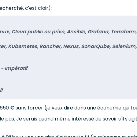
echerché, c'est clair):
x, Cloud public ou privé, Ansible, Grafana, Terraform,
cker, Kubernetes, Rancher, Nexus, SonarQube, Selenium
- Impératif
if
650 € sans forcer (je veux dire dans une économie qui to
ule pas. Je serais quand même intéressé de savoir s'il s'ag