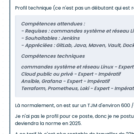
Profil technique (ce n'est pas un débutant qui est r
Compétences attendues :
- Requises : commandes système et réseau Linu
- Souhaitables : Jenkins
- Appréciées : GitLab, Java, Maven, Vault, Do
Compétences techniques
commandes système et réseau Linux - Expert 
Cloud public ou privé - Expert - Impératif
Ansible, Grafana - Expert - Impératif
Terraform, Prometheus, Loki - Expert - Impérat
Là normalement, on est sur un TJM d'environ 600 /
Je n'ai pas le profil pour ce poste, donc je ne post
deviendra la norme en 2025.