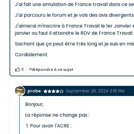
J'ai fait une simulation de France travail dans ce sen
J'ai parcouru le forum et je vois des avis diverge
J'aimerai m'inscrire à France Travail le 1er Janvier 
janvier ou faut il attendre le RDV de France Travail
Sachant que ça peut être très long et je suis en mi
Cordialement
0
Répondre à ce sujet
probe
September 26, 2024 2:16 PM
Bonjour,
La réponse ne change pas :
Pour avoir l'ACRE :