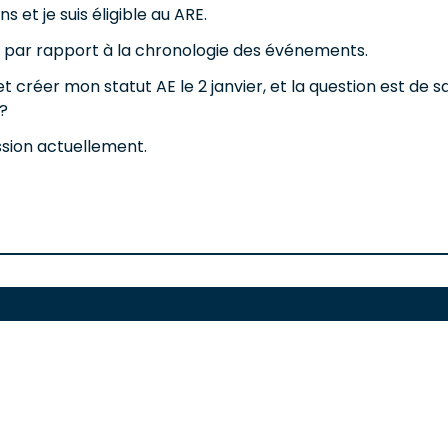
s et je suis éligible au ARE.
nts par rapport à la chronologie des événements.
et créer mon statut AE le 2 janvier, et la question est de 
 ?
ssion actuellement.