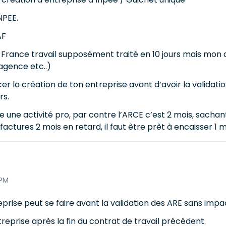
NPEE.
AF
rance travail supposément traité en 10 jours mais mon
agence etc..)
r la création de ton entreprise avant d’avoir la validatio
rs.
une activité pro, par contre l’ARCE c’est 2 mois, sachan
ctures 2 mois en retard, il faut être prêt à encaisser 1 m
 PM
rise peut se faire avant la validation des ARE sans impact s
treprise après la fin du contrat de travail précédent.