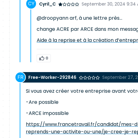
Cyril_C
September 30, 2024 9:34
@droopyann arf, à une lettre près...
change ACRE par ARCE dans mon message et 
Aide à la reprise et à la création d’entrep
0
Free-Worker-292846
September 27, 2
Si vous avez créer votre entreprise avant votre
-Are possible
-ARCE impossible
https://www.francetravail.fr/candidat/mes-dr
reprends-une-activite-ou-une/je-cree-je-re