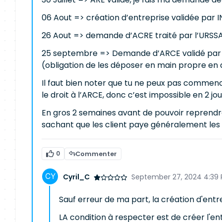
06 Aout => création d’entreprise validée par I
26 Aout => demande d’ACRE traité par l’URSS
25 septembre => Demande d’ARCE validé par F
(obligation de les déposer en main propre en 
Il faut bien noter que tu ne peux pas commence
le droit à l’ARCE, donc c’est impossible en 2 jou
En gros 2 semaines avant de pouvoir reprendre 
sachant que les client paye généralement les fa
0
Commenter
Cyril_C
September 27, 2024 4:39
Sauf erreur de ma part, la création d'entrep
LA condition à respecter est de créer l'en