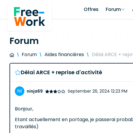
Offres
Forum
Forum
Forum
Aides financières
Délai ARCE + repri
Délai ARCE + reprise d'activité
ninja69
September 26, 2024 12:23 PM
Bonjour,
Etant actuellement en portage, je passerai probable
travaillés)