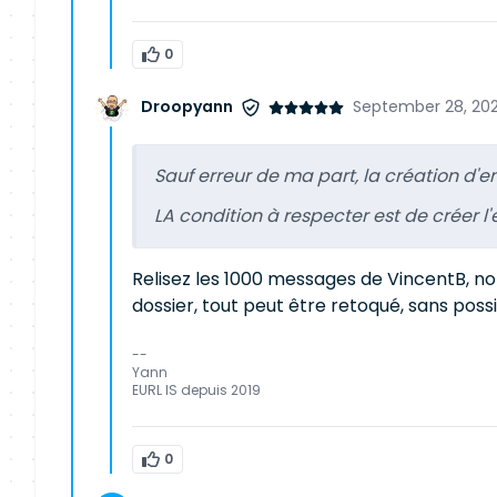
0
Droopyann
September 28, 202
Sauf erreur de ma part, la création d'en
LA condition à respecter est de créer l'
Relisez les 1000 messages de VincentB, not
dossier, tout peut être retoqué, sans possi
--
Yann
EURL IS depuis 2019
0