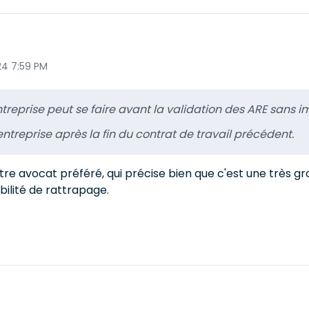
4 7:59 PM
treprise peut se faire avant la validation des ARE sans impa
entreprise après la fin du contrat de travail précédent.
re avocat préféré, qui précise bien que c'est une très gro
bilité de rattrapage.