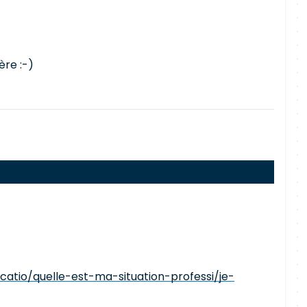
ère :-)
catio/quelle-est-ma-situation-professi/je-