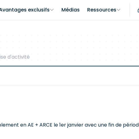
Avantages exclusifs
Médias
Ressources
se d'activité
ment en AE + ARCE le 1er janvier avec une fin de période d