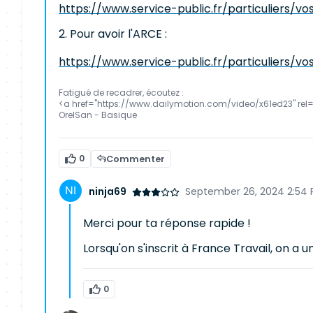
https://www.service-public.fr/particuliers/vo
Pour avoir l'ARCE :
https://www.service-public.fr/particuliers/vo
Fatigué de recadrer, écoutez :
<a href="https://www.dailymotion.com/video/x61ed23" rel
OrelSan - Basique
0
Commenter
ninja69
September 26, 2024 2:54
Merci pour ta réponse rapide !
Lorsqu'on s'inscrit à France Travail, on a u
0