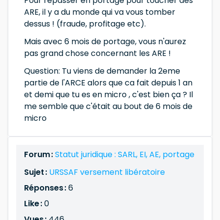
Pour repasser en portage pour toucher des
ARE, il y a du monde qui va vous tomber
dessus ! (fraude, profitage etc).
Mais avec 6 mois de portage, vous n'aurez
pas grand chose concernant les ARE !
Question: Tu viens de demander la 2eme
partie de l'ARCE alors que ca fait depuis 1 an
et demi que tu es en micro , c'est bien ça ? Il
me semble que c'était au bout de 6 mois de
micro
Forum :
Statut juridique : SARL, EI, AE, portage
Sujet :
URSSAF versement libératoire
Réponses :
6
Like :
0
Vues :
446