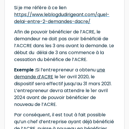
Si je me réfère à ce lien
https://www.leblogdudirigeant.com/quel-
delai-entre-2-demandes-dacre/
Afin de pouvoir bénéficier de l’ACRE, le
demandeur ne doit pas avoir bénéficié de
l’ACCRE dans les 3 ans avant la demande. Le
début du délai de 3 ans commence à la
cessation du bénéfice de l’ACRE.
Exemple :
Si l’entrepreneur a obtenu
une
demande d’ACRE
le 1er avril 2020, le
dispositif sera effectif jusqu’au 31 mars 2021.
L’entrepreneur devra attendre le 1er avril
2024 avant de pouvoir bénéficier de
nouveau de l’ACRE.
Par conséquent, il est tout à fait possible
qu’un chef d’entreprise ayant déjà bénéficié
de l’ACRE, puisse à nouveau en bénéficier