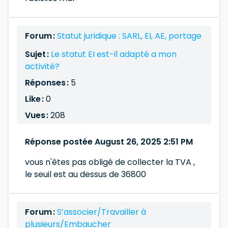
Forum :
Statut juridique : SARL, EI, AE, portage
Sujet :
Le statut EI est-il adapté a mon
activité?
Réponses :
5
Like :
0
Vues :
208
Réponse postée August 26, 2025 2:51 PM
vous n'êtes pas obligé de collecter la TVA ,
le seuil est au dessus de 36800
Forum :
S’associer/Travailler à
plusieurs/Embaucher