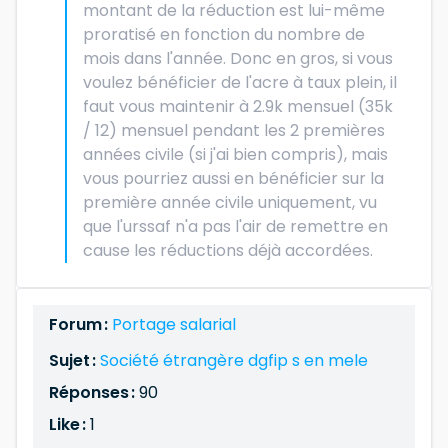
montant de la réduction est lui-même
proratisé en fonction du nombre de
mois dans l'année. Donc en gros, si vous
voulez bénéficier de l'acre à taux plein, il
faut vous maintenir à 2.9k mensuel (35k
/ 12) mensuel pendant les 2 premières
années civile (si j'ai bien compris), mais
vous pourriez aussi en bénéficier sur la
première année civile uniquement, vu
que l'urssaf n'a pas l'air de remettre en
cause les réductions déjà accordées.
Forum :
Portage salarial
Sujet :
Société étrangère dgfip s en mele
Réponses :
90
Like :
1