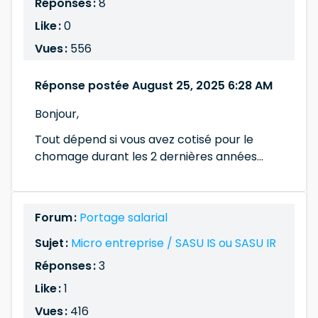
Réponses :
8
Like :
0
Vues :
556
Réponse postée August 25, 2025 6:28 AM
Bonjour,
Tout dépend si vous avez cotisé pour le
chomage durant les 2 dernières années...
Forum :
Portage salarial
Sujet :
Micro entreprise / SASU IS ou SASU IR
Réponses :
3
Like :
1
Vues :
416