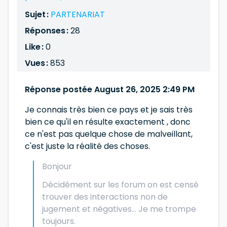
Sujet :
PARTENARIAT
Réponses :
28
Like :
0
Vues :
853
Réponse postée August 26, 2025 2:49 PM
Je connais très bien ce pays et je sais très
bien ce qu'il en résulte exactement , donc
ce n'est pas quelque chose de malveillant,
c'est juste la réalité des choses.
Bonjour
Décidément sur les forum on est censé
trouver des interactions non de
jugement et négatives... Je me trompe
toujours.