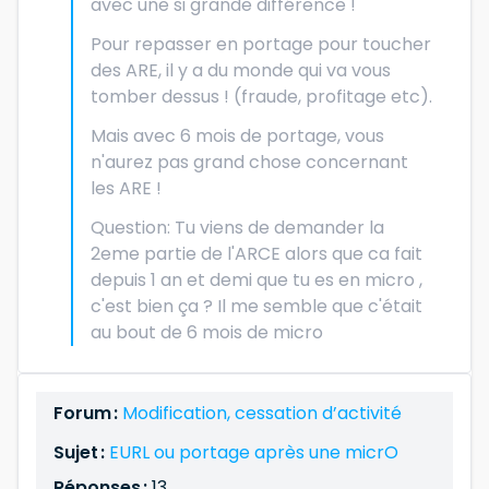
avec une si grande différence !
Pour repasser en portage pour toucher
des ARE, il y a du monde qui va vous
tomber dessus ! (fraude, profitage etc).
Mais avec 6 mois de portage, vous
n'aurez pas grand chose concernant
les ARE !
Question: Tu viens de demander la
2eme partie de l'ARCE alors que ca fait
depuis 1 an et demi que tu es en micro ,
c'est bien ça ? Il me semble que c'était
au bout de 6 mois de micro
Forum :
Modification, cessation d’activité
Sujet :
EURL ou portage après une micrO
Réponses :
13