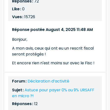
Réponses :
72
Like :
0
Vues :
15726
Réponse postée August 4, 2025 11:48 AM
Bonjour,
A mon avis, ceux qui ont eu un rescrit fiscal
seront protégés !
Et encore rien n'est moins sur avec le Fisc !
Forum :
Déclaration d’activité
Sujet :
Astuce pour payer 0% ou 9% URSAFF
en micro ?!
Réponses :
12