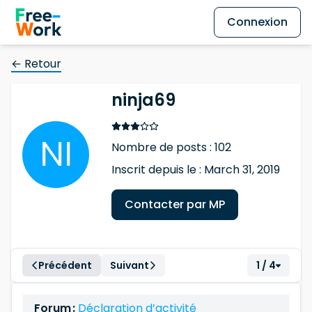
Connexion
← Retour
ninja69
Nombre de posts : 102
Inscrit depuis le : March 31, 2019
Contacter par MP
Précédent
Suivant
1 / 4
Forum :
Déclaration d’activité