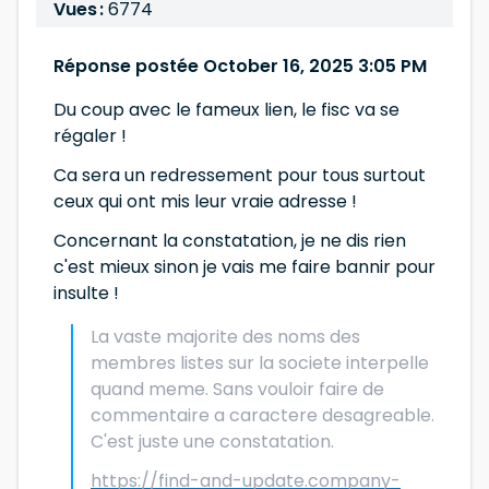
Vues :
6774
Réponse postée October 16, 2025 3:05 PM
Du coup avec le fameux lien, le fisc va se
régaler !
Ca sera un redressement pour tous surtout
ceux qui ont mis leur vraie adresse !
Concernant la constatation, je ne dis rien
c'est mieux sinon je vais me faire bannir pour
insulte !
La vaste majorite des noms des
membres listes sur la societe interpelle
quand meme. Sans vouloir faire de
commentaire a caractere desagreable.
C'est juste une constatation.
https://find-and-update.company-