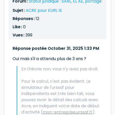
Forum :
Statut juridique : SARL, EI, AE, portage
Sujet :
ACRE pour EURL IS
Réponses :
12
Like :
0
Vues :
399
Réponse postée October 31, 2025 1:33 PM
Oui mais s'il a attendu plus de 3 ans ?
En théorie non, vous n'y avez pas droit.
Pour le calcul, c'est pas évident. Le
simulateur de l'urssaf pour
indépendants est très bien fait, vous
pouvez avoir le détail des calculs avec
Acre, en indiquant votre date de début
d'activité (
mon-entreprise.urssaf.fr
).