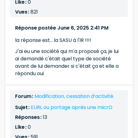
Like :
0
Vues :
821
Réponse postée June 6, 2025 2:41 PM
la réponse est... la SASU à l'IR !!!!
J'ai eu une société qui m'a proposé ça, je lui
ai demandé c'était quel type de société
avant de lui demander si c'était ça et elle a
répondu oui
Forum :
Modification, cessation d’activité
Sujet :
EURL ou portage après une micrO
Réponses :
13
Like :
0
Vues :
591