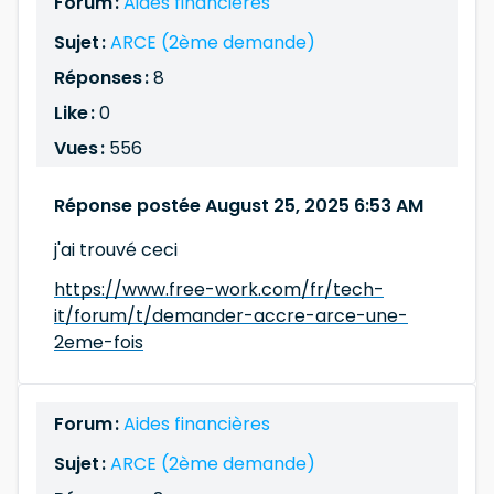
Forum :
Aides financières
Sujet :
ARCE (2ème demande)
Réponses :
8
Like :
0
Vues :
556
Réponse postée August 25, 2025 6:53 AM
j'ai trouvé ceci
https://www.free-work.com/fr/tech-
it/forum/t/demander-accre-arce-une-
2eme-fois
Forum :
Aides financières
Sujet :
ARCE (2ème demande)