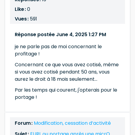
Like :
0
Vues :
591
Réponse postée June 4, 2025 1:27 PM
je ne parle pas de moi concernant le
profitage !
Concernant ce que vous avez cotisé, même
si vous avez cotisé pendant 50 ans, vous
aurez le droit à 18 mois seulement...
Par les temps qui courent, j'opterais pour le
portage !
Forum :
Modification, cessation d’activité
Sujet :
EURL ou portage après une micrO