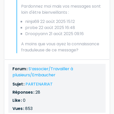
Pardonnez moi mais vos messages sont
loin d'être bienveillants :
ninja69 22 août 2025 15:12
probe 22 août 2025 16:48
Droopyann 21 août 2025 09:16
A moins que vous ayez la connaissance
frauduleuse de ce message?
Forum :
S’associer/Travailler à
plusieurs/Embaucher
Sujet :
PARTENARIAT
Réponses :
28
Like :
0
Vues :
853