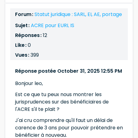
Forum :
Statut juridique : SARL, EI, AE, portage
Sujet :
ACRE pour EURL IS
Réponses :
12
Like :
0
Vues :
399
Réponse postée October 31, 2025 12:55 PM
Bonjour leo,
Est ce que tu peux nous montrer les
jurisprudences sur des bénéficiaires de
l'ACRE s'il te plait ?
J'ai cru comprendre qu'il faut un délai de
carence de 3 ans pour pouvoir prétendre en
bénéficier à nouveau.