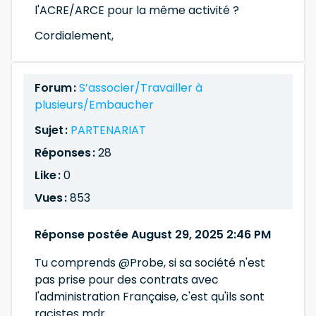
l'ACRE/ARCE pour la même activité ?
Cordialement,
Forum :
S’associer/Travailler à
plusieurs/Embaucher
Sujet :
PARTENARIAT
Réponses :
28
Like :
0
Vues :
853
Réponse postée August 29, 2025 2:46 PM
Tu comprends @Probe, si sa société n'est
pas prise pour des contrats avec
l'administration Française, c'est qu'ils sont
racistes mdr