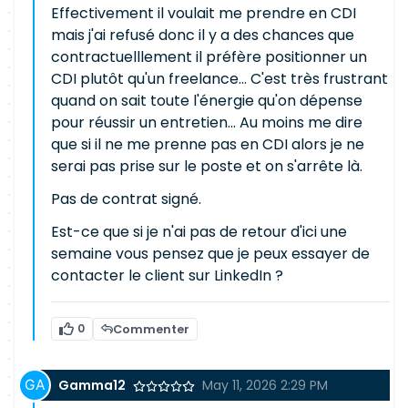
Effectivement il voulait me prendre en CDI
mais j'ai refusé donc il y a des chances que
contractuelllement il préfère positionner un
CDI plutôt qu'un freelance... C'est très frustrant
quand on sait toute l'énergie qu'on dépense
pour réussir un entretien... Au moins me dire
que si il ne me prenne pas en CDI alors je ne
serai pas prise sur le poste et on s'arrête là.
Pas de contrat signé.
Est-ce que si je n'ai pas de retour d'ici une
semaine vous pensez que je peux essayer de
contacter le client sur LinkedIn ?
0
Commenter
Gamma12
May 11, 2026 2:29 PM