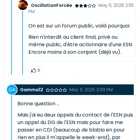
OscillationForcée
May 11, 2026 2:55
PM
On est sur un forum public, voilà pourquoi.
Rien n'interdit au client final, privé ou
même public, d'être actionnaire d'une ESN.
Encore moins à son conjoint (déjà vu).
2
Gamma12
May 11, 2026 3:09 PM
Bonne question ...
Mais j'ai eu deux appels du contact de l'ESN puis
un appel du DG de l'ESN mais pour faire me
passer en CDI (beaucoup de blabla en pour
rien en plus il m'appelle le week-end), par