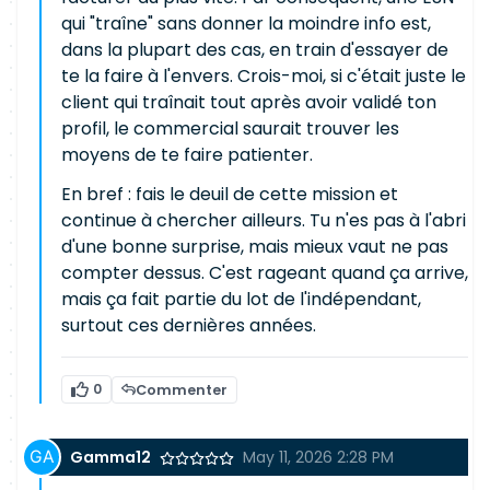
qui "traîne" sans donner la moindre info est,
dans la plupart des cas, en train d'essayer de
te la faire à l'envers. Crois-moi, si c'était juste le
client qui traînait tout après avoir validé ton
profil, le commercial saurait trouver les
moyens de te faire patienter.
En bref : fais le deuil de cette mission et
continue à chercher ailleurs. Tu n'es pas à l'abri
d'une bonne surprise, mais mieux vaut ne pas
compter dessus. C'est rageant quand ça arrive,
mais ça fait partie du lot de l'indépendant,
surtout ces dernières années.
0
Commenter
Gamma12
May 11, 2026 2:28 PM