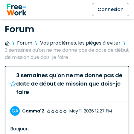
Connexion
Forum
Forum
Vos problèmes, les pièges à éviter
3 semaines qu'on ne me donne pas de date de début
de mission que dois-je faire
3 semaines qu'on ne me donne pas de
date de début de mission que dois-je
faire
Gamma12
May 11, 2026 12:27 PM
Bonjour,