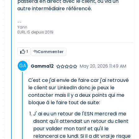
passerai en direct avec le client, où via un
autre intermédiaire référencé.
--
Yann
EURL IS depuis 2019
1
Commenter
Gamma12
May 20, 2026 11:49 AM
C'est ce j'ai envie de faire car j'ai retrouvé
le client sur LinkedIn donc je peux le
contacter mais il y a deux points qui me
bloque à le faire tout de suite:
J' ai eu un retour de l'ESN mercredi me
disant qu'il attendait un retour du client
pour valider mon tarif et qu'il le
relancerai ce lundi. Si il a dit vrai je risque