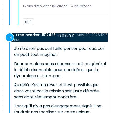
15 ans d'exp. dans le Portage - Winki Portage
1
Free-Worker-1512423
May 20, 2026 12:15
PM
Je ne crois pas qu'il faille penser pour eux, car
on peut tout imaginer.
Deux semaines sans réponses sont en général
le délai raisonnable pour considérer que la
dynamique est rompue.
Au delà, c'est un reset et il est possible que
dans votre cas la mission soit juste différée,
sans date réellement concrète.
Tant qu'il n'y a pas d'engagement signé, il ne
faudrait pas focaliser sur cette unique