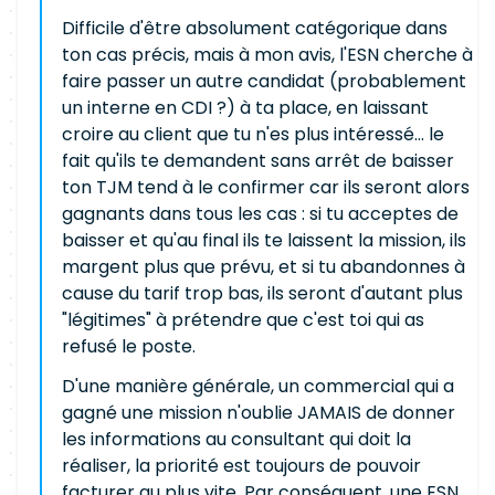
Difficile d'être absolument catégorique dans
ton cas précis, mais à mon avis, l'ESN cherche à
faire passer un autre candidat (probablement
un interne en CDI ?) à ta place, en laissant
croire au client que tu n'es plus intéressé... le
fait qu'ils te demandent sans arrêt de baisser
ton TJM tend à le confirmer car ils seront alors
gagnants dans tous les cas : si tu acceptes de
baisser et qu'au final ils te laissent la mission, ils
margent plus que prévu, et si tu abandonnes à
cause du tarif trop bas, ils seront d'autant plus
"légitimes" à prétendre que c'est toi qui as
refusé le poste.
D'une manière générale, un commercial qui a
gagné une mission n'oublie JAMAIS de donner
les informations au consultant qui doit la
réaliser, la priorité est toujours de pouvoir
facturer au plus vite. Par conséquent, une ESN