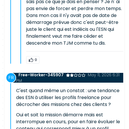
sais pas ce que je dois en penser ? Je n' ai
pas envie de forcer et perdre mon temps.
Dans mon cas il n'y avait pas de date de
démarrage prévue donc c'est peut-être
juste le client qui est indécis ou l'ESN qui
finalement veut me faire céder et
descendre mon TJM comme tu dis.
0
Free-Worker-345907
May 11, 2026 6:31
PM
C'est quand même un constat : une tendance
des ESN à utiliser les profils freelance pour
décrocher des missions chez des clients ?
Oui et soit la mission démarre mais est
interrompue en cours, pour en faire évoluer le
contenu qui correspond mieux à un profil