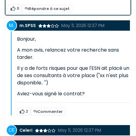
0
Répondre à ce sujet
m.SPSS
May 11, 2026 12:37 PM
Bonjour,
A mon avis, relancez votre recherche sans
tarder.
Il y a de forts risques pour que l'ESN ait placé un
de ses consultants à votre place ("xx n'est plus
disponible.. ")
Aviez-vous signé le contrat?
2
Commenter
Celeri
May 11, 2026 12:37 PM