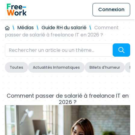
Connexion
Médias
Guide RH du salarié
Comment
passer de salarié à freelance IT en 2026 ?
Toutes
Actualités Informatiques
Billets d'humeur
Fo
Comment passer de salarié à freelance IT en
2026 ?