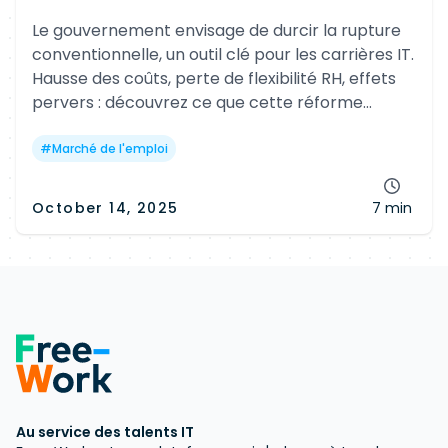
Le gouvernement envisage de durcir la rupture
conventionnelle, un outil clé pour les carrières IT.
Hausse des coûts, perte de flexibilité RH, effets
pervers : découvrez ce que cette réforme
pourrait changer pour les salariés et freelances
Tech.
#
Marché de l'emploi
October 14, 2025
7 min
Au service des talents IT