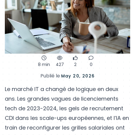
8 min
427
2
0
Publié le
May 20, 2026
Le marché IT a changé de logique en deux
ans. Les grandes vagues de licenciements
tech de 2023-2024, les gels de recrutement
CDI dans les scale-ups européennes, et l’IA en
train de reconfigurer les grilles salariales ont