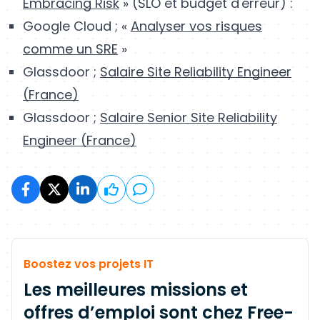
Embracing Risk
» (SLO et budget d'erreur) :
Google Cloud ; «
Analyser vos risques
comme un SRE
»
Glassdoor ;
Salaire Site Reliability Engineer
(France)
Glassdoor ;
Salaire Senior Site Reliability
Engineer (France)
Boostez vos projets IT
Les meilleures missions et
offres d’emploi sont chez Free-