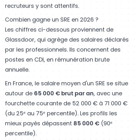
recruteurs y sont attentifs.
Combien gagne un SRE en 2026 ?
Les chiffres ci-dessous proviennent de
Glassdoor, qui agrège des salaires déclarés
par les professionnels. Ils concernent des
postes en CDI, en rémunération brute
annuelle.
En France, le salaire moyen d'un SRE se situe
autour de
65 000 € brut par an
, avec une
fourchette courante de 52 000 € à 71 000 €
(du 25ᵉ au 75ᵉ percentile). Les profils les
mieux payés dépassent
85 000 €
(90ᵉ
percentile).