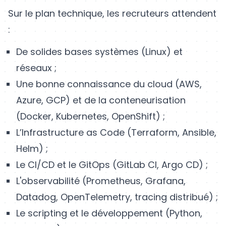
Sur le plan technique, les recruteurs attendent
:
De solides bases systèmes (Linux) et
réseaux ;
Une bonne connaissance du cloud (AWS,
Azure, GCP) et de la conteneurisation
(Docker, Kubernetes, OpenShift) ;
L’Infrastructure as Code (Terraform, Ansible,
Helm) ;
Le CI/CD et le GitOps (GitLab CI, Argo CD) ;
L'observabilité (Prometheus, Grafana,
Datadog, OpenTelemetry, tracing distribué) ;
Le scripting et le développement (Python,