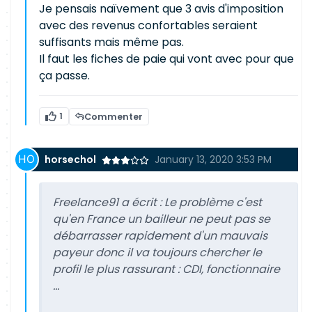
Je pensais naïvement que 3 avis d'imposition
avec des revenus confortables seraient
suffisants mais même pas.
Il faut les fiches de paie qui vont avec pour que
ça passe.
1
Commenter
horsechol
January 13, 2020 3:53 PM
Freelance91 a écrit :
Le problème c'est
qu'en France un bailleur ne peut pas se
débarrasser rapidement d'un mauvais
payeur donc il va toujours chercher le
profil le plus rassurant : CDI, fonctionnaire
...