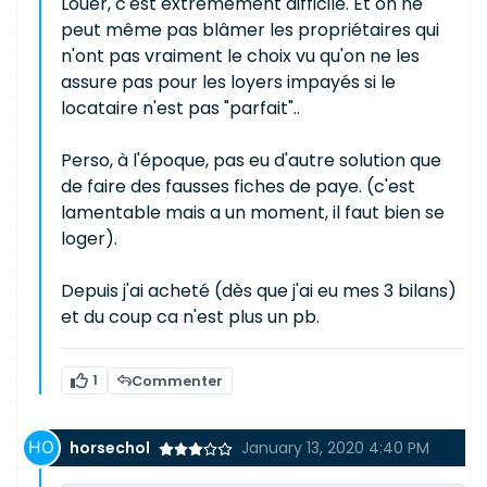
Louer, c'est extrêmement difficile. Et on ne
peut même pas blâmer les propriétaires qui
n'ont pas vraiment le choix vu qu'on ne les
assure pas pour les loyers impayés si le
locataire n'est pas "parfait"..
Perso, à l'époque, pas eu d'autre solution que
de faire des fausses fiches de paye. (c'est
lamentable mais a un moment, il faut bien se
loger).
Depuis j'ai acheté (dès que j'ai eu mes 3 bilans)
et du coup ca n'est plus un pb.
1
Commenter
horsechol
January 13, 2020 4:40 PM