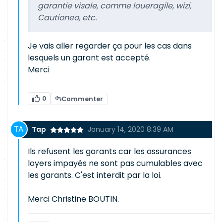
garantie visale, comme loueragile, wizi,
Cautioneo, etc.
Je vais aller regarder ça pour les cas dans
lesquels un garant est accepté.
Merci
0
Commenter
Tap
January 14, 2020 8:39 AM
Ils refusent les garants car les assurances
loyers impayés ne sont pas cumulables avec
les garants. C'est interdit par la loi.
Merci Christine BOUTIN.