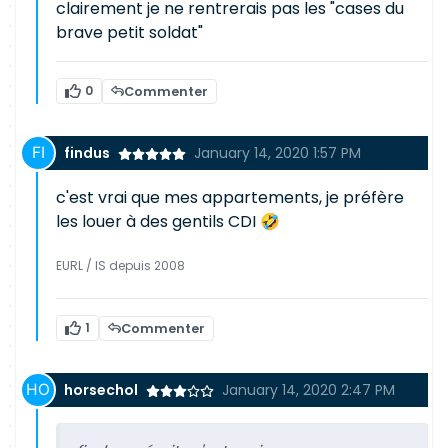
clairement je ne rentrerais pas les "cases du
brave petit soldat"
0
Commenter
findus
January 14, 2020 1:57 PM
c'est vrai que mes appartements, je préfère
les louer à des gentils CDI 🤣
EURL / IS depuis 2008
1
Commenter
horsechol
January 14, 2020 2:47 PM