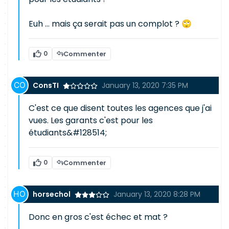
Euh ... mais ça serait pas un complot ? 🙄
0
Commenter
ConsTI
January 13, 2020 7:35 PM
C'est ce que disent toutes les agences que j'ai
vues. Les garants c'est pour les
étudiants&#128514;
0
Commenter
horsechol
January 13, 2020 8:28 PM
Donc en gros c'est échec et mat ?