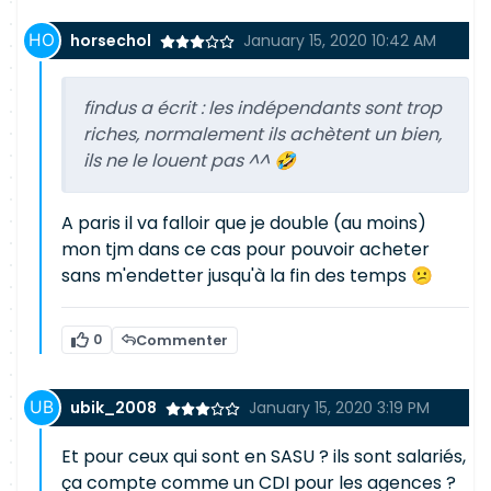
horsechol
January 15, 2020 10:42 AM
findus a écrit :
les indépendants sont trop
riches, normalement ils achètent un bien,
ils ne le louent pas ^^ 🤣
A paris il va falloir que je double (au moins)
mon tjm dans ce cas pour pouvoir acheter
sans m'endetter jusqu'à la fin des temps 😕
0
Commenter
ubik_2008
January 15, 2020 3:19 PM
Et pour ceux qui sont en SASU ? ils sont salariés,
ça compte comme un CDI pour les agences ?