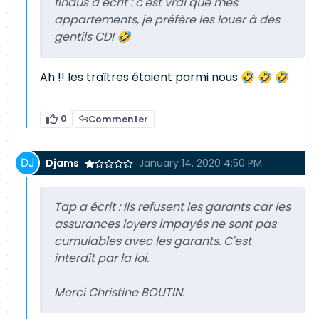
findus a écrit :
c'est vrai que mes
appartements, je préfère les louer à des
gentils CDI 🤣
Ah !! les traîtres étaient parmi nous 🤣 🤣 🤣
0
Commenter
Djams
January 14, 2020 4:50 PM
Tap a écrit :
Ils refusent les garants car les
assurances loyers impayés ne sont pas
cumulables avec les garants. C'est
interdit par la loi.
Merci Christine BOUTIN.