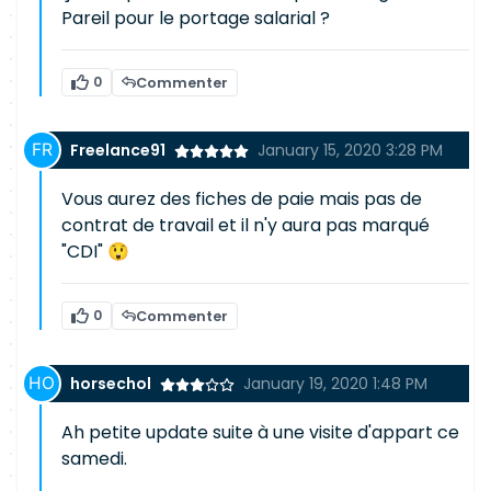
Pareil pour le portage salarial ?
0
Commenter
Freelance91
January 15, 2020 3:28 PM
Vous aurez des fiches de paie mais pas de
contrat de travail et il n'y aura pas marqué
"CDI" 😲
0
Commenter
horsechol
January 19, 2020 1:48 PM
Ah petite update suite à une visite d'appart ce
samedi.