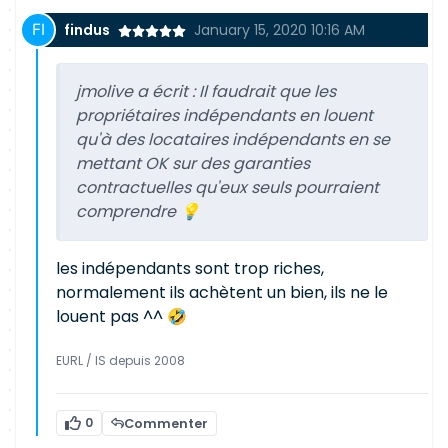
findus
January 15, 2020 10:16 AM
jmolive a écrit :
Il faudrait que les
propriétaires indépendants en louent
qu'à des locataires indépendants en se
mettant OK sur des garanties
contractuelles qu'eux seuls pourraient
comprendre 💡
les indépendants sont trop riches,
normalement ils achètent un bien, ils ne le
louent pas ^^ 🤣
EURL / IS depuis 2008
0
Commenter