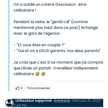
On a oublié un critère d'exclusion : être
célibataire !
Pendant la visite, le "gentil cdi" (comme
mentionné plus haut dans ce post) échange
avec le gars de l'agence :
- "Et vous êtes en couple ?"
- "Oui et on a DEUX garants, nos deux parents"
Je crois que c'est à ce moment que j'ai compris
que j'étais un pariah : travailleur indépendant
célibataire 🤣 🤣
0
Commenter
Utilisateur supprimé
February 15, 2020
2:49 PM