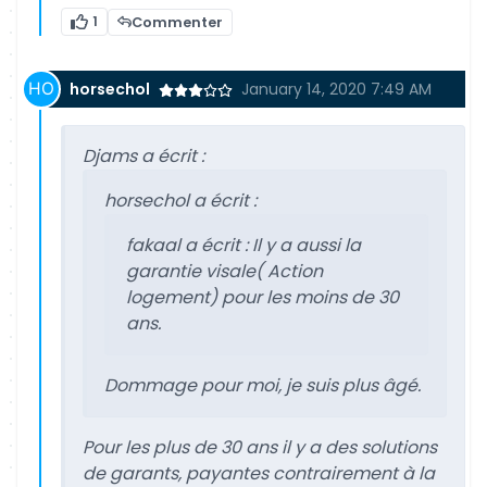
1
Commenter
horsechol
January 14, 2020 7:49 AM
Djams a écrit :
horsechol a écrit :
fakaal a écrit :
Il y a aussi la
garantie visale( Action
logement) pour les moins de 30
ans.
Dommage pour moi, je suis plus âgé.
Pour les plus de 30 ans il y a des solutions
de garants, payantes contrairement à la