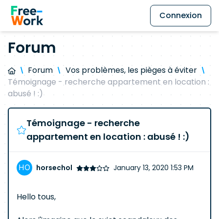
Connexion
Forum
Forum
Vos problèmes, les pièges à éviter
Témoignage - recherche appartement en location :
abusé ! :)
Témoignage - recherche
appartement en location : abusé ! :)
horsechol
January 13, 2020 1:53 PM
Hello tous,