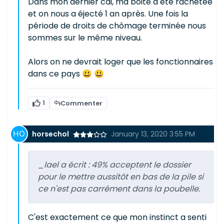
Dans mon dernier cdi, ma boite a été rachetée
et on nous a éjecté 1 an après. Une fois la
période de droits de chômage terminée nous
sommes sur le même niveau.
Alors on ne devrait loger que les fonctionnaires
dans ce pays 😃 😃
1
Commenter
horsechol
January 13, 2020 3:55 PM
_lael a écrit :
49% acceptent le dossier
pour le mettre aussitôt en bas de la pile si
ce n'est pas carrément dans la poubelle.
C'est exactement ce que mon instinct a senti