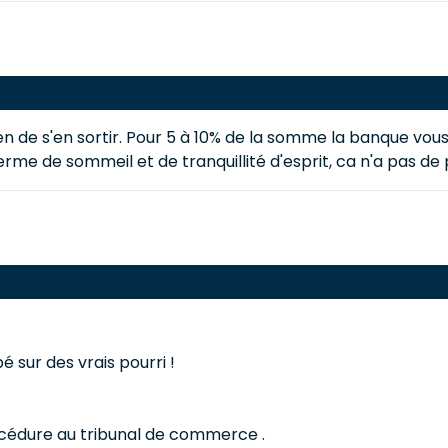
yen de s'en sortir. Pour 5 à 10% de la somme la banque vo
erme de sommeil et de tranquillité d'esprit, ca n'a pas de p
bé sur des vrais pourri !
océdure au tribunal de commerce .