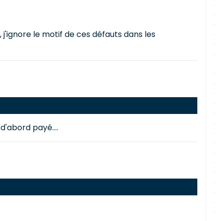
'ignore le motif de ces défauts dans les
d'abord payé....