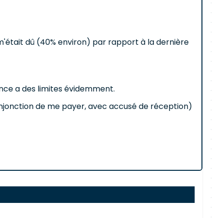
m'était dû (40% environ) par rapport à la dernière
ience a des limites évidemment.
injonction de me payer, avec accusé de réception)