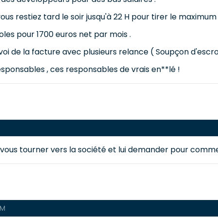
s restiez tard le soir jusqu'à 22 H pour tirer le maximum 
les pour 1700 euros net par mois .
 de la facture avec plusieurs relance ( Soupçon d'escroq
sponsables , ces responsables de vrais en**lé !
rait vous tourner vers la société et lui demander pour com
AM