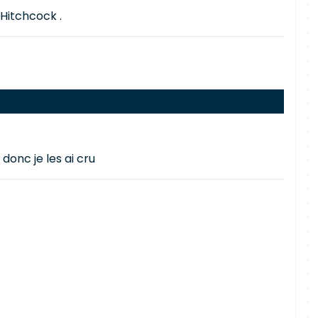
 Hitchcock .
donc je les ai cru