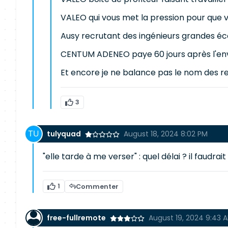
VALEO qui vous met la pression pour que vou
Ausy recrutant des ingénieurs grandes éco
CENTUM ADENEO paye 60 jours après l'envoi
Et encore je ne balance pas le nom des re
3
tulyquad
August 18, 2024 8:02 PM
"elle tarde à me verser" : quel délai ? il faud
1
Commenter
free-fullremote
August 19, 2024 9:43 