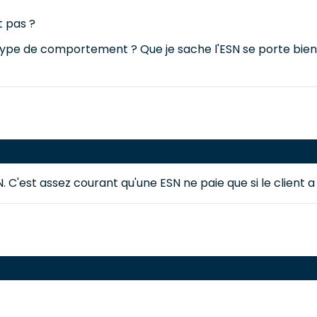
t pas ?
pe de comportement ? Que je sache l'ESN se porte bien, j
N. C'est assez courant qu'une ESN ne paie que si le client a 