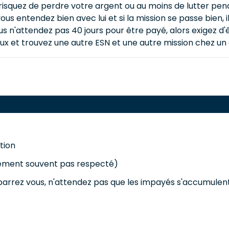
s risquez de perdre votre argent ou au moins de lutter p
vous entendez bien avec lui et si la mission se passe bien,
n'attendez pas 40 jours pour être payé, alors exigez d'êt
ux et trouvez une autre ESN et une autre mission chez un 
tion
ement souvent pas respecté)
barrez vous, n'attendez pas que les impayés s'accumulent