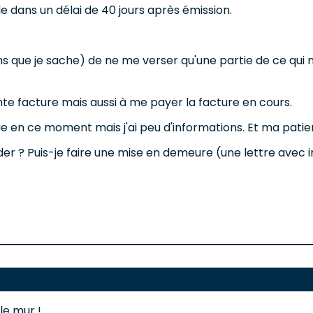
le dans un délai de 40 jours après émission.
ans que je sache) de ne me verser qu'une partie de ce qui 
nte facture mais aussi à me payer la facture en cours.
erie en ce moment mais j'ai peu d'informations. Et ma pat
r ? Puis-je faire une mise en demeure (une lettre avec 
le mur !