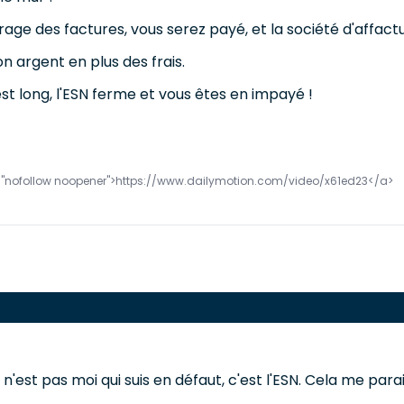
ge des factures, vous serez payé, et la société d'affactu
n argent en plus des frais.
est long, l'ESN ferme et vous êtes en impayé !
="nofollow noopener">https://www.dailymotion.com/video/x61ed23</a>
n'est pas moi qui suis en défaut, c'est l'ESN. Cela me par