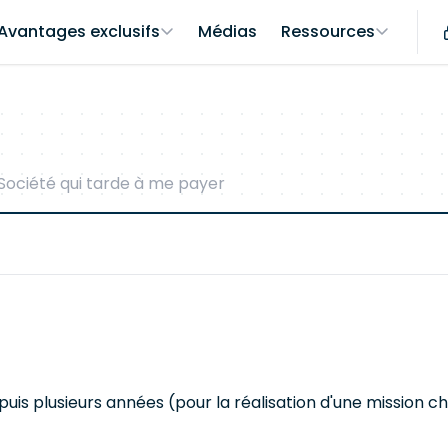
Avantages exclusifs
Médias
Ressources
Société qui tarde à me payer
depuis plusieurs années (pour la réalisation d'une mission 