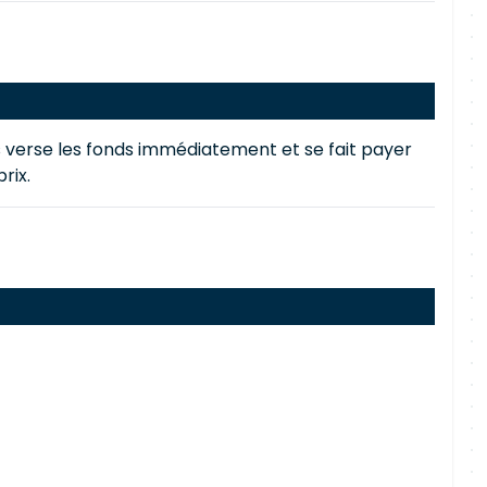
us verse les fonds immédiatement et se fait payer
rix.