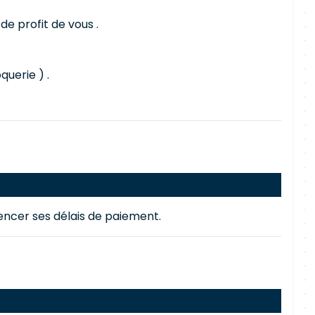
de profit de vous .
uerie ) .
mencer ses délais de paiement.