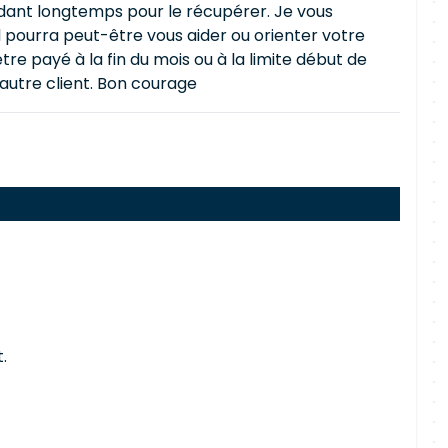
endant longtemps pour le récupérer. Je vous
 il pourra peut-être vous aider ou orienter votre
re payé à la fin du mois ou à la limite début de
autre client. Bon courage
.