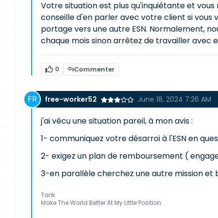
Votre situation est plus qu'inquiétante et vou
conseille d'en parler avec votre client si vous 
portage vers une autre ESN. Normalement, nous 
chaque mois sinon arrêtez de travailler avec e
0
Commenter
free-worker52
June 18, 2024 7:26 AM
j'ai vécu une situation pareil, à mon avis :
1- communiquez votre désarroi à l'ESN en ques
2- exigez un plan de remboursement ( engag
3-en parallèle cherchez une autre mission et 
Tarik
Make The World Better At My Little Position