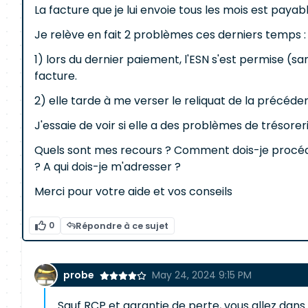
La facture que je lui envoie tous les mois est payab
Je relève en fait 2 problèmes ces derniers temps :
1) lors du dernier paiement, l'ESN s'est permise (s
facture.
2) elle tarde à me verser le reliquat de la précéde
J'essaie de voir si elle a des problèmes de trésor
Quels sont mes recours ? Comment dois-je procéde
? A qui dois-je m'adresser ?
Merci pour votre aide et vos conseils
0
Répondre à ce sujet
probe
May 24, 2024 9:15 PM
Sauf RCP et garantie de perte, vous allez dans 