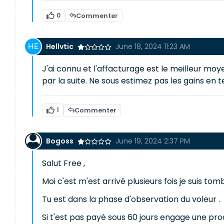
0
Commenter
Hellvtic
June 18, 2024 11:23 AM
J'ai connu et l'affacturage est le meilleur mo
par la suite. Ne sous estimez pas les gains en t
1
Commenter
Bogoss
June 19, 2024 2:37 PM
Salut Free ,
Moi c'est m'est arrivé plusieurs fois je suis tom
Tu est dans la phase d'observation du voleur .
Si t'est pas payé sous 60 jours engage une pr