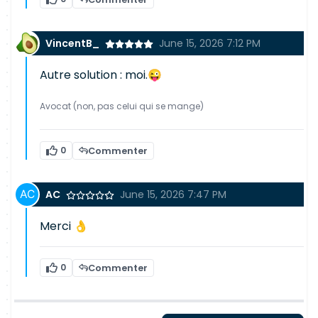
VincentB_
June 15, 2026 7:12 PM
Autre solution : moi.😜
Avocat (non, pas celui qui se mange)
0
Commenter
AC
June 15, 2026 7:47 PM
Merci 👌
0
Commenter