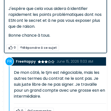
J'espère que cela vous aidera à identifier
rapidement les points problématiques dont nos
ESN ont le secret et à ne pas vous exposer plus
que de raison.
Bonne chance à tous.
0
Répondre à ce sujet
FreeHappy
June 15, 2026 11:03 AM
De mon côté, le tjm est négociable, mais les
autres termes du contrat ne le sont pas. Je
suis juste libre de ne pas signer. Je travaille
pour un grand compte avec une grosse esn en
intermédiaire.
0
Commenter