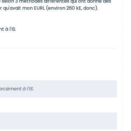
e selon 3 méthodes différentes qui ont donné des
eur qu'avait mon EURL (environ 260 kE, donc).
 à l'IS.
rcément à l'IS.