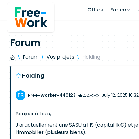
Offres
Forum
Forum
Forum
Vos projets
Holding
Holding
Free-Worker-440123
July 12, 2025 10:3
Bonjour à tous,
J'ai actuellement une SASU à l’IS (capital 1k€) et j
l’immobilier (plusieurs biens).