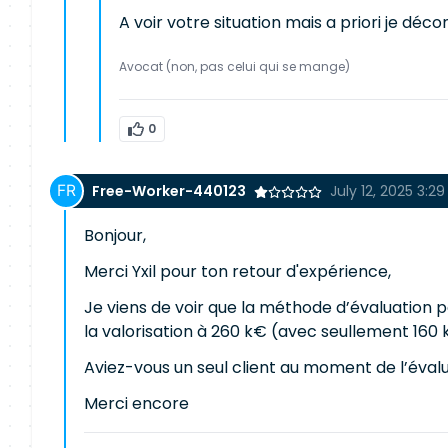
A voir votre situation mais a priori je déco
Avocat (non, pas celui qui se mange)
0
Free-Worker-440123
July 12, 2025 3:2
Bonjour,
Merci Yxil pour ton retour d'expérience,
Je viens de voir que la méthode d’évaluation p
la valorisation à 260 k€ (avec seullement 160 
Aviez-vous un seul client au moment de l’évalua
Merci encore