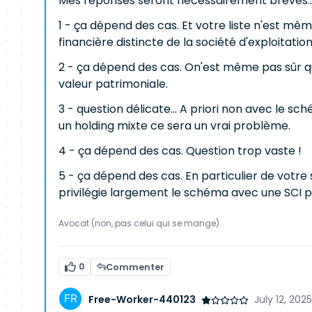
Mes réponses seront nécessairement brèves..
1 - ça dépend des cas. Et votre liste n'est mê
financière distincte de la société d'exploitatio
2 - ça dépend des cas. On'est même pas sûr qu'
valeur patrimoniale.
3 - question délicate... A priori non avec le sc
un holding mixte ce sera un vrai problème.
4 - ça dépend des cas. Question trop vaste !
5 - ça dépend des cas. En particulier de votre 
privilégie largement le schéma avec une SCI 
Avocat (non, pas celui qui se mange)
0
Commenter
Free-Worker-440123
July 12, 202