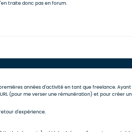
n'en traite donc pas en forum.
emières années d'activité en tant que freelance. Ayant épu
RL (pour me verser une rémunération) et pour créer une
 retour d'expérience.