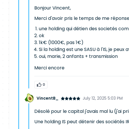
Bonjour Vincent,
Merci d'avoir pris le temps de me réponse,
une holding qui détien des societés comm
ok
1k€ (1000€, pas 1€)
Si la holding est une SASU à l'IS, je peux 
oui, marie, 2 anfants + transmission
Merci encore
0
VincentB_
July 12, 2025 5:03 PM
Désolé pour le capital j'avais mal lu (j'ai pri
Une holding IS peut détenir des sociétés I