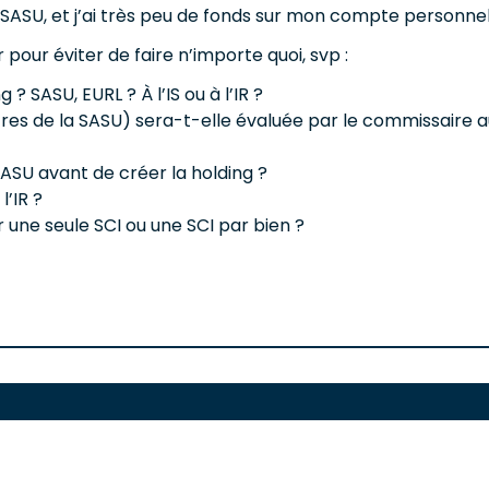
la SASU, et j’ai très peu de fonds sur mon compte personnel
 pour éviter de faire n’importe quoi, svp :
 ? SASU, EURL ? À l’IS ou à l’IR ?
res de la SASU) sera-t-elle évaluée par le commissaire a
ASU avant de créer la holding ?
l’IR ?
er une seule SCI ou une SCI par bien ?