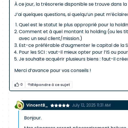
À ce jour, la trésorerie disponible se trouve dans 
J’ai quelques questions, si quelqu’un peut m’éclairer
Quel est le statut le plus approprié pour la holding
Comment et à quel montant la holding (ou les tit
avec un seul client/mission.)
Est-ce préférable d’augmenter le capital de la S
Pour les SCI : vaut-il mieux opter pour l’IS ou pour 
Je souhaite acquérir plusieurs biens : faut-il cré
Merci d’avance pour vos conseils !
0
Répondre à ce sujet
VincentB_
July 12, 2025 11:31 AM
Bonjour.