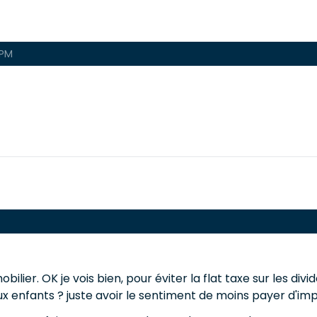
 PM
bilier. OK je vois bien, pour éviter la flat taxe sur les di
 enfants ? juste avoir le sentiment de moins payer d'imp