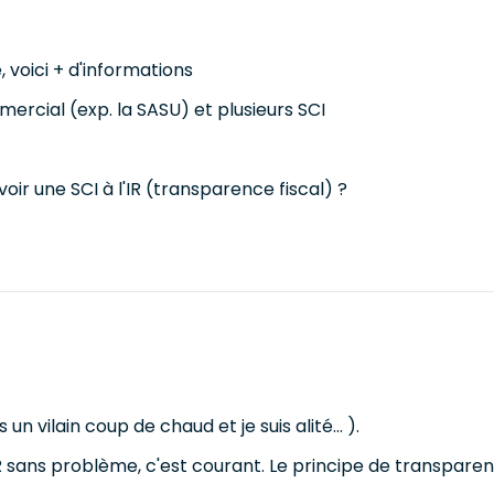
 voici + d'informations
ercial (exp. la SASU) et plusieurs SCI
avoir une SCI à l'IR (transparence fiscal) ?
s un vilain coup de chaud et je suis alité... ).
R sans problème, c'est courant. Le principe de transparen