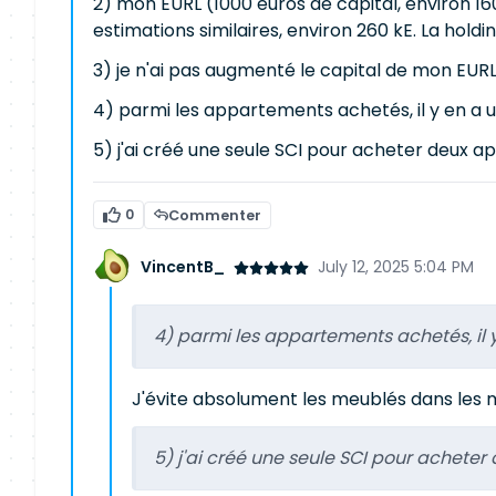
2) mon EURL (1000 euros de capital, environ 1
estimations similaires, environ 260 kE. La holdi
3) je n'ai pas augmenté le capital de mon EUR
4) parmi les appartements achetés, il y en a un
5) j'ai créé une seule SCI pour acheter deux a
0
Commenter
VincentB_
July 12, 2025 5:04 PM
4) parmi les appartements achetés, il y 
J'évite absolument les meublés dans les 
5) j'ai créé une seule SCI pour acheter