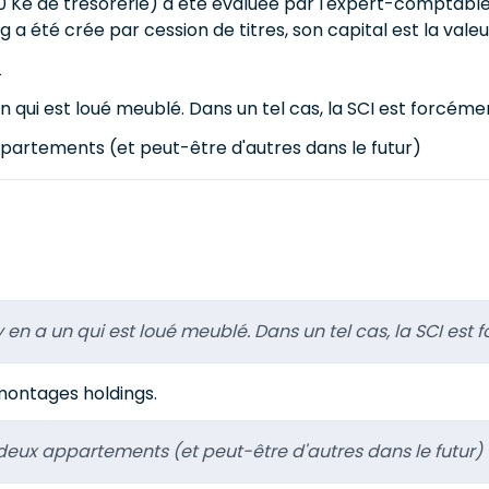
60 Ke de trésorerie) a été évaluée par l'expert-comptabl
ng a été crée par cession de titres, son capital est la val
L
 qui est loué meublé. Dans un tel cas, la SCI est forcément
ppartements (et peut-être d'autres dans le futur)
en a un qui est loué meublé. Dans un tel cas, la SCI est fo
montages holdings.
 deux appartements (et peut-être d'autres dans le futur)