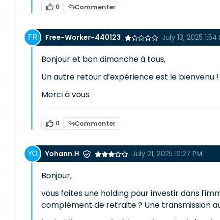
0
Commenter
Free-Worker-440123
July 13, 2025 1:54
Bonjour et bon dimanche à tous,
Un autre retour d’expérience est le bienvenu !
Merci à vous.
0
Commenter
Yohann.H
July 21, 2025 12:27 PM
Bonjour,
vous faites une holding pour investir dans l'immo
complément de retraite ? Une transmission aux