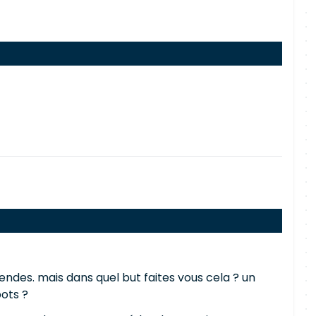
videndes. mais dans quel but faites vous cela ? un
ots ?