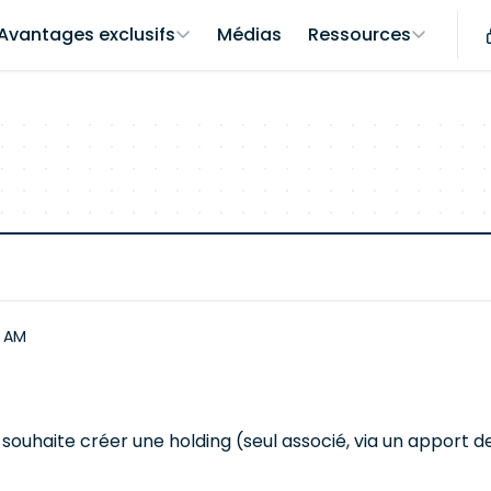
Avantages exclusifs
Médias
Ressources
2 AM
e souhaite créer une holding (seul associé, via un apport de