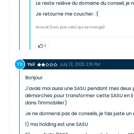
Le reste relève du domaine du conseil, je 
Je retourne me coucher. :(
Avocat (non, pas celui qui se mange)
1
Yxil
July 12, 2025 2:15 PM
Bonjour
J'avais moi aussi une SASU pendant mes deux pr
démarches pour transformer cette SASU en EU
dans l'immobilier)
Je ne donnerai pas de conseils, je fais juste un
1) ma holding est une SASU