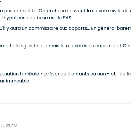
.
me pas complète. On pratique souvent la société civile de
n l'hypothèse de base est la SAS.
il y aura un commissaire aux apports... En général barème
héma holding distincte mais les sociétés au capital de 1 € m
situation familiale - présence d'enfants ou non - et... de 
par immeuble.
5 12:23 PM