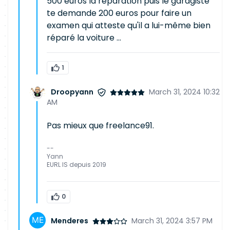
500 euros la réparation puis le garagiste
te demande 200 euros pour faire un
examen qui atteste qu'il a lui-même bien
réparé la voiture ...
1
Droopyann
March 31, 2024 10:32
AM
Pas mieux que freelance91.
--
Yann
EURL IS depuis 2019
0
Menderes
March 31, 2024 3:57 PM