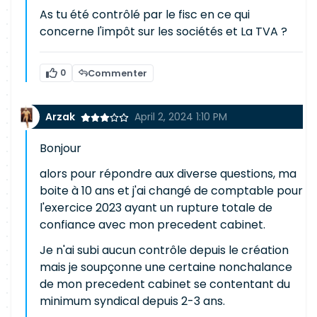
As tu été contrôlé par le fisc en ce qui
concerne l'impôt sur les sociétés et La TVA ?
0
Commenter
Arzak
April 2, 2024 1:10 PM
Bonjour
alors pour répondre aux diverse questions, ma
boite à 10 ans et j'ai changé de comptable pour
l'exercice 2023 ayant un rupture totale de
confiance avec mon precedent cabinet.
Je n'ai subi aucun contrôle depuis le création
mais je soupçonne une certaine nonchalance
de mon precedent cabinet se contentant du
minimum syndical depuis 2-3 ans.