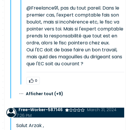
@Freelance91, pas du tout pareil. Dans le
premier cas, l'expert comptable fais son
boulot, mais si incohérence etc, le fisc va
pointer vers toi. Mais si l'expert comptable
prends la responsabilité que tout est en
ordre, alors le fisc pointera chez eux.
Oui l'EC doit de base faire un bon travail,
mais quid des magouilles du dirigeant sans
que l'EC soit au courant ?
0
···
Afficher tout
(+9)
Free-Worker-587146
March 31, 2024
7:26 PM
Salut Arzak ,