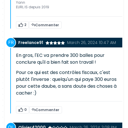
Yann
EURL IS depuis 2019
2
Commenter
Freelance91
March 26, 2024 10:47 AM
En gros, l'EC va prendre 300 balles pour
conclure qu'il a bien fait son travail !
Pour ce qui est des contrôles fiscaux, c'est
plutôt l'inverse : quelqu'un qui paye 300 euros
pour cette daube, a sans doute des choses à
cacher :)
0
Commenter
Olivier42000
March 26, 2024 3:08 PM