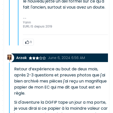
le nouveau jette un œil formel sur ce qu'a
fait l'ancien, surtout si vous avez un doute.
--
Yann
EURL IS depuis 2019
1
Arzak
June 6, 2024 6:56 AM
Retour d’expérience au bout de deux mois,
après 2-3 questions et preuves photos que j'ai
bien archivé mes pièces j'ai reçu un magnifique
papier de mon EC qui me dit que tout est en
règle.
Si d'aventure la DGFIP tape un jour a ma porte,
je vous dirai si ce papier à la moindre valeur car