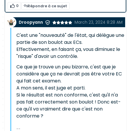
0
Répondre à ce sujet
Droopyann
March 23, 2024 8:28 AM
C'est une "nouveauté" de l'état, qui délègue une
partie de son boulot aux ECs.
Effectivement, en faisant ça, vous diminuez le
"risque" d'avoir un contrôle.
Ce que je trouve un peu bizarre, c'est que je
considère que ça ne devrait pas être votre EC
qui fait cet examen.
A mon sens, il est juge et parti.
Si le résultat est non conforme, c'est qu'il n'a
pas fait correctement son boulot ! Donc est-
ce qu'il va vraiment dire que c'est non
conforme ?
--