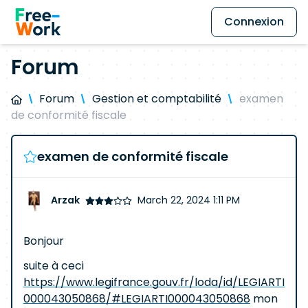
Connexion
Forum
Forum
Gestion et comptabilité
examen
de conformité fiscale
examen de conformité fiscale
Arzak
March 22, 2024 1:11 PM
Bonjour
suite à ceci
https://www.legifrance.gouv.fr/loda/id/LEGIARTI
000043050868/#LEGIARTI000043050868
mon