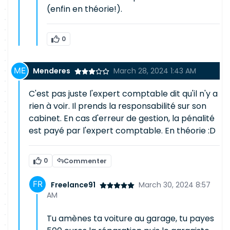
(enfin en théorie!).
0
Menderes
March 28, 2024 1:43 AM
C'est pas juste l'expert comptable dit qu'il n'y a
rien à voir. Il prends la responsabilité sur son
cabinet. En cas d'erreur de gestion, la pénalité
est payé par l'expert comptable. En théorie :D
0
Commenter
Freelance91
March 30, 2024 8:57
AM
Tu amènes ta voiture au garage, tu payes