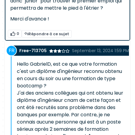
donc "junior" pour trouver le premier emploi qui
permettra de mettre le pied à l'étrier ?
Merci d'avance !
0
Répondre à ce sujet
Free-713705
September 13, 2024 1:59 PM
Hello GabrielD, est ce que votre formation
c'est un diplôme d'ingénieur reconnu obtenu
en cours du soir ou une formation de type
bootcamp ?
J'ai des anciens collègues qui ont obtenu leur
diplôme d'ingénieur cnam de cette façon et
ont été recrutés sans problème dans des
banques par exemple. Par contre, je ne
connais aucune personne qui est à un poste
sérieux après 2 semaines de formation