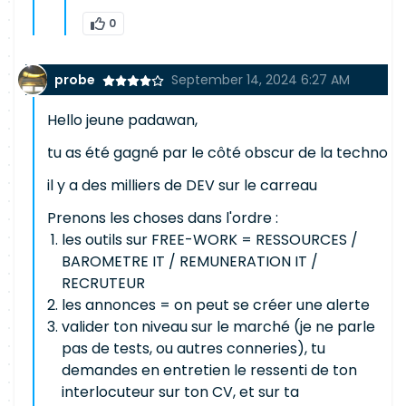
0
probe
September 14, 2024 6:27 AM
Hello jeune padawan,
tu as été gagné par le côté obscur de la techno
il y a des milliers de DEV sur le carreau
Prenons les choses dans l'ordre :
les outils sur FREE-WORK = RESSOURCES /
BAROMETRE IT / REMUNERATION IT /
RECRUTEUR
les annonces = on peut se créer une alerte
valider ton niveau sur le marché (je ne parle
pas de tests, ou autres conneries), tu
demandes en entretien le ressenti de ton
interlocuteur sur ton CV, et sur ta