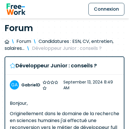
Connexion
Forum
Forum
Candidatures : ESN, CV, entretien,
salaires…
Développeur Junior : conseils ?
Développeur Junior : conseils ?
September 13, 2024 8:49
GabrielD
AM
Bonjour,
Originellement dans le domaine de la recherche
en sciences humaines j'ai effectué une
reconversion vers le métier de développeur full