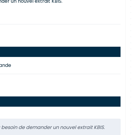
der un nouvel extrait KBIS.
mande
 besoin de demander un nouvel extrait KBIS.