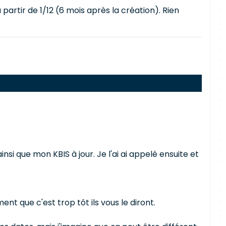
artir de 1/12 (6 mois après la création). Rien
 que mon KBIS à jour. Je l'ai ai appelé ensuite et
ent que c'est trop tôt ils vous le diront.