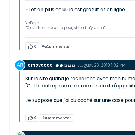
+1 et en plus celui-là est gratuit et en ligne
YaFoye
"C'est l'homme qui a peur, sinon il n'y a rien"
0
Commenter
arnovodao
August 23, 2019 1:02 PM
Sur le site quand je recherche avec mon numer
"Cette entreprise a exercé son droit d'oppositi
Je suppose que j'ai du coché sur une case pour
0
Commenter