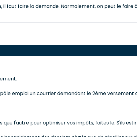
l faut faire la demande. Normalement, on peut le faire à p
.
rsement.
pôle emploi un courrier demandant le 2ème versement ainsi
que l'autre pour optimiser vos impôts, faites le. S'ils estim