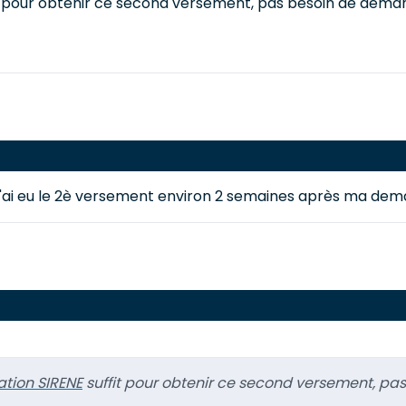
ffit pour obtenir ce second versement, pas besoin de deman
t j'ai eu le 2è versement environ 2 semaines après ma de
ation SIRENE
suffit pour obtenir ce second versement, pas