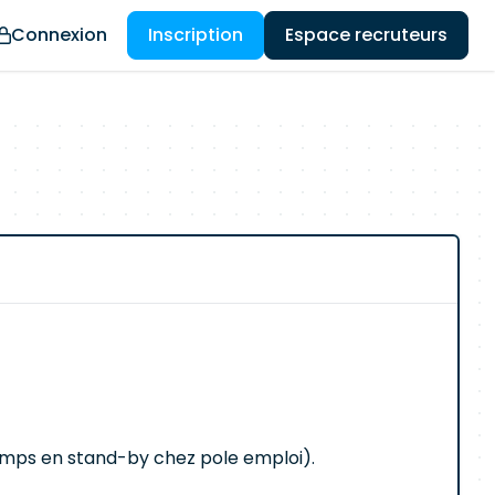
Connexion
Inscription
Espace recruteurs
temps en stand-by chez pole emploi).