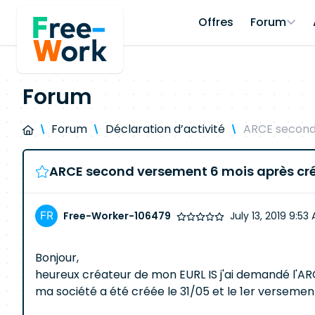
Offres
Forum
Forum
Forum
Déclaration d’activité
ARCE second
ARCE second versement 6 mois après cr
Free-Worker-106479
July 13, 2019 9:53
Bonjour,
heureux créateur de mon EURL IS j'ai demandé l'AR
ma société a été créée le 31/05 et le 1er verseme