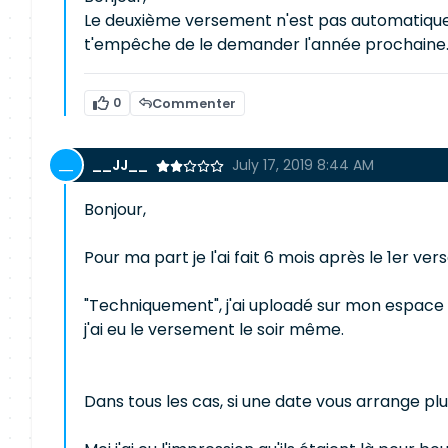
Le deuxième versement n'est pas automatique, i
t'empêche de le demander l'année prochaine
0
Commenter
__JJ__
July 17, 2019 8:44 AM
Bonjour,
Pour ma part je l'ai fait 6 mois après le 1er ve
"Techniquement", j'ai uploadé sur mon espace 
j'ai eu le versement le soir même.
Dans tous les cas, si une date vous arrange plus 