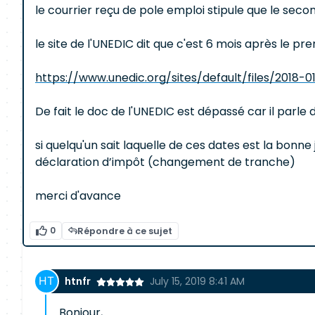
le courrier reçu de pole emploi stipule que le sec
le site de l'UNEDIC dit que c'est 6 mois après le p
https://www.unedic.org/sites/default/files/2018-
De fait le doc de l'UNEDIC est dépassé car il parle d
si quelqu'un sait laquelle de ces dates est la bonne
déclaration d’impôt (changement de tranche)
merci d'avance
0
Répondre à ce sujet
htnfr
July 15, 2019 8:41 AM
Bonjour,