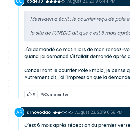
code38
August 23, 2019 6:44 PM
Mestvaen a écrit :
le courrier reçu de pole 
le site de l'UNEDIC dit que c'est 6 mois apr
J'ai demandé ce matin lors de mon rendez-vous
quand j'ai demandé s'il fallait demandé après que
Concernant le courrier Pole Emploi, je pense q
Autrement dit, j'ai l'impression que la demande
0
Commenter
arnovodao
August 23, 2019 6:58 PM
C'est 6 mois après réception du premier ver