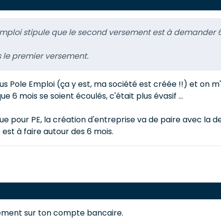
emploi stipule que le second versement est à demander 6 
ès le premier versement.
 Pole Emploi (ça y est, ma société est créée !!) et on m'
 6 mois se soient écoulés, c'était plus évasif ...
ue pour PE, la création d'entreprise va de paire avec la
 est à faire autour des 6 mois.
sement sur ton compte bancaire.