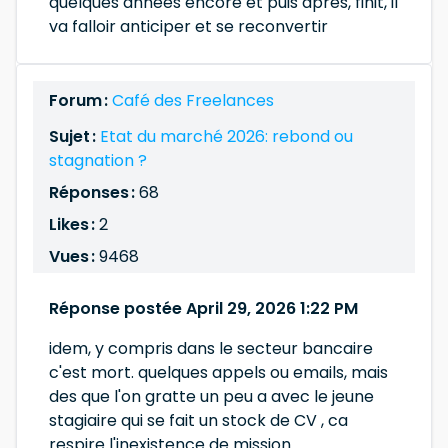
quelques années encore et puis apres, finit, il
va falloir anticiper et se reconvertir
Forum :
Café des Freelances
Sujet :
Etat du marché 2026: rebond ou
stagnation ?
Réponses :
68
Likes :
2
Vues :
9468
Réponse postée April 29, 2026 1:22 PM
idem, y compris dans le secteur bancaire
c'est mort. quelques appels ou emails, mais
des que l'on gratte un peu a avec le jeune
stagiaire qui se fait un stock de CV , ca
respire l'inexistence de mission.