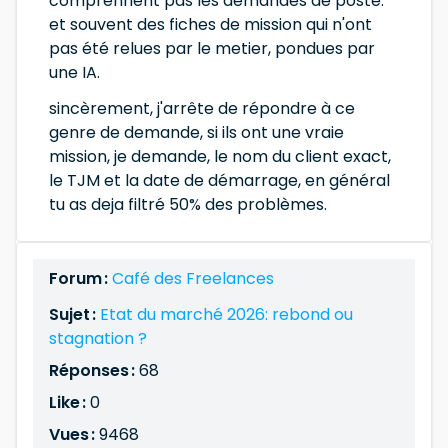
comprennent pas les demandes de poste.
et souvent des fiches de mission qui n'ont
pas été relues par le metier, pondues par
une IA.
sincèrement, j'arrête de répondre à ce
genre de demande, si ils ont une vraie
mission, je demande, le nom du client exact,
le TJM et la date de démarrage, en général
tu as deja filtré 50% des problèmes.
Forum :
Café des Freelances
Sujet :
Etat du marché 2026: rebond ou
stagnation ?
Réponses :
68
Like :
0
Vues :
9468