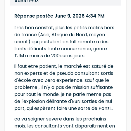
Vues :
1693
Réponse postée June 9, 2026 4:34 PM
tres bon constat, plus les petits malins hors
de france (Asie, Afrique du Nord, moyen
orient) qui postulent en full remote a des
tarifs défiants toute concurrence, genre
TJM a moins de 200euros jours.
il faut etre patient, le marché est saturé de
non experts et de pseudo consultant sortis
d'école avec Zero experience. sauf que le
probleme , il n'y a pas de mission suffisante
pour tout le monde. je ne parle meme pas
de l'explosion délirante d'ESN sorties de nul
part, qui espèrent faire une sorte de Ponzi...
ca va saigner severe dans les prochains
mois. les consultants vont disparaitrnent en