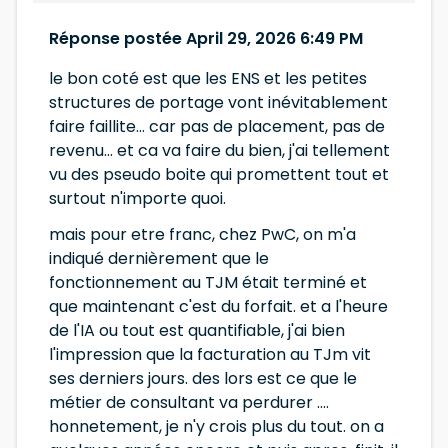
Réponse postée April 29, 2026 6:49 PM
le bon coté est que les ENS et les petites
structures de portage vont inévitablement
faire faillite... car pas de placement, pas de
revenu... et ca va faire du bien, j'ai tellement
vu des pseudo boite qui promettent tout et
surtout n'importe quoi.
mais pour etre franc, chez PwC, on m'a
indiqué dernièrement que le
fonctionnement au TJM était terminé et
que maintenant c'est du forfait. et a l'heure
de l'IA ou tout est quantifiable, j'ai bien
l'impression que la facturation au TJm vit
ses derniers jours. des lors est ce que le
métier de consultant va perdurer ....
honnetement, je n'y crois plus du tout. on a