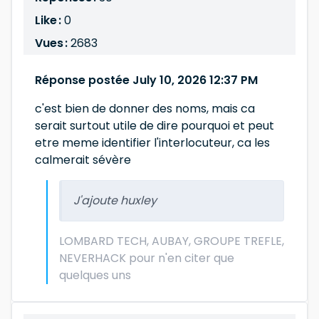
Like :
0
Vues :
2683
Réponse postée July 10, 2026 12:37 PM
c'est bien de donner des noms, mais ca
serait surtout utile de dire pourquoi et peut
etre meme identifier l'interlocuteur, ca les
calmerait sévère
J'ajoute huxley
LOMBARD TECH, AUBAY, GROUPE TREFLE,
NEVERHACK pour n'en citer que
quelques uns