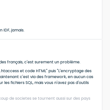
 IDF, jamais.
is des français, c'est surement un problème.
, .htaccess et code HTML" puis "L'encryptage des
 maintenant c'est via des framework, en aucun cas
r les fichiers SQL, mais vous n'avez pas d'outils
oup de societes se tournent aussi sur des pays