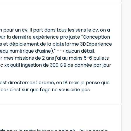
ur un cv. Il part dans tous les sens le cv, on a
r la dernière expérience pro juste "Conception
és et déploiement de la plateforme 3DExperience
au numérique d‘usine)." --> aucun détail,
 mes missions de 2 ans j'ai au moins 5-6 bullets
ec xx outil ingestion de 300 GB de donnée par jour
c'est directement cramé, en 18 mois je pense que
ar c'est sur que l'age ne vous aide pas.