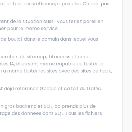
 et tout aussi efficace, si pas plus. Ca rale pas.
nt de la situation aussi. Vous feriez pareil en
her pour le meme service.
 de boulot dans le domain dans lequel vous
eneration de sitemap, .htaccess et code
rentes IA, elles sont meme capable de tester la
n a meme tester les sites avec des sites de hack,
st deja reference Google et ca fait du traffic.
ec un gros backend et SQL, ca prends plus de
yptage des donnees dans SQL. Tous les fichiers