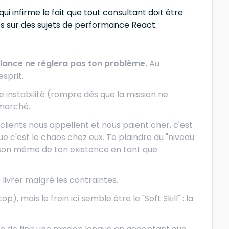
 infirme le fait que tout consultant doit être
res sur des sujets de performance React.
lance ne réglera pas ton problème.
Au
sprit.
le instabilité (rompre dès que la mission ne
 marché.
 clients nous appellent et nous paient cher, c'est
e c'est le chaos chez eux. Te plaindre du "niveau
aison même de ton existence en tant que
 livrer malgré les contraintes.
), mais le frein ici semble être le "Soft Skill" : la