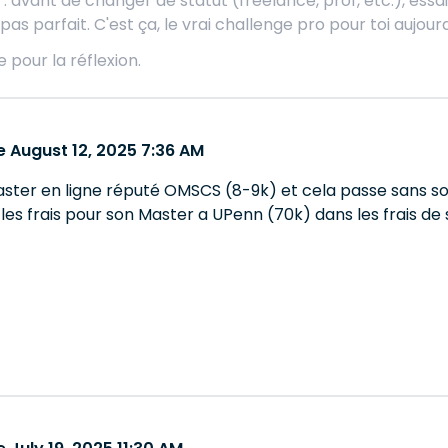
: avant de changer de statut (freelance, prof, etc.), ess
 pas parfait. C'est ça, le vrai challenge pro pour toi aujourd
 pour la réflexion.
 August 12, 2025 7:36 AM
n Master en ligne réputé OMSCS (8-9k) et cela passe sans so
 les frais pour son Master a UPenn (70k) dans les frais de s