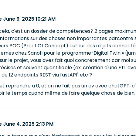
 June 9, 2025 10:21 AM
cela, c'est un dossier de compétences? 2 pages maximum po
formations sur des choses non importantes parcontre su
sieurs POC (Proof Of Concept) autour des objets connect
temes chez Sanofi pour le programme ‘Digital Twin » (jume
r le projet, vous avez fait quoi concretement car moi sur
précises et souvent quantifiable (ex: création d'une ETL av
 de 12 endpoints REST via fastAPI" etc ?
ut reprendre a 0, et on ne fait pas un cv avec chatGPT, 
ir le temps quand même de faire quelque chose de bien, c
 June 4, 2025 2:13 PM