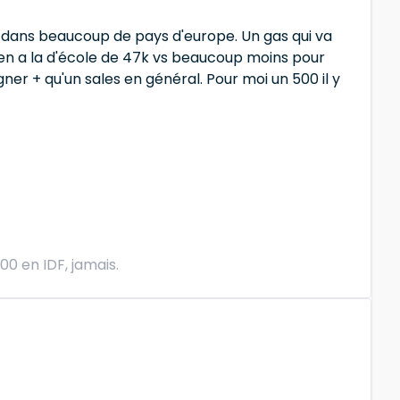
s dans beaucoup de pays d'europe. Un gas qui va
en a la d'école de 47k vs beaucoup moins pour
ner + qu'un sales en général. Pour moi un 500 il y
0 en IDF, jamais.