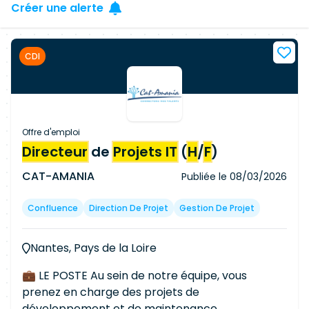
Créer une alerte
CDI
Offre d'emploi
Directeur
de
Projets IT
(
H
/
F
)
CAT-AMANIA
Publiée le
08/03/2026
Confluence
Direction De Projet
Gestion De Projet
Nantes, Pays de la Loire
💼 LE POSTE Au sein de notre équipe, vous
prenez en charge des projets de
développement et de maintenance