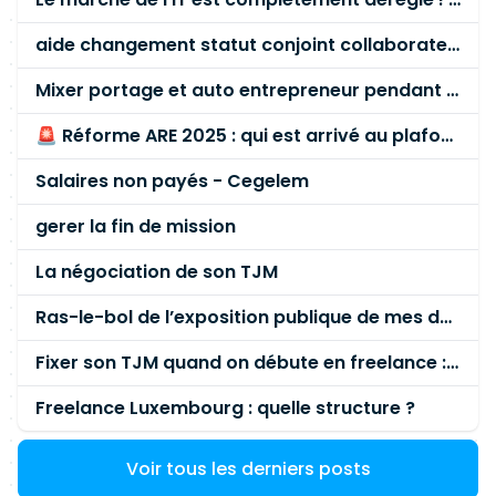
aide changement statut conjoint collaborateur
Mixer portage et auto entrepreneur pendant des années - quel risque ?
🚨 Réforme ARE 2025 : qui est arrivé au plafond des 60 % en gardant son entreprise ?
Salaires non payés - Cegelem
gerer la fin de mission
La négociation de son TJM
Ras-le-bol de l’exposition publique de mes données personnelles liées à mon entreprise
Fixer son TJM quand on débute en freelance : la méthode mathématique (et pas au feeling) 🛑
Freelance Luxembourg : quelle structure ?
Voir tous les derniers posts