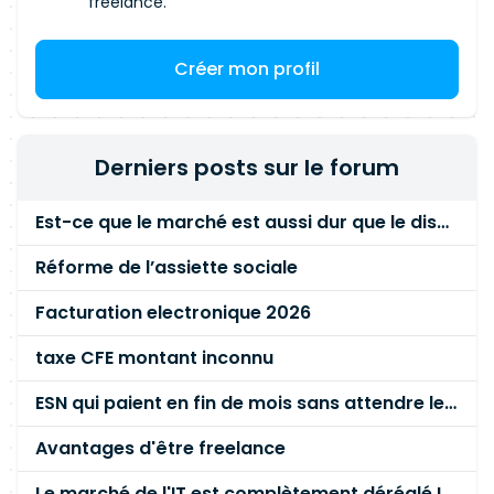
freelance.
Créer mon profil
Derniers posts sur le forum
Est-ce que le marché est aussi dur que le disent les commerciaux ?
Réforme de l’assiette sociale
Facturation electronique 2026
taxe CFE montant inconnu
ESN qui paient en fin de mois sans attendre le paiement client ?
Avantages d'être freelance
Le marché de l'IT est complètement déréglé ! STOP à cette mascarade ! Il faut s'unir et résister !