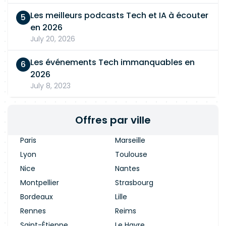
Les meilleurs podcasts Tech et IA à écouter
en 2026
July 20, 2026
Les événements Tech immanquables en
2026
July 8, 2023
Offres par ville
Paris
Marseille
Lyon
Toulouse
Nice
Nantes
Montpellier
Strasbourg
Bordeaux
Lille
Rennes
Reims
Saint-Étienne
Le Havre