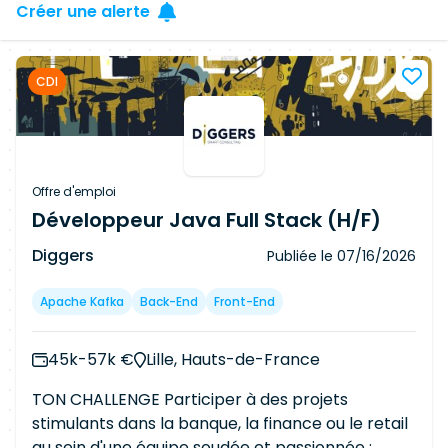
Créer une alerte
CDI
Offre d'emploi
Développeur Java Full Stack (H/F)
Diggers
Publiée le
07/16/2026
Apache Kafka
Back-End
Front-End
45k-57k €
Lille, Hauts-de-France
TON CHALLENGE Participer à des projets
stimulants dans la banque, la finance ou le retail
au sein d'une équipe soudée et passionnée :