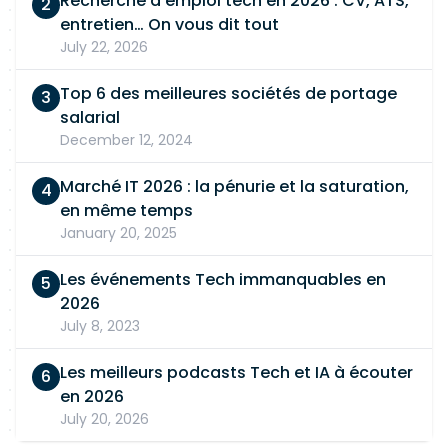
Recherche d'emploi tech en 2026 : CV, ATS,
entretien… On vous dit tout
July 22, 2026
Top 6 des meilleures sociétés de portage
salarial
December 12, 2024
Marché IT 2026 : la pénurie et la saturation,
en même temps
January 20, 2025
Les événements Tech immanquables en
2026
July 8, 2023
Les meilleurs podcasts Tech et IA à écouter
en 2026
July 20, 2026