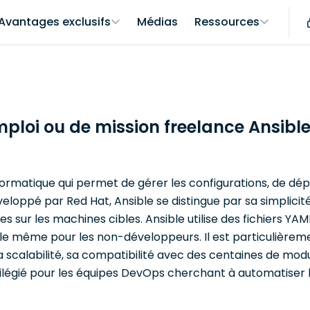
Avantages exclusifs
Médias
Ressources
mploi ou de mission freelance Ansibl
formatique qui permet de gérer les configurations, de dé
eloppé par Red Hat, Ansible se distingue par sa simplicit
es sur les machines cibles. Ansible utilise des fichiers YA
ible même pour les non-développeurs. Il est particulièrem
 scalabilité, sa compatibilité avec des centaines de mod
ilégié pour les équipes DevOps cherchant à automatiser le