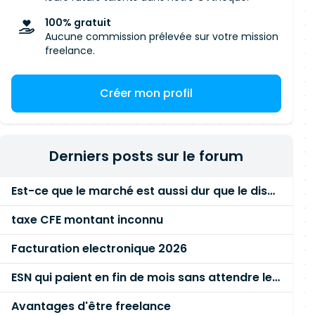
100% gratuit
Aucune commission prélevée sur votre mission
freelance.
Créer mon profil
Derniers posts sur le forum
Est-ce que le marché est aussi dur que le disent les commerciaux ?
taxe CFE montant inconnu
Facturation electronique 2026
ESN qui paient en fin de mois sans attendre le paiement client ?
Avantages d'être freelance