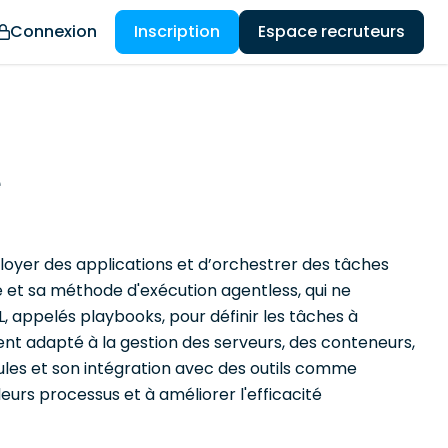
Connexion
Inscription
Espace recruteurs
e
ployer des applications et d’orchestrer des tâches
é et sa méthode d'exécution agentless, qui ne
ML, appelés playbooks, pour définir les tâches à
ent adapté à la gestion des serveurs, des conteneurs,
ules et son intégration avec des outils comme
urs processus et à améliorer l'efficacité