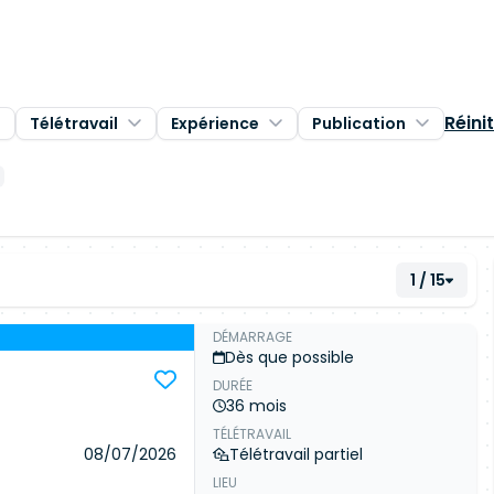
Réinit
Télétravail
Expérience
Publication
1 / 15
DÉMARRAGE
Dès que possible
DURÉE
36 mois
TÉLÉTRAVAIL
08/07/2026
Télétravail partiel
LIEU