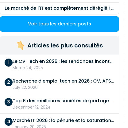
Le marché de l'IT est complètement déréglé ! STOP à cette mascarade ! Il faut s'unir et résister !
Voir tous les derniers posts
Articles les plus consultés
Le CV Tech en 2026 : les tendances incontournables
March 24, 2025
Recherche d'emploi tech en 2026 : CV, ATS, entretien… On vous dit tout
July 22, 2026
Top 6 des meilleures sociétés de portage salarial
December 12, 2024
Marché IT 2026 : la pénurie et la saturation, en même temps
January 20, 2025