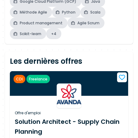
Google Cloud Platform (GCP)
Java
Méthode Agile
Python
Scala
Product management
Agile Scrum
Scikit-learn
+4
Les dernières offres
CDI
Freelance
Offre d'emploi
Solution Architect - Supply Chain
Planning