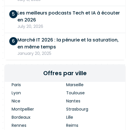
Les meilleurs podcasts Tech et IA à écouter
en 2026
July 20, 2026
Marché IT 2026 : la pénurie et la saturation,
en même temps
January 20, 2025
Offres par ville
Paris
Marseille
Lyon
Toulouse
Nice
Nantes
Montpellier
Strasbourg
Bordeaux
Lille
Rennes
Reims