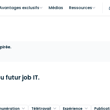
Avantages exclusifs
Médias
Ressources
pirée.
 futur job IT.
munération
Télétravail
Expérience
Publicat