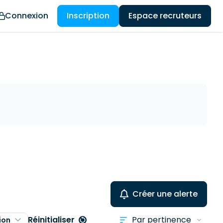
Connexion
Inscription
Espace recruteurs
Créer une alerte
Réinitialiser
ion