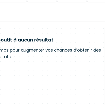
outit à aucun résultat.
amps pour augmenter vos chances d’obtenir des
ltats.