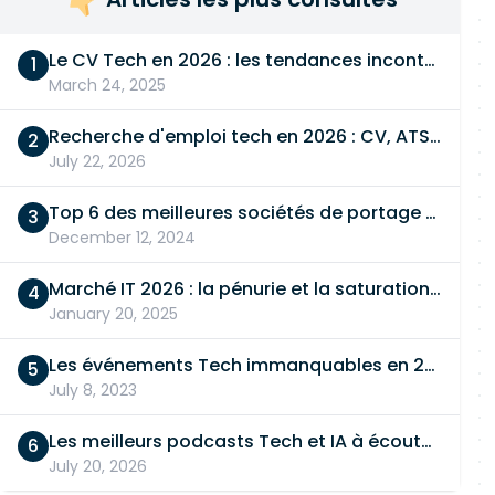
Le CV Tech en 2026 : les tendances incontournables
March 24, 2025
Recherche d'emploi tech en 2026 : CV, ATS, entretien… On vous dit tout
July 22, 2026
Top 6 des meilleures sociétés de portage salarial
December 12, 2024
Marché IT 2026 : la pénurie et la saturation, en même temps
January 20, 2025
Les événements Tech immanquables en 2026
July 8, 2023
Les meilleurs podcasts Tech et IA à écouter en 2026
July 20, 2026