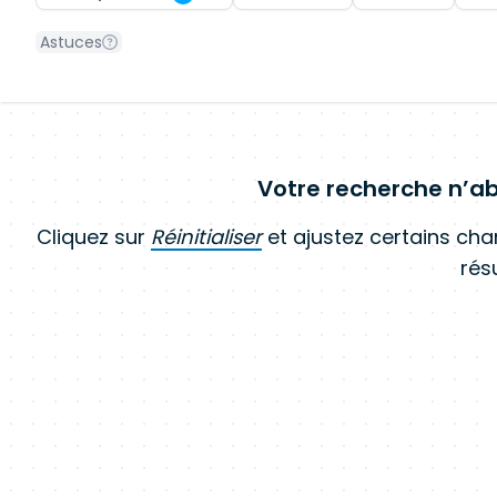
Astuces
Votre recherche n’ab
Cliquez sur
Réinitialiser
et ajustez certains ch
résu