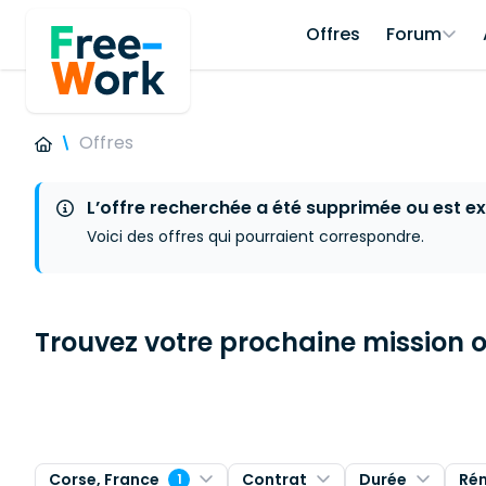
Offres
Forum
Offres
L’offre recherchée a été supprimée ou est ex
Voici des offres qui pourraient correspondre.
Trouvez votre prochaine mission ou
Corse, France
Contrat
Durée
Ré
1