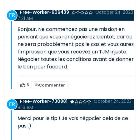
Free-Worker-606439
October 24, 2023
7:31 AM
Bonjour. Ne commencez pas une mission en
pensant que vous renégocierez bientôt, car ce
ne sera probablement pas le cas et vous aurez
l'impression que vous recevez un TJM injuste.
Négocier toutes les conditions avant de donner
le bon pour l'accord.
5
Commenter
Free-Worker-730881
October 24, 2023
8:16 AM
Merci pour le tip ! Je vais négocier cela de ce
pas :)