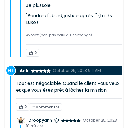
Je plussoie.
"Pendre d'abord, justice après..." (Lucky
Luke)
Avocat (non, pas celui qui se mange)
0
htnfr
October 25, 2023 9:11 AM
Tout est négociable. Quand le client vous veux
et que vous êtes prêt à lâcher la mission
0
Commenter
Droopyann
October 25, 2023
10:49 AM