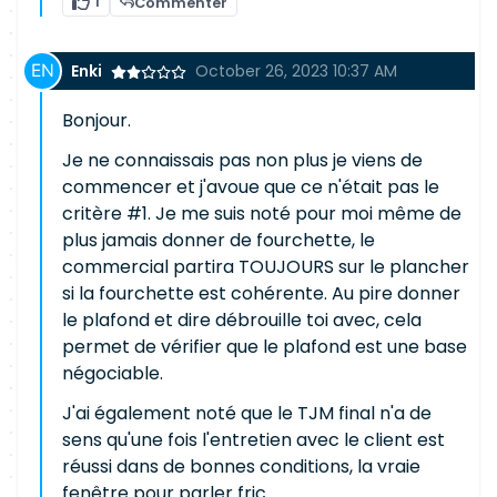
1
Commenter
Enki
October 26, 2023 10:37 AM
Bonjour.
Je ne connaissais pas non plus je viens de
commencer et j'avoue que ce n'était pas le
critère #1. Je me suis noté pour moi même de
plus jamais donner de fourchette, le
commercial partira TOUJOURS sur le plancher
si la fourchette est cohérente. Au pire donner
le plafond et dire débrouille toi avec, cela
permet de vérifier que le plafond est une base
négociable.
J'ai également noté que le TJM final n'a de
sens qu'une fois l'entretien avec le client est
réussi dans de bonnes conditions, la vraie
fenêtre pour parler fric.