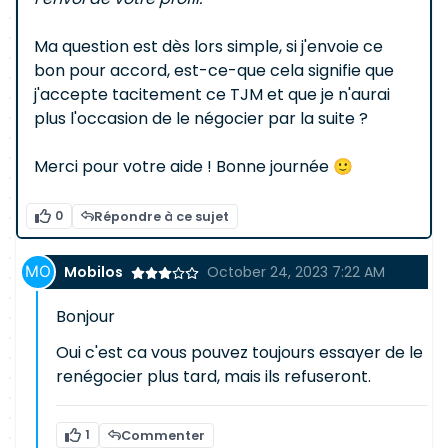
Ma question est dès lors simple, si j'envoie ce
bon pour accord, est-ce-que cela signifie que
j'accepte tacitement ce TJM et que je n'aurai
plus l'occasion de le négocier par la suite ?
Merci pour votre aide ! Bonne journée 🙂
0
Répondre à ce sujet
Mobilos
October 24, 2023 7:22 AM
Bonjour
Oui c'est ca vous pouvez toujours essayer de le
renégocier plus tard, mais ils refuseront.
1
Commenter