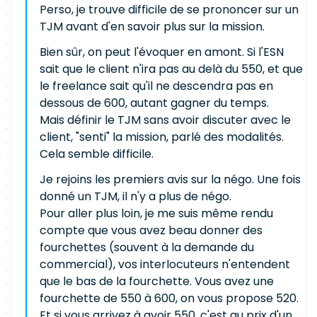
Perso, je trouve difficile de se prononcer sur un
TJM avant d'en savoir plus sur la mission.
Bien sûr, on peut l'évoquer en amont. Si l'ESN
sait que le client n'ira pas au delà du 550, et que
le freelance sait qu'il ne descendra pas en
dessous de 600, autant gagner du temps.
Mais définir le TJM sans avoir discuter avec le
client, "senti" la mission, parlé des modalités.
Cela semble difficile.
Je rejoins les premiers avis sur la négo. Une fois
donné un TJM, il n'y a plus de négo.
Pour aller plus loin, je me suis même rendu
compte que vous avez beau donner des
fourchettes (souvent à la demande du
commercial), vos interlocuteurs n'entendent
que le bas de la fourchette. Vous avez une
fourchette de 550 à 600, on vous propose 520.
Et si vous arrivez à avoir 550, c'est au prix d'un