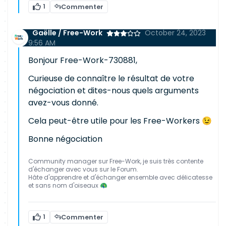
1
Commenter
Gaëlle / Free-Work
October 24, 2023
9:56 AM
Bonjour Free-Work-730881,
Curieuse de connaître le résultat de votre
négociation et dites-nous quels arguments
avez-vous donné.
Cela peut-être utile pour les Free-Workers 😉
Bonne négociation
Community manager sur Free-Work, je suis très contente
d'échanger avec vous sur le Forum.
Hâte d'apprendre et d'échanger ensemble avec délicatesse
et sans nom d'oiseaux 🦚
1
Commenter