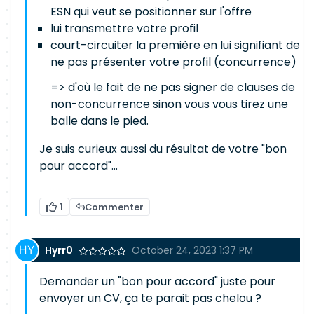
ESN qui veut se positionner sur l'offre
lui transmettre votre profil
court-circuiter la première en lui signifiant de
ne pas présenter votre profil (concurrence)
=> d'où le fait de ne pas signer de clauses de
non-concurrence sinon vous vous tirez une
balle dans le pied.
Je suis curieux aussi du résultat de votre "bon
pour accord"...
1
Commenter
Hyrr0
October 24, 2023 1:37 PM
Demander un "bon pour accord" juste pour
envoyer un CV, ça te parait pas chelou ?