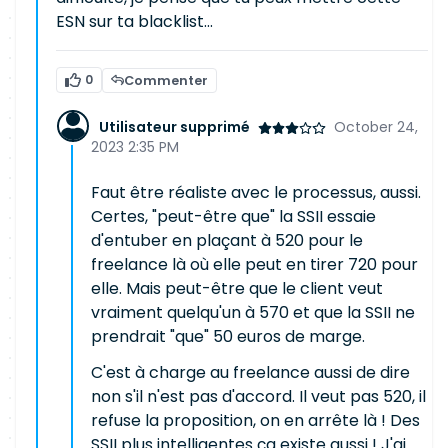
ESN sur ta blacklist...
0
Commenter
Utilisateur supprimé
October 24,
2023 2:35 PM
Faut être réaliste avec le processus, aussi.
Certes, "peut-être que" la SSII essaie
d'entuber en plaçant à 520 pour le
freelance là où elle peut en tirer 720 pour
elle. Mais peut-être que le client veut
vraiment quelqu'un à 570 et que la SSII ne
prendrait "que" 50 euros de marge.
C'est à charge au freelance aussi de dire
non s'il n'est pas d'accord. Il veut pas 520, il
refuse la proposition, on en arrête là ! Des
SSII plus intelligentes ça existe aussi ! J'ai