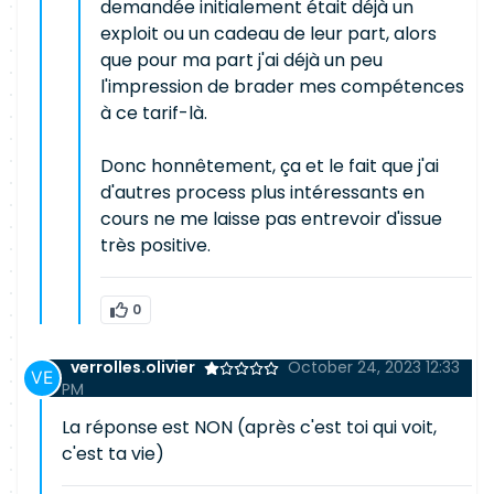
demandée initialement était déjà un
exploit ou un cadeau de leur part, alors
que pour ma part j'ai déjà un peu
l'impression de brader mes compétences
à ce tarif-là.
Donc honnêtement, ça et le fait que j'ai
d'autres process plus intéressants en
cours ne me laisse pas entrevoir d'issue
très positive.
0
verrolles.olivier
October 24, 2023 12:33
PM
La réponse est NON (après c'est toi qui voit,
c'est ta vie)