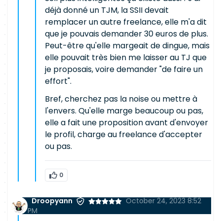
déjà donné un TJM, la SSII devait
remplacer un autre freelance, elle m'a dit
que je pouvais demander 30 euros de plus.
Peut-être qu'elle margeait de dingue, mais
elle pouvait très bien me laisser au TJ que
je proposais, voire demander "de faire un
effort".
Bref, cherchez pas la noise ou mettre à
l'envers. Qu'elle marge beaucoup ou pas,
elle a fait une proposition avant d'envoyer
le profil, charge au freelance d'accepter
ou pas.
0
Droopyann
October 24, 2023 8:52
PM