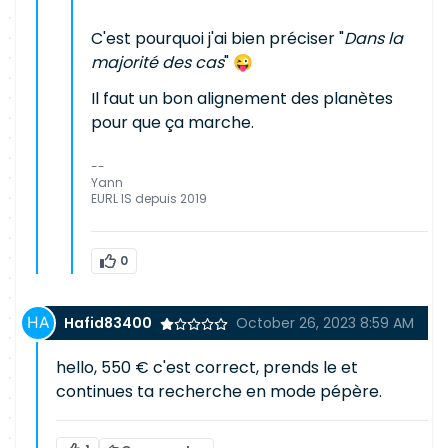
C'est pourquoi j'ai bien préciser "
Dans la
majorité des cas
" 😜
Il faut un bon alignement des planètes
pour que ça marche.
--
Yann
EURL IS depuis 2019
0
Hafid83400
October 26, 2023 8:59 AM
hello, 550 € c'est correct, prends le et
continues ta recherche en mode pépère.