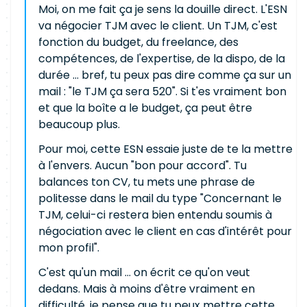
Moi, on me fait ça je sens la douille direct. L'ESN
va négocier TJM avec le client. Un TJM, c'est
fonction du budget, du freelance, des
compétences, de l'expertise, de la dispo, de la
durée ... bref, tu peux pas dire comme ça sur un
mail : "le TJM ça sera 520". Si t'es vraiment bon
et que la boîte a le budget, ça peut être
beaucoup plus.
Pour moi, cette ESN essaie juste de te la mettre
à l'envers. Aucun "bon pour accord". Tu
balances ton CV, tu mets une phrase de
politesse dans le mail du type "Concernant le
TJM, celui-ci restera bien entendu soumis à
négociation avec le client en cas d'intérêt pour
mon profil".
C'est qu'un mail ... on écrit ce qu'on veut
dedans. Mais à moins d'être vraiment en
difficulté, je pense que tu peux mettre cette