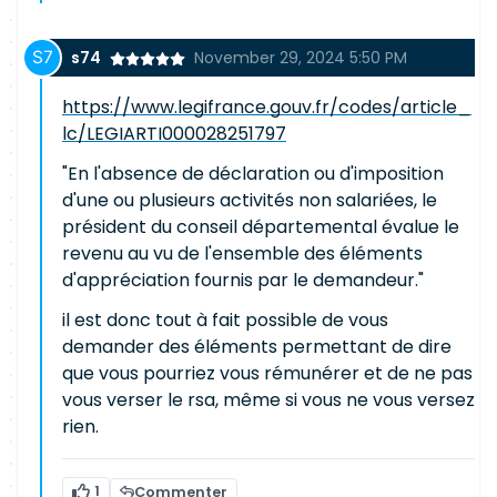
s74
November 29, 2024 5:50 PM
https://www.legifrance.gouv.fr/codes/article_
lc/LEGIARTI000028251797
"En l'absence de déclaration ou d'imposition
d'une ou plusieurs activités non salariées, le
président du conseil départemental évalue le
revenu au vu de l'ensemble des éléments
d'appréciation fournis par le demandeur."
il est donc tout à fait possible de vous
demander des éléments permettant de dire
que vous pourriez vous rémunérer et de ne pas
vous verser le rsa, même si vous ne vous versez
rien.
1
Commenter