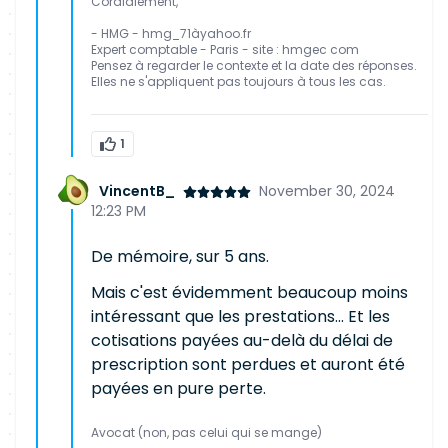
Cordialement,
- HMG - hmg_71àyahoo.fr
Expert comptable - Paris - site : hmgec com
Pensez à regarder le contexte et la date des réponses.
Elles ne s'appliquent pas toujours à tous les cas.
1
VincentB_
November 30, 2024
12:23 PM
De mémoire, sur 5 ans.
Mais c'est évidemment beaucoup moins
intéressant que les prestations... Et les
cotisations payées au-delà du délai de
prescription sont perdues et auront été
payées en pure perte.
Avocat (non, pas celui qui se mange)