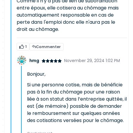
Comme il n'y a pas de lien de subordination
entre époux, elle cotisera au chômage mais
automatiquement responsable en cas de
perte dans l'emploi donc elle n'aura pas le
droit au chômage.
1
Commenter
hmg
November 29, 2024 1:02 PM
Bonjour,
Si une personne cotise, mais de bénéficie
pas à la fin du chômage pour une raison
liée à son statut dans l’entreprise quittée, il
est (de mémoire) possible de demander
le remboursement sur quelques années
des cotisations versées pour le chômage.