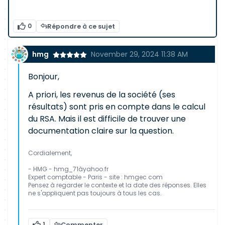
0
Répondre à ce sujet
hmg
November 29, 2024 11:38 AM
Bonjour,
A priori, les revenus de la société (ses
résultats) sont pris en compte dans le calcul
du RSA. Mais il est difficile de trouver une
documentation claire sur la question.
Cordialement,
- HMG - hmg_71àyahoo.fr
Expert comptable - Paris - site : hmgec com
Pensez à regarder le contexte et la date des réponses. Elles
ne s'appliquent pas toujours à tous les cas.
1
Commenter