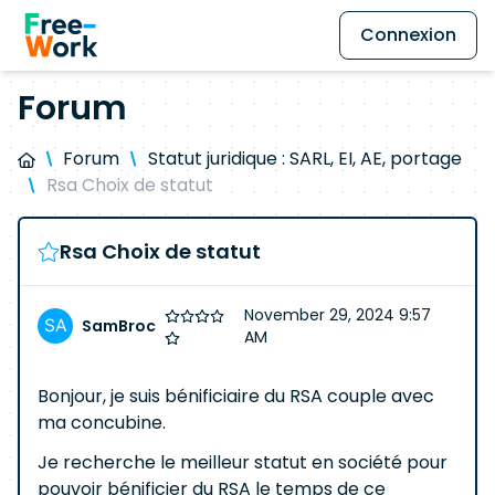
Connexion
Forum
Forum
Statut juridique : SARL, EI, AE, portage
Rsa Choix de statut
Rsa Choix de statut
November 29, 2024 9:57
SamBroc
AM
Bonjour, je suis bénificiaire du RSA couple avec
ma concubine.
Je recherche le meilleur statut en société pour
pouvoir bénificier du RSA le temps de ce