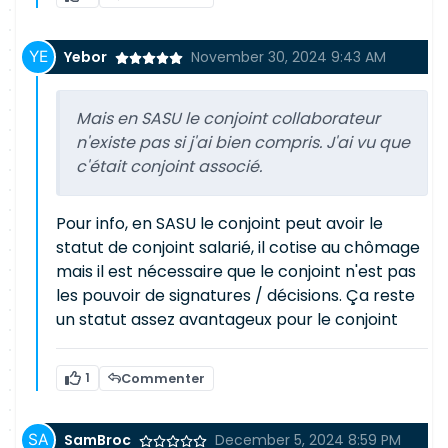
Yebor
November 30, 2024 9:43 AM
Mais en SASU le conjoint collaborateur
n'existe pas si j'ai bien compris. J'ai vu que
c'était conjoint associé.
Pour info, en SASU le conjoint peut avoir le
statut de conjoint salarié, il cotise au chômage
mais il est nécessaire que le conjoint n'est pas
les pouvoir de signatures / décisions. Ça reste
un statut assez avantageux pour le conjoint
1
Commenter
SamBroc
December 5, 2024 8:59 PM