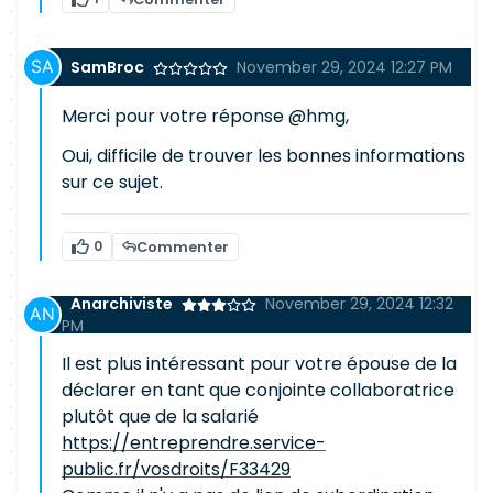
SamBroc
November 29, 2024 12:27 PM
Merci pour votre réponse @hmg,
Oui, difficile de trouver les bonnes informations
sur ce sujet.
0
Commenter
Anarchiviste
November 29, 2024 12:32
PM
Il est plus intéressant pour votre épouse de la
déclarer en tant que conjointe collaboratrice
plutôt que de la salarié
https://entreprendre.service-
public.fr/vosdroits/F33429