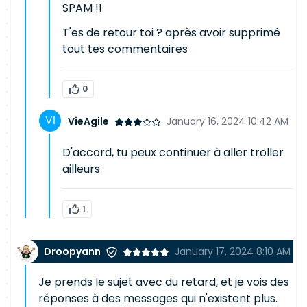
SPAM !!
T'es de retour toi ? après avoir supprimé
tout tes commentaires
0
VieAgile
January 16, 2024 10:42 AM
D'accord, tu peux continuer à aller troller
ailleurs
1
Droopyann
January 17, 2024 8:10 AM
Je prends le sujet avec du retard, et je vois des
réponses à des messages qui n'existent plus.