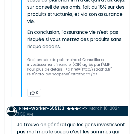
sur conseil de ses amis, fait du 18% sur des
produits structurés, et via son assurance
vie.
En conclusion, l'assurance vie n'est pas
risquée si vous mettez des produits sans
risque dedans.
Gestionnaire de patrimoine et Conseiller en
investissement financier (CIF) agréé par l'AMF
Pour plus de détails : <a href="http://strathd.fr"
rel="nofollow noopener">strathd.fr</a>
0
Free-Worker-655133
March 16, 2024
7:56 AM
Je trouve en général que les gens investissent
pas mal mais le soucis c’est les sommes qui