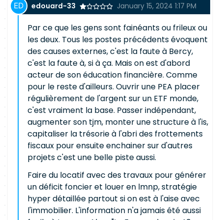
edouard-33
January 15, 2024 1:17 PM
Par ce que les gens sont fainéants ou frileux ou
les deux. Tous les postes précédents évoquent
des causes externes, c'est la faute à Bercy,
c'est la faute à, si à ça. Mais on est d'abord
acteur de son éducation financière. Comme
pour le reste d'ailleurs. Ouvrir une PEA placer
régulièrement de l'argent sur un ETF monde,
c'est vraiment la base. Passer indépendant,
augmenter son tjm, monter une structure à l'is,
capitaliser la trésorie à l'abri des frottements
fiscaux pour ensuite enchainer sur d'autres
projets c'est une belle piste aussi.
Faire du locatif avec des travaux pour générer
un déficit foncier et louer en lmnp, stratégie
hyper détaillée partout si on est à l'aise avec
l'immobilier. L'information n'a jamais été aussi