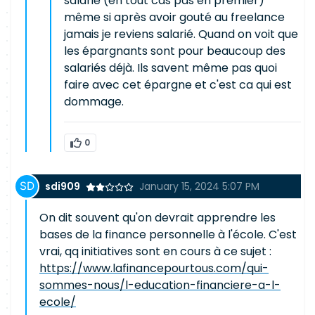
salarié (en tout cas pas en premier)
même si après avoir gouté au freelance
jamais je reviens salarié. Quand on voit que
les épargnants sont pour beaucoup des
salariés déjà. Ils savent même pas quoi
faire avec cet épargne et c'est ca qui est
dommage.
0
sdi909
January 15, 2024 5:07 PM
On dit souvent qu'on devrait apprendre les
bases de la finance personnelle à l'école. C'est
vrai, qq initiatives sont en cours à ce sujet :
https://www.lafinancepourtous.com/qui-
sommes-nous/l-education-financiere-a-l-
ecole/