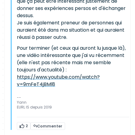
que ça peut être intéressant justement de
donner ses expériences persos et d'échanger
dessus.
Je suis également preneur de personnes qui
auraient été dans ma situation et qui auraient
réussi à passer outre.
Pour terminer (et ceux qui auront lu jusque là),
une vidéo intéressante que j'ai vu récemment
(elle n'est pas récente mais me semble
toujours d'actualité) :
https://www.youtube.com/watch?
v=9mFeT4jBMl8
--
Yann
EURL IS depuis 2019
2
Commenter