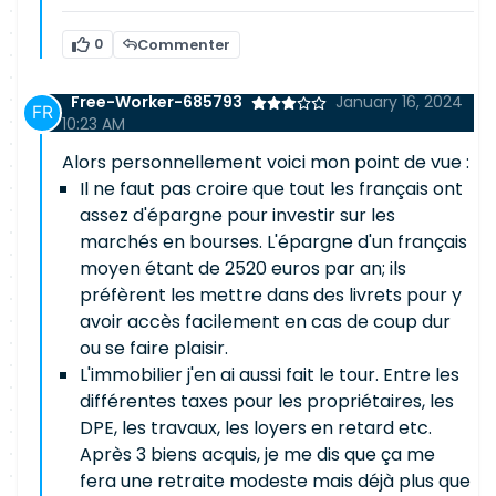
0
Commenter
Free-Worker-685793
January 16, 2024
10:23 AM
Alors personnellement voici mon point de vue :
Il ne faut pas croire que tout les français ont
assez d'épargne pour investir sur les
marchés en bourses. L'épargne d'un français
moyen étant de 2520 euros par an; ils
préfèrent les mettre dans des livrets pour y
avoir accès facilement en cas de coup dur
ou se faire plaisir.
L'immobilier j'en ai aussi fait le tour. Entre les
différentes taxes pour les propriétaires, les
DPE, les travaux, les loyers en retard etc.
Après 3 biens acquis, je me dis que ça me
fera une retraite modeste mais déjà plus que