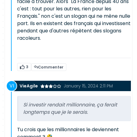
facile à trouver. Alors "La France depuis 40 ans
c'est : tout pour les autres, rien pour les
Français." non c'est un slogan qui ne mène nulle
part. Ils en existent des français qui investissent
pendant que d'autres répètent des slogans
racoleurs.
3
Commenter
VieAgile
January 15, 2024 2:11 PM
Si investir rendait millionnaire, ça ferait
longtemps que je le serais.
Tu crois que les millionnaires le deviennent
comment ? 🤣