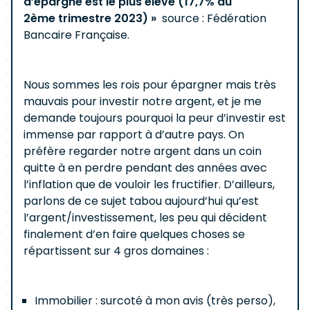
d’épargne est le plus élevé (17,7% au
2ème trimestre 2023) »
source : Fédération
Bancaire Française.
Nous sommes les rois pour épargner mais très
mauvais pour investir notre argent, et je me
demande toujours pourquoi la peur d’investir est
immense par rapport à d’autre pays. On
préfère regarder notre argent dans un coin
quitte à en perdre pendant des années avec
l’inflation que de vouloir les fructifier. D’ailleurs,
parlons de ce sujet tabou aujourd’hui qu’est
l’argent/investissement, les peu qui décident
finalement d’en faire quelques choses se
répartissent sur 4 gros domaines :
Immobilier : surcoté à mon avis (très perso),