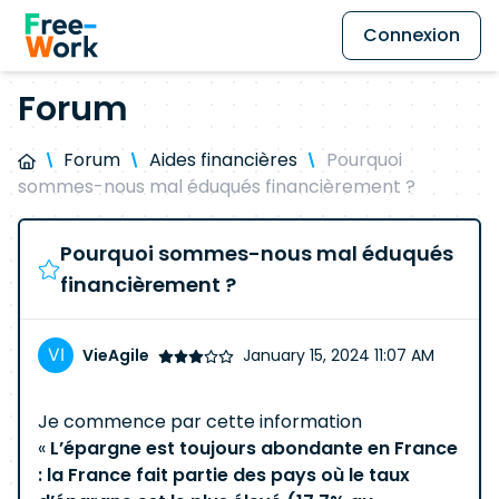
Connexion
Forum
Forum
Aides financières
Pourquoi
sommes-nous mal éduqués financièrement ?
Pourquoi sommes-nous mal éduqués
financièrement ?
VieAgile
January 15, 2024 11:07 AM
Je commence par cette information
«
L’épargne est toujours abondante en France
: la France fait partie des pays où le taux