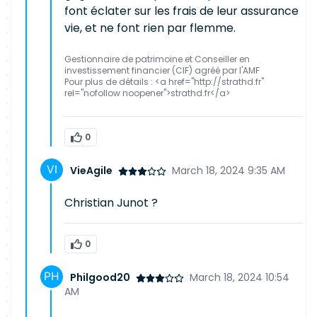
font éclater sur les frais de leur assurance
vie, et ne font rien par flemme.
Gestionnaire de patrimoine et Conseiller en
investissement financier (CIF) agréé par l'AMF
Pour plus de détails : <a href="http://strathd.fr"
rel="nofollow noopener">strathd.fr</a>
0
VieAgile
March 18, 2024 9:35 AM
Christian Junot ?
0
Philgood20
March 18, 2024 10:54
AM