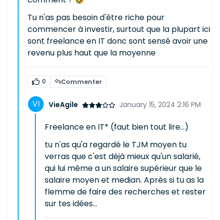
Tu n'as pas besoin d'être riche pour
commencer à investir, surtout que la plupart ici
sont freelance en IT donc sont sensé avoir une
revenu plus haut que la moyenne
0
Commenter
VieAgile
January 15, 2024 2:16 PM
Freelance en IT* (faut bien tout lire...)
tu n'as qu'a regardé le TJM moyen tu
verras que c'est déjà mieux qu'un salarié,
qui lui même a un salaire supérieur que le
salaire moyen et median. Après si tu as la
flemme de faire des recherches et rester
sur tes idées...