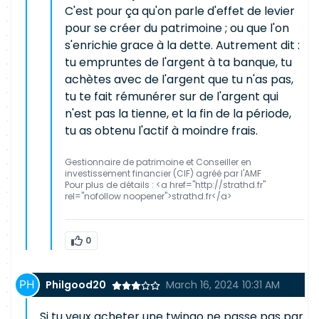
C'est pour ça qu'on parle d'effet de levier
pour se créer du patrimoine ; ou que l'on
s'enrichie grace à la dette. Autrement dit :
tu empruntes de l'argent à ta banque, tu
achètes avec de l'argent que tu n'as pas,
tu te fait rémunérer sur de l'argent qui
n'est pas la tienne, et la fin de la période,
tu as obtenu l'actif à moindre frais.
Gestionnaire de patrimoine et Conseiller en
investissement financier (CIF) agréé par l'AMF
Pour plus de détails : <a href="http://strathd.fr"
rel="nofollow noopener">strathd.fr</a>
0
Philgood20
March 16, 2024 10:31 AM
Si tu veux acheter une twingo ne passe pas par