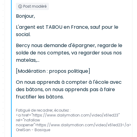
Post modéré
Bonjour,
L'argent est TABOU en France, sauf pour le
social.
Bercy nous demande d'épargner, regarde le
solde de nos comptes, va regarder sous nos
matelas,...
[Modération : propos politique]
On nous apprends à compter à l'école avec
des bâtons, on nous apprends pas à faire
fructifier les bâtons.
Fatigué de recadrer, écoutez :
<a href="https://www.dailymotion.com/video/x61ed23"
rel="nofollow
noopener">https://www.dailymotion.com/video/x61ed23</a>
OrelSan - Basique