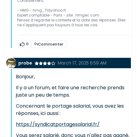
Cordialement,
- HMG - hmg_71àyahoo.fr
Expert comptable - Paris - site : hmgec com
Pensez à regarder le contexte et la date des réponses. Elles
ne s'appliquent pas toujours à tous les cas.
0
Commenter
probe
March 17, 2025 6:59 AM
Bonjour,
Il y a un forum, et faire une recherche prends
juste un peu de temps.
Concernant le portage salarial, vous avez les
réponses, ici aussi :
https://syndicatportagesalarial.fr/
Vous serez salarié, donc vous n'allez pas gagné,