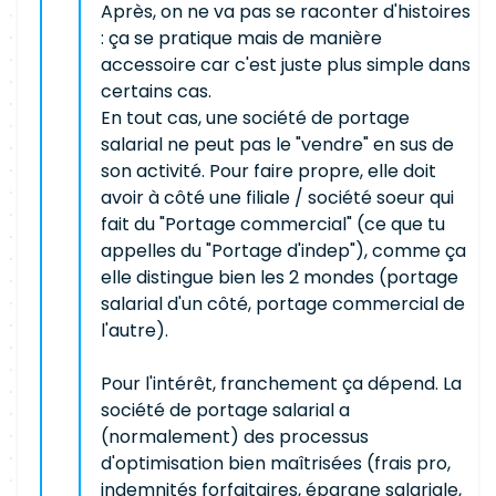
Après, on ne va pas se raconter d'histoires
: ça se pratique mais de manière
accessoire car c'est juste plus simple dans
certains cas.
En tout cas, une société de portage
salarial ne peut pas le "vendre" en sus de
son activité. Pour faire propre, elle doit
avoir à côté une filiale / société soeur qui
fait du "Portage commercial" (ce que tu
appelles du "Portage d'indep"), comme ça
elle distingue bien les 2 mondes (portage
salarial d'un côté, portage commercial de
l'autre).
Pour l'intérêt, franchement ça dépend. La
société de portage salarial a
(normalement) des processus
d'optimisation bien maîtrisées (frais pro,
indemnités forfaitaires, épargne salariale,