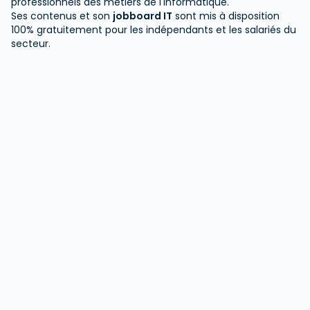
professionnels des métiers de l'informatique.
Ses contenus et son
jobboard IT
sont mis à disposition
100% gratuitement pour les indépendants et les salariés du
secteur.