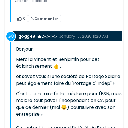
OrelSan - Basique
0
Commenter
gogg49
January 17, 2026 11:20 AM
Bonjour,
Merci à Vincent et Benjamin pour cet
éclaircissement 👍 ,
et savez vous si une société de Portage Salarial
peut également faire du "Portage d' Indep" ?
C'est a dire faire l'intermédiaire pour l'ESN, mais
malgré tout payer l'indépendant en CA pour
que ce dernier (moi 😀) poursuivre avec son
entreprise ?
Car autant je comprend l'intérêt du Portage