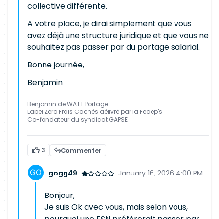
collective différente.
A votre place, je dirai simplement que vous
avez déjà une structure juridique et que vous ne
souhaitez pas passer par du portage salarial.
Bonne journée,
Benjamin
Benjamin de WATT Portage
Label Zéro Frais Cachés délivré par la Fedep's
Co-fondateur du syndicat GAPSE
3
Commenter
gogg49
January 16, 2026 4:00 PM
Bonjour,
Je suis Ok avec vous, mais selon vous,
pourquoi une ESN préfèrerait passer par