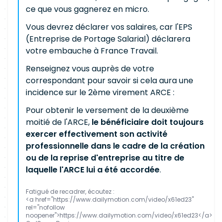
ce que vous gagnerez en micro.
Vous devrez déclarer vos salaires, car l'EPS
(Entreprise de Portage Salarial) déclarera
votre embauche à France Travail.
Renseignez vous auprès de votre
correspondant pour savoir si cela aura une
incidence sur le 2ème virement ARCE :
Pour obtenir le versement de la deuxième
moitié de l'ARCE,
le bénéficiaire doit toujours
exercer effectivement son activité
professionnelle dans le cadre de la création
ou de la reprise d'entreprise au titre de
laquelle l'ARCE lui a été accordée
.
Fatigué de recadrer, écoutez :
<a href="https://www.dailymotion.com/video/x61ed23"
rel="nofollow
noopener">https://www.dailymotion.com/video/x61ed23</a>