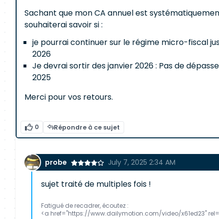
Sachant que mon CA annuel est systématiquement s
souhaiterai savoir si :
je pourrai continuer sur le régime micro-fiscal
2026
Je devrai sortir des janvier 2026 : Pas de dép
2025
Merci pour vos retours.
0
Répondre à ce sujet
probe
July 7, 2025 2:34 AM
sujet traité de multiples fois !
Fatigué de recadrer, écoutez :
<a href="https://www.dailymotion.com/video/x61ed23" rel