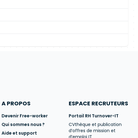
A PROPOS
ESPACE RECRUTEURS
Devenir Free-worker
Portail RH Turnover-IT
Qui sommes nous ?
CVthèque et publication
d’offres de mission et
Aide et support
d’emploi IT