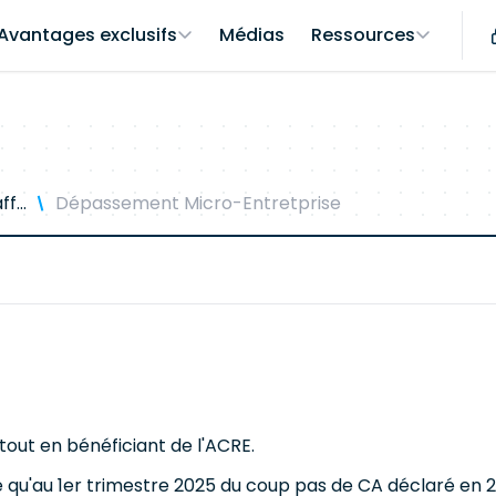
Avantages exclusifs
Médias
Ressources
f...
Dépassement Micro-Entretprise
out en bénéficiant de l'ACRE.
é qu'au 1er trimestre 2025 du coup pas de CA déclaré en 