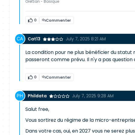
OrelSan - Basique
0
Commenter
Cat13
July 7, 2025 8:21 AM
La condition pour ne plus bénéficier du statut
passeront comme prévu. Il n'y a pas question 
0
Commenter
Phildata
July 7, 2025 9:28 AM
Salut free,
Vous sortirez du régime de la micro-entreprise 
Dans votre cas, oui, en 2027 vous ne serez plu