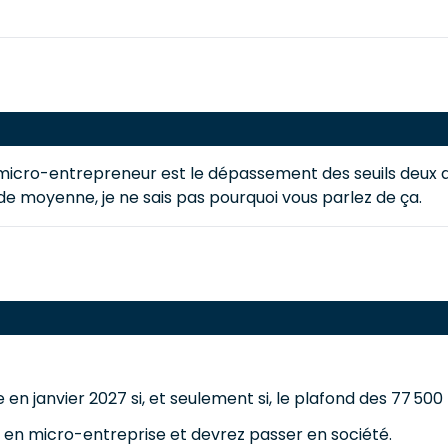
 micro-entrepreneur est le dépassement des seuils deux an
de moyenne, je ne sais pas pourquoi vous parlez de ça.
en janvier 2027 si, et seulement si, le plafond des 77 500
s en micro-entreprise et devrez passer en société.