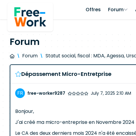
Offres
Forum
Forum
Forum
Statut social, fiscal : MDA, Agessa, Ursaf
Dépassement Micro-Entretprise
free-worker9287
July 7, 2025 2:10 AM
Bonjour,
J'ai créé ma micro-entreprise en Novembre 2024 t
Le CA des deux derniers mois 2024 n'a été encaiss