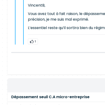
VincentB,
Vous avez tout à fait raison, le dépasseme
précision, je me suis mal exprimé.
L’essentiel reste qu’il sortira bien du rég
1
Dépassement seuil C.A micro-entreprise