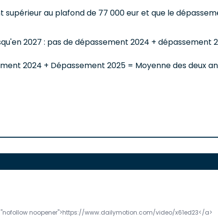
upérieur au plafond de 77 000 eur et que le dépassement
 jusqu'en 2027 : pas de dépassement 2024 + dépassement 
assement 2024 + Dépassement 2025 = Moyenne des deux ann
="nofollow noopener">https://www.dailymotion.com/video/x61ed23</a>