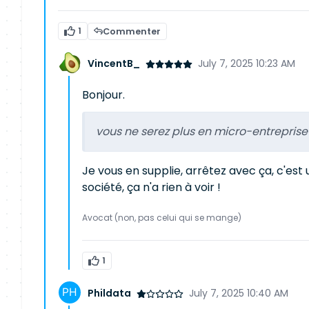
1
Commenter
VincentB_
July 7, 2025 10:23 AM
Bonjour.
vous ne serez plus en micro-entreprise
Je vous en supplie, arrêtez avec ça, c'est 
société, ça n'a rien à voir !
Avocat (non, pas celui qui se mange)
1
Phildata
July 7, 2025 10:40 AM