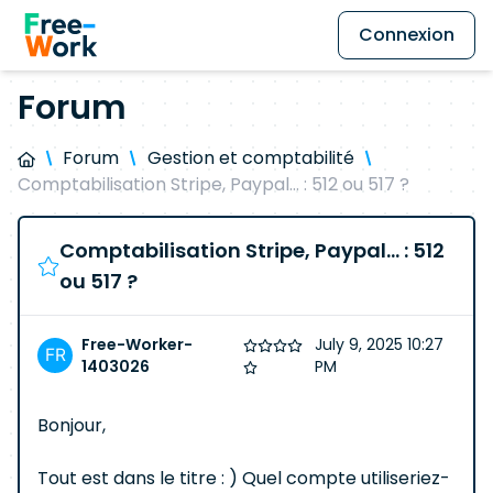
Connexion
Forum
Forum
Gestion et comptabilité
Comptabilisation Stripe, Paypal... : 512 ou 517 ?
Comptabilisation Stripe, Paypal... : 512
ou 517 ?
Free-Worker-
July 9, 2025 10:27
1403026
PM
Bonjour,
Tout est dans le titre : ) Quel compte utiliseriez-