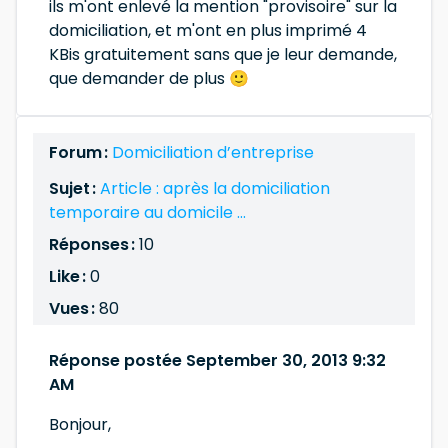
ils m'ont enlevé la mention "provisoire" sur la
domiciliation, et m'ont en plus imprimé 4
KBis gratuitement sans que je leur demande,
que demander de plus 🙂
Forum :
Domiciliation d’entreprise
Sujet :
Article : après la domiciliation
temporaire au domicile ...
Réponses :
10
Like :
0
Vues :
80
Réponse postée September 30, 2013 9:32
AM
Bonjour,