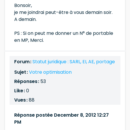
Bonsoir,
je me joindrai peut-être à vous demain soir.
A demain.
PS : Si on peut me donner un N° de portable
en MP, Merci.
Forum :
Statut juridique : SARL, EI, AE, portage
Sujet :
Votre optimisation
Réponses :
53
Like :
0
Vues :
88
Réponse postée December 8, 2012 12:27
PM