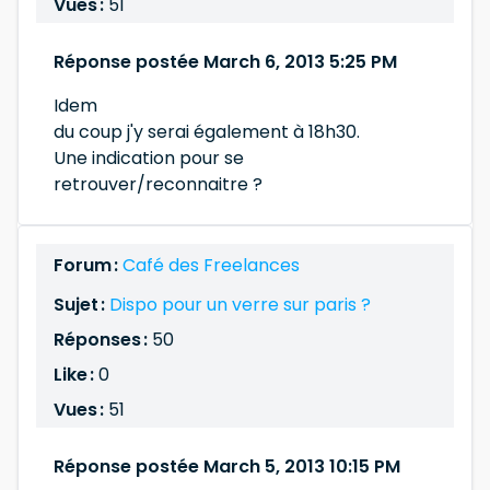
Vues :
51
Réponse postée March 6, 2013 5:25 PM
Idem
du coup j'y serai également à 18h30.
Une indication pour se
retrouver/reconnaitre ?
Forum :
Café des Freelances
Sujet :
Dispo pour un verre sur paris ?
Réponses :
50
Like :
0
Vues :
51
Réponse postée March 5, 2013 10:15 PM