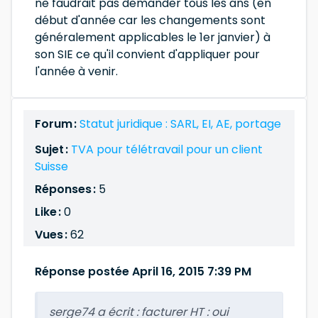
ne faudrait pas demander tous les ans (en
début d'année car les changements sont
généralement applicables le 1er janvier) à
son SIE ce qu'il convient d'appliquer pour
l'année à venir.
Forum :
Statut juridique : SARL, EI, AE, portage
Sujet :
TVA pour télétravail pour un client
Suisse
Réponses :
5
Like :
0
Vues :
62
Réponse postée April 16, 2015 7:39 PM
serge74 a écrit :
facturer HT : oui