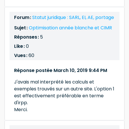
Forum :
Statut juridique : SARL, EI, AE, portage
Sujet :
Optimisation année blanche et CIMR
Réponses :
5
Like :
0
Vues :
60
Réponse postée March 10, 2019 9:44 PM
J'avais mal interprété les calculs et
exemples trouvés sur un autre site. L'option 1
est effectivement préférable en terme
d'irpp.
Merci.