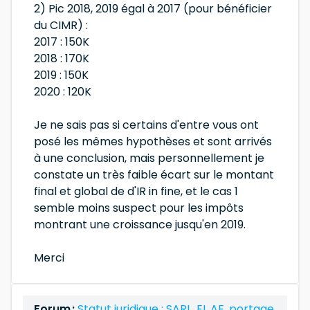
2) Pic 2018, 2019 égal à 2017 (pour bénéficier
du CIMR) :
2017 : 150K
2018 : 170K
2019 : 150K
2020 : 120K
Je ne sais pas si certains d'entre vous ont
posé les mêmes hypothèses et sont arrivés
à une conclusion, mais personnellement je
constate un très faible écart sur le montant
final et global de d'IR in fine, et le cas 1
semble moins suspect pour les impôts
montrant une croissance jusqu'en 2019.
Merci
Forum :
Statut juridique : SARL, EI, AE, portage