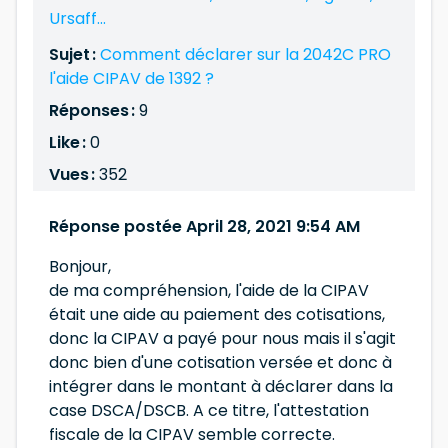
Ursaff...
Sujet :
Comment déclarer sur la 2042C PRO
l'aide CIPAV de 1392 ?
Réponses :
9
Like :
0
Vues :
352
Réponse postée April 28, 2021 9:54 AM
Bonjour,
de ma compréhension, l'aide de la CIPAV
était une aide au paiement des cotisations,
donc la CIPAV a payé pour nous mais il s'agit
donc bien d'une cotisation versée et donc à
intégrer dans le montant à déclarer dans la
case DSCA/DSCB. A ce titre, l'attestation
fiscale de la CIPAV semble correcte.