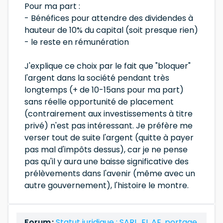
Pour ma part :
- Bénéfices pour attendre des dividendes à
hauteur de 10% du capital (soit presque rien)
- le reste en rémunération
J'explique ce choix par le fait que "bloquer"
l'argent dans la société pendant très
longtemps (+ de 10-15ans pour ma part)
sans réelle opportunité de placement
(contrairement aux investissements à titre
privé) n'est pas intéressant. Je préfère me
verser tout de suite l'argent (quitte à payer
pas mal d'impôts dessus), car je ne pense
pas qu'il y aura une baisse significative des
prélèvements dans l'avenir (même avec un
autre gouvernement), l'histoire le montre.
Forum :
Statut juridique : SARL, EI, AE, portage