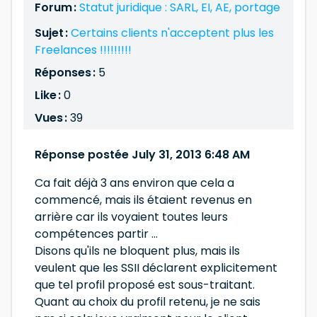
Forum :
Statut juridique : SARL, EI, AE, portage
Sujet :
Certains clients n'acceptent plus les
Freelances !!!!!!!!!
Réponses :
5
Like :
0
Vues :
39
Réponse postée July 31, 2013 6:48 AM
Ca fait déjà 3 ans environ que cela a
commencé, mais ils étaient revenus en
arrière car ils voyaient toutes leurs
compétences partir ...
Disons qu'ils ne bloquent plus, mais ils
veulent que les SSII déclarent explicitement
que tel profil proposé est sous-traitant.
Quant au choix du profil retenu, je ne sais