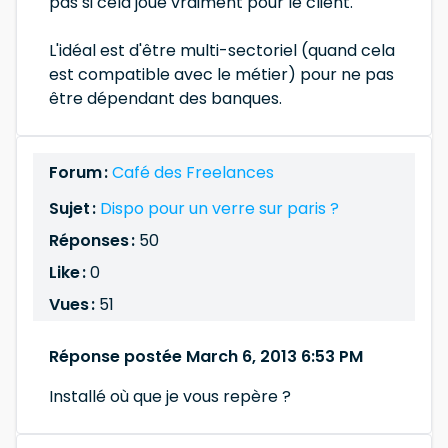
pas si cela joue vraiment pour le client.
L'idéal est d'être multi-sectoriel (quand cela
est compatible avec le métier) pour ne pas
être dépendant des banques.
Forum :
Café des Freelances
Sujet :
Dispo pour un verre sur paris ?
Réponses :
50
Like :
0
Vues :
51
Réponse postée March 6, 2013 6:53 PM
Installé où que je vous repère ?