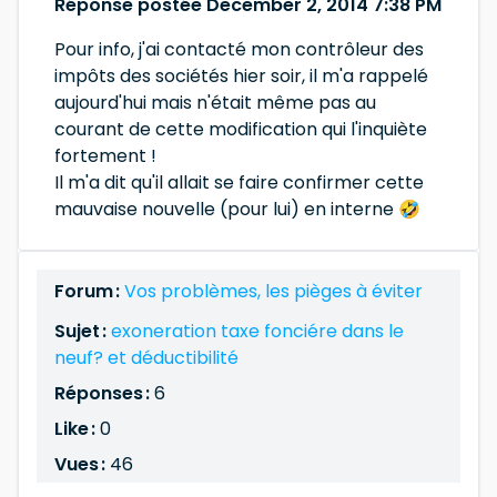
Réponse postée December 2, 2014 7:38 PM
Pour info, j'ai contacté mon contrôleur des
impôts des sociétés hier soir, il m'a rappelé
aujourd'hui mais n'était même pas au
courant de cette modification qui l'inquiète
fortement !
Il m'a dit qu'il allait se faire confirmer cette
mauvaise nouvelle (pour lui) en interne 🤣
Forum :
Vos problèmes, les pièges à éviter
Sujet :
exoneration taxe fonciére dans le
neuf? et déductibilité
Réponses :
6
Like :
0
Vues :
46