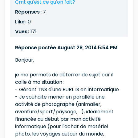
Cmt qu'est ce qu'on fait?
Réponses :
7
Like :
0
Vues :
171
Réponse postée August 28, 2014 5:54 PM
Bonjour,
je me permets de déterrer de sujet car il
colle à ma situation :
- Gérant TNS d'une EURL IS en informatique
- Je souhaite mener en parallèle une
activité de photographe (animalier,
aventure/sport/paysage, ...), idéalement
financée au début par mon activité
informatique (pour l'achat de matériel
photo, les voyages autour du monde,