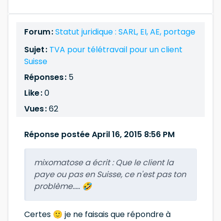
Forum :
Statut juridique : SARL, EI, AE, portage
Sujet :
TVA pour télétravail pour un client
Suisse
Réponses :
5
Like :
0
Vues :
62
Réponse postée April 16, 2015 8:56 PM
mixomatose a écrit :
Que le client la
paye ou pas en Suisse, ce n'est pas ton
problème..... 🤣
Certes 🙂 je ne faisais que répondre à