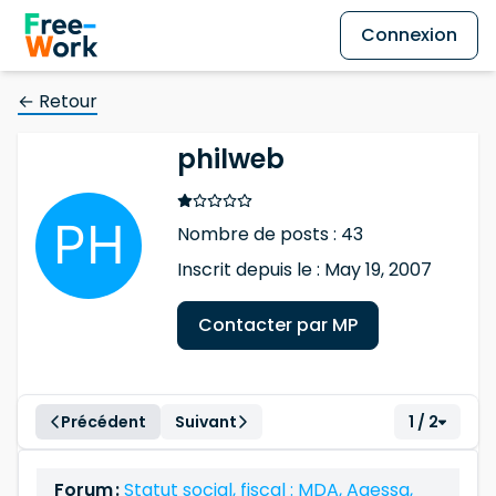
Connexion
← Retour
philweb
Nombre de posts : 43
Inscrit depuis le : May 19, 2007
Contacter par MP
Précédent
Suivant
1 / 2
Forum :
Statut social, fiscal : MDA, Agessa,