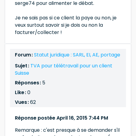
serge74 pour alimenter le débat.
Je ne sais pas si ce client la paye ou non, je
veux surtout savoir si je dois ou non la
facturer/collecter !
Forum :
Statut juridique : SARL, EI, AE, portage
Sujet :
TVA pour télétravail pour un client
Suisse
Réponses :
5
Like :
0
Vues :
62
Réponse postée April 16, 2015 7:44 PM
Remarque : c'est presque à se demander s'il