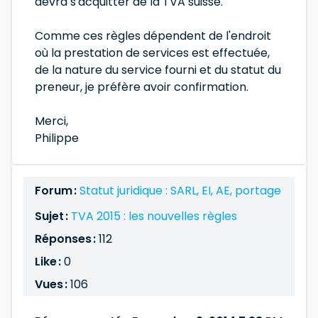
devra s'acquitter de la TVA suisse.
Comme ces règles dépendent de l'endroit
où la prestation de services est effectuée,
de la nature du service fourni et du statut du
preneur, je préfère avoir confirmation.
Merci,
Philippe
Forum :
Statut juridique : SARL, EI, AE, portage
Sujet :
TVA 2015 : les nouvelles règles
Réponses :
112
Like :
0
Vues :
106