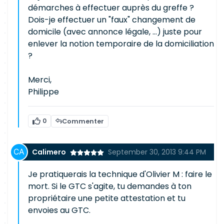
démarches à effectuer auprès du greffe ?
Dois-je effectuer un "faux" changement de
domicile (avec annonce légale, ...) juste pour
enlever la notion temporaire de la domiciliation
?
Merci,
Philippe
0
Commenter
Calimero
September 30, 2013 9:44 PM
Je pratiquerais la technique d'Olivier M : faire le
mort. Si le GTC s'agite, tu demandes à ton
propriétaire une petite attestation et tu
envoies au GTC.