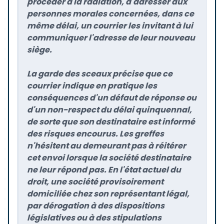
procéder à la radiation, d'adresser aux
personnes morales concernées, dans ce
même délai, un courrier les invitant à lui
communiquer l'adresse de leur nouveau
siège.
La garde des sceaux précise que ce
courrier indique en pratique les
conséquences d'un défaut de réponse ou
d'un non-respect du délai quinquennal,
de sorte que son destinataire est informé
des risques encourus. Les greffes
n'hésitent au demeurant pas à réitérer
cet envoi lorsque la société destinataire
ne leur répond pas. En l'état actuel du
droit, une société provisoirement
domiciliée chez son représentant légal,
par dérogation à des dispositions
législatives ou à des stipulations