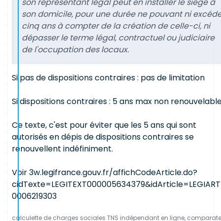
son représentant légal peut en installer le siège à
son domicile, pour une durée ne pouvant ni excéde
cinq ans à compter de la création de celle-ci, ni
dépasser le terme légal, contractuel ou judiciaire
de l'occupation des locaux.
Si pas de dispositions contraires : pas de limitation
Si dispositions contraires : 5 ans max non renouvelable
Ce texte, c'est pour éviter que les 5 ans qui sont
autorisés en dépis de dispositions contraires se
renouvellent indéfiniment.
Voir 3w.legifrance.gouv.fr/affichCodeArticle.do?
cidTexte=LEGITEXT000005634379&idArticle=LEGIART
0006219303
calculette de charges sociales TNS indépendant en ligne, comparat