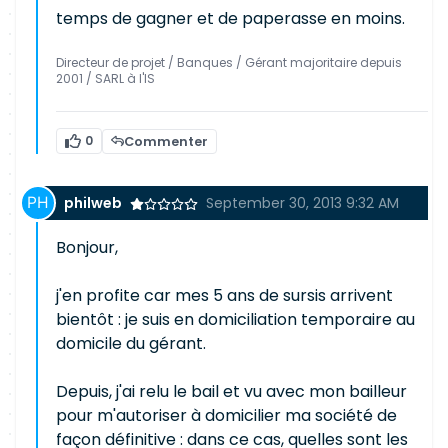
temps de gagner et de paperasse en moins.
Directeur de projet / Banques / Gérant majoritaire depuis
2001 / SARL à l'IS
0
Commenter
philweb
September 30, 2013 9:32 AM
Bonjour,
j'en profite car mes 5 ans de sursis arrivent
bientôt : je suis en domiciliation temporaire au
domicile du gérant.
Depuis, j'ai relu le bail et vu avec mon bailleur
pour m'autoriser à domicilier ma société de
façon définitive : dans ce cas, quelles sont les