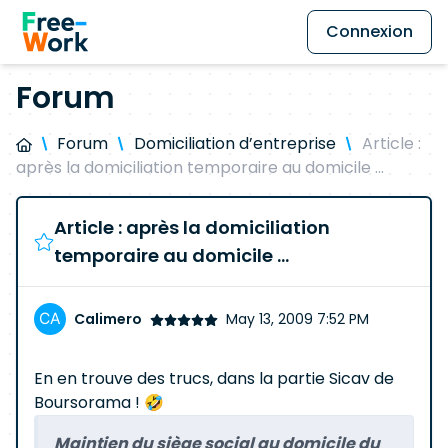
Connexion
Forum
Forum
Domiciliation d’entreprise
Article :
après la domiciliation temporaire au domicile ...
Article : après la domiciliation
temporaire au domicile ...
Calimero
May 13, 2009 7:52 PM
En en trouve des trucs, dans la partie Sicav de
Boursorama ! 🤣
Maintien du siège social au domicile du