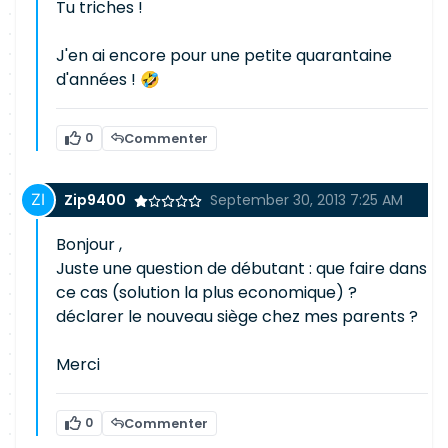
Tu triches !
J'en ai encore pour une petite quarantaine
d'années ! 🤣
0
Commenter
Zip9400
September 30, 2013 7:25 AM
Bonjour ,
Juste une question de débutant : que faire dans
ce cas (solution la plus economique) ?
déclarer le nouveau siège chez mes parents ?
Merci
0
Commenter