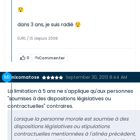
😲
dans 3 ans, je suis radié 😲
EURL / IS depuis 2008
0
Commenter
mixomatose
September 30, 2013 8:44 AM
La limitation à 5 ans ne s'applique qu'aux personnes
"soumises à des dispositions législatives ou
contractuelles" contraires.
Lorsque la personne morale est soumise à des
dispositions législatives ou stipulations
contractuelles mentionnées à l'alinéa précédent,