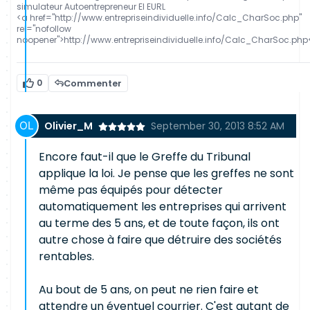
simulateur Autoentrepreneur EI EURL
<a href="http://www.entrepriseindividuelle.info/Calc_CharSoc.php"
rel="nofollow
noopener">http://www.entrepriseindividuelle.info/Calc_CharSoc.php
0
Commenter
Olivier_M
September 30, 2013 8:52 AM
Encore faut-il que le Greffe du Tribunal
applique la loi. Je pense que les greffes ne sont
même pas équipés pour détecter
automatiquement les entreprises qui arrivent
au terme des 5 ans, et de toute façon, ils ont
autre chose à faire que détruire des sociétés
rentables.
Au bout de 5 ans, on peut ne rien faire et
attendre un éventuel courrier. C'est autant de