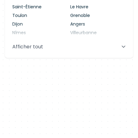
Saint-Étienne
Le Havre
Toulon
Grenoble
Dijon
Angers
Nîmes
Villeurbanne
Saint-Denis
Le Mans
Afficher tout
Aix-en-Provence
Clermont-Ferrand
Brest
Tours
Amiens
Limoges
Annecy
Perpignan