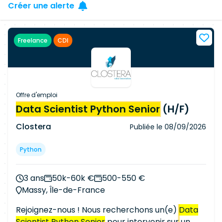
Créer une alerte
Freelance
CDI
Offre d'emploi
Data Scientist Python Senior
(H/F)
Clostera
Publiée le
08/09/2026
Python
3 ans
50k-60k €
500-550 €
Massy, Île-de-France
Rejoignez-nous ! Nous recherchons un(e)
Data
Scientist Python Senior
pour intervenir sur un