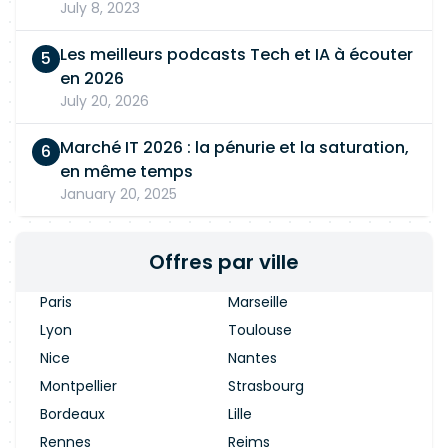
July 8, 2023
Les meilleurs podcasts Tech et IA à écouter
en 2026
July 20, 2026
Marché IT 2026 : la pénurie et la saturation,
en même temps
January 20, 2025
Offres par ville
Paris
Marseille
Lyon
Toulouse
Nice
Nantes
Montpellier
Strasbourg
Bordeaux
Lille
Rennes
Reims