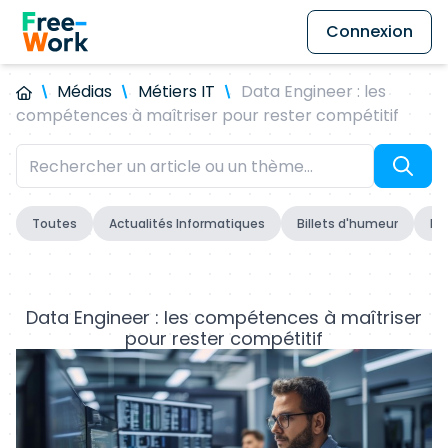
Connexion
Médias
Métiers IT
Data Engineer : les
compétences à maîtriser pour rester compétitif
Toutes
Actualités Informatiques
Billets d'humeur
Fo
Data Engineer : les compétences à maîtriser
pour rester compétitif