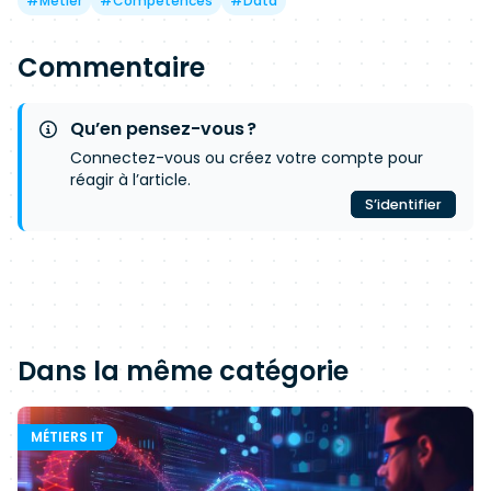
#
Métier
#
Compétences
#
Data
Commentaire
Qu’en pensez-vous ?
Connectez-vous ou créez votre compte pour
réagir à l’article.
S’identifier
Dans la même catégorie
MÉTIERS IT