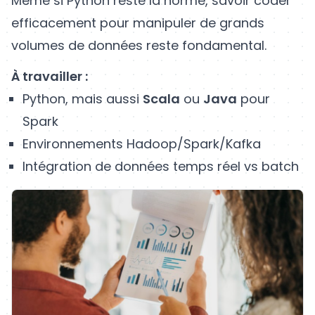
Même si Python reste la norme, savoir coder
efficacement pour manipuler de grands
volumes de données reste fondamental.
À travailler :
Python, mais aussi
Scala
ou
Java
pour
Spark
Environnements Hadoop/Spark/Kafka
Intégration de données temps réel vs batch