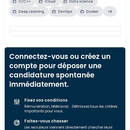
C/C++
Cloud
Data science
Deep Learning
DevOps
Docker
+8
Connectez-vous ou créez un
compte pour déposer une
candidature spontanée
immédiatement.
Fixez vos conditions
Rémunération, télétravail... Définissez tous les critères
importants pour vous.
Faites-vous chasser
Les recruteurs viennent directement chercher leurs