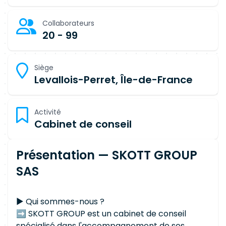
Collaborateurs
20 - 99
Siège
Levallois-Perret, Île-de-France
Activité
Cabinet de conseil
Présentation — SKOTT GROUP
SAS
▶ Qui sommes-nous ?
➡ SKOTT GROUP est un cabinet de conseil
spécialisé dans l'accompagnement de ses