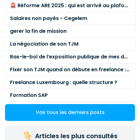
🚨 Réforme ARE 2025 : qui est arrivé au plafond des 60 % en gardant son entreprise ?
Salaires non payés - Cegelem
gerer la fin de mission
La négociation de son TJM
Ras-le-bol de l’exposition publique de mes données personnelles liées à mon entreprise
Fixer son TJM quand on débute en freelance : la méthode mathématique (et pas au feeling) 🛑
Freelance Luxembourg : quelle structure ?
Formation SAP
Voir tous les derniers posts
Articles les plus consultés