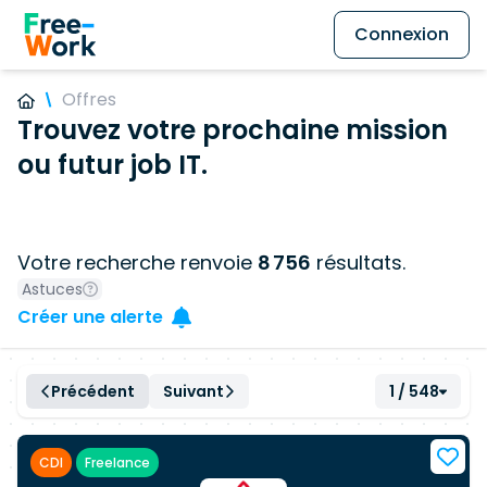
Connexion
Offres
Trouvez votre prochaine mission
ou futur job IT.
Votre recherche renvoie
8 756
résultats.
Astuces
Créer une alerte
Précédent
Suivant
1 / 548
CDI
Freelance