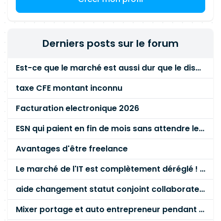
Derniers posts sur le forum
Est-ce que le marché est aussi dur que le disent les commerciaux ?
taxe CFE montant inconnu
Facturation electronique 2026
ESN qui paient en fin de mois sans attendre le paiement client ?
Avantages d'être freelance
Le marché de l'IT est complètement déréglé ! STOP à cette mascarade ! Il faut s'unir et résister !
aide changement statut conjoint collaborateur
Mixer portage et auto entrepreneur pendant des années - quel risque ?