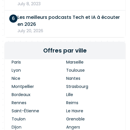
July 8, 2023
Les meilleurs podcasts Tech et IA à écouter
en 2026
July 20, 2026
Offres par ville
Paris
Marseille
Lyon
Toulouse
Nice
Nantes
Montpellier
Strasbourg
Bordeaux
Lille
Rennes
Reims
Saint-Étienne
Le Havre
Toulon
Grenoble
Dijon
Angers