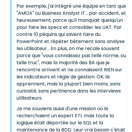
Par exemple, j'ai intégré une équipe en tant que
"AMOA" ou Business Analyst IT... par accident, et
heureusement, parce qu'il manquait quelqu'un
pour faire les specs et consolider les UAT. Par
contre 10 péquins qui savent faire du
PowerPoint et répéter bêtement sans analyse
les utilisateur... En plus, on me recale souvent
parce que "vous connaissez pas telle norme, ou
telle truc", mais la majorité des BA que je
rencontre arrivent et ne connaissent RIEN sur
les indicateurs et règle de gestion. OK, ils
apprennent, mais la plupart bien moins, sans
curiosité, sans pertinence dans les interviews
utilisateurs.
Je me souviens aussi d'une mission où ils
recherchaient un expert ETL mais toute la
logique était déportée sur le SQL et la
maintenance de la BDD. Leur vrai besoin c'était