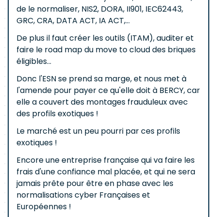
de le normaliser, NIS2, DORA, II901, IEC62443,
GRC, CRA, DATA ACT, IA ACT,...
De plus il faut créer les outils (ITAM), auditer et
faire le road map du move to cloud des briques
éligibles...
Donc l'ESN se prend sa marge, et nous met à
l'amende pour payer ce qu'elle doit à BERCY, car
elle a couvert des montages frauduleux avec
des profils exotiques !
Le marché est un peu pourri par ces profils
exotiques !
Encore une entreprise française qui va faire les
frais d'une confiance mal placée, et qui ne sera
jamais prête pour être en phase avec les
normalisations cyber Françaises et
Européennes !