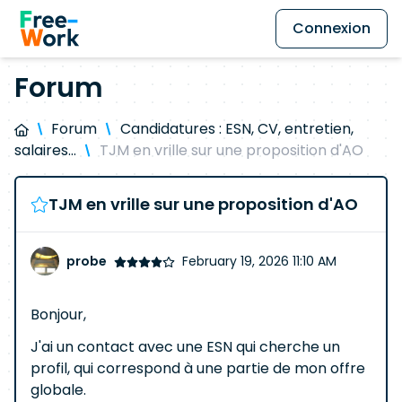
Connexion
Forum
Forum
Candidatures : ESN, CV, entretien,
salaires…
TJM en vrille sur une proposition d'AO
TJM en vrille sur une proposition d'AO
probe
February 19, 2026 11:10 AM
Bonjour,
J'ai un contact avec une ESN qui cherche un
profil, qui correspond à une partie de mon offre
globale.