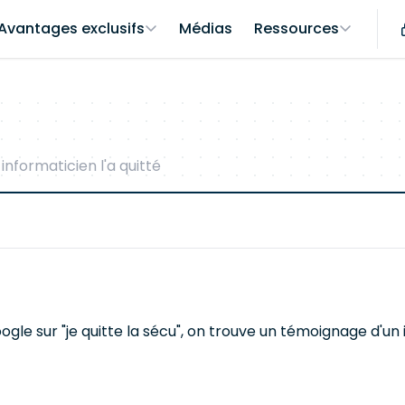
Avantages exclusifs
Médias
Ressources
 informaticien l'a quitté
gle sur "je quitte la sécu", on trouve un témoignage d'un