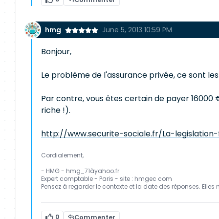
hmg
June 5, 2013 10:59 PM
Bonjour,
Le problème de l'assurance privée, ce sont les 
Par contre, vous êtes certain de payer 16000 
riche !).
http://www.securite-sociale.fr/La-legislati
Cordialement,
- HMG - hmg_71àyahoo.fr
Expert comptable - Paris - site : hmgec com
Pensez à regarder le contexte et la date des réponses. Elles 
0
Commenter