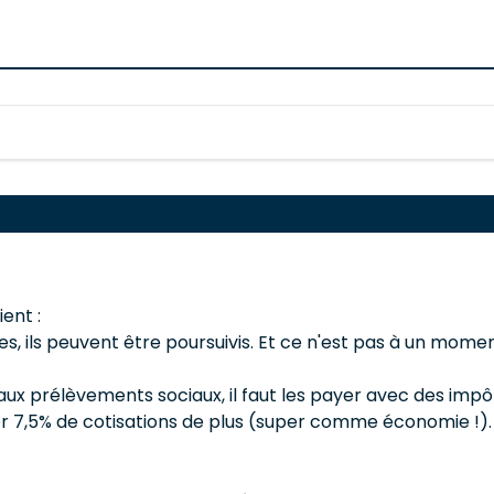
ent :
ales, ils peuvent être poursuivis. Et ce n'est pas à un mo
ux prélèvements sociaux, il faut les payer avec des impôts 
er 7,5% de cotisations de plus (super comme économie !).