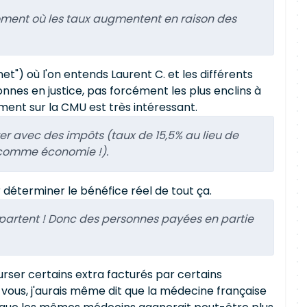
 moment où les taux augmentent en raison des
") où l'on entends Laurent C. et les différents
nes en justice, pas forcément les plus enclins à
ement sur la CMU est très intéressant.
er avec des impôts (taux de 15,5% au lieu de
er comme économie !).
 déterminer le bénéfice réel de tout ça.
i partent ! Donc des personnes payées en partie
urser certains extra facturés par certains
c vous, j'aurais même dit que la médecine française