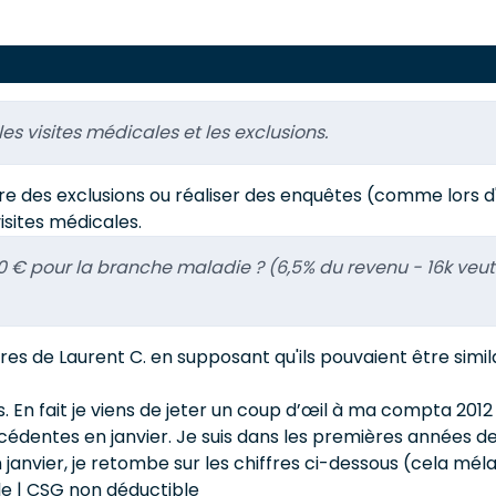
es visites médicales et les exclusions.
re des exclusions ou réaliser des enquêtes (comme lors d'
isites médicales.
0 € pour la branche maladie ? (6,5% du revenu - 16k veut
iffres de Laurent C. en supposant qu'ils pouvaient être simi
s. En fait je viens de jeter un coup d’œil à ma compta 2012
cédentes en janvier. Je suis dans les premières années de
nvier, je retombe sur les chiffres ci-dessous (cela mélange
le | CSG non déductible