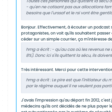
Toutes ces personnes qui quittent la sécu ou
- qu'en ne cotisant pas aux allocations fam
besoins que l'urssaf et le rsi vont être genti
Bonjour. Effectivement, à écouter un podcast 
protagonistes, on voit qu'ils souhaitent pass
céder sur un simple courrier, ça m'intéresse de
hmg a écrit :
- qu'au cas où les revenus ne 
8%). Donc ici s'ils quittent la sécu, ils d
Très intéressant. Merci pour cette intervention
hmg a écrit :
Le pire est que l'initiateur d
par le régime auquel il ne veulent pas parti
J'avais l'impression qu'au départ fin 2012, c'e
médecins qu'ils ont décidés de ne plus payer le