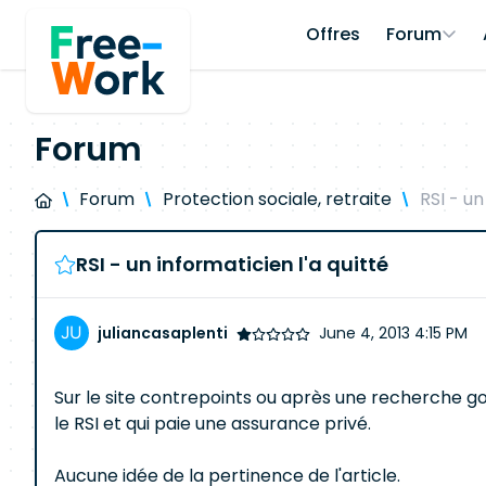
Offres
Forum
Forum
Forum
Protection sociale, retraite
RSI - un
RSI - un informaticien l'a quitté
juliancasaplenti
June 4, 2013 4:15 PM
Sur le site contrepoints ou après une recherche goo
le RSI et qui paie une assurance privé.
Aucune idée de la pertinence de l'article.