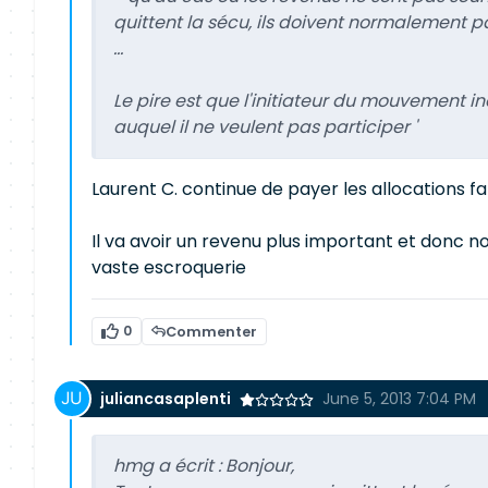
quittent la sécu, ils doivent normalement 
...
Le pire est que l'initiateur du mouvement 
auquel il ne veulent pas participer '
Laurent C. continue de payer les allocations fa
Il va avoir un revenu plus important et donc no
vaste escroquerie
0
Commenter
juliancasaplenti
June 5, 2013 7:04 PM
hmg a écrit :
Bonjour,