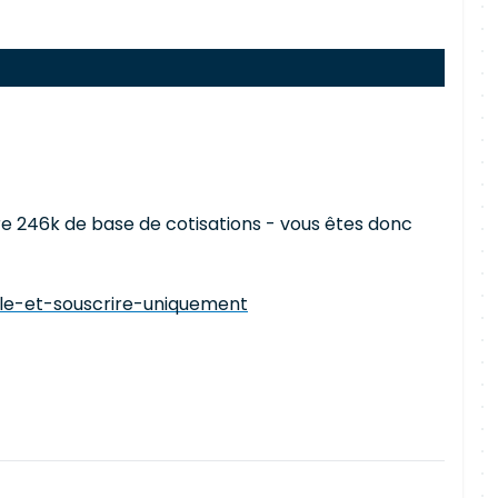
re 246k de base de cotisations - vous êtes donc
ale-et-souscrire-uniquement