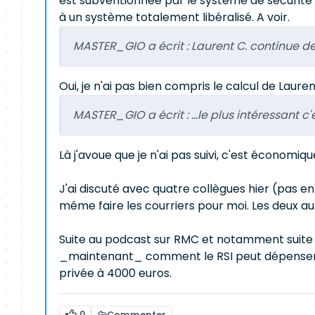
est subventionnée par le système de sécurité
à un système totalement libéralisé. A voir.
MASTER_GIO a écrit :
Laurent C. continue de
Oui, je n'ai pas bien compris le calcul de Laure
MASTER_GIO a écrit :
...le plus intéressant c'
Là j'avoue que je n'ai pas suivi, c'est économi
J'ai discuté avec quatre collègues hier (pas en
même faire les courriers pour moi. Les deux aut
Suite au podcast sur RMC et notamment suite
_maintenant_ comment le RSI peut dépenser a
privée à 4000 euros.
0
Commenter