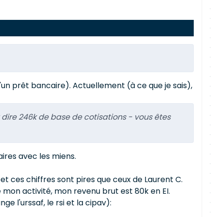
un prêt bancaire). Actuellement (à ce que je sais),
 dire 246k de base de cotisations - vous êtes
laires avec les miens.
 et ces chiffres sont pires que ceux de Laurent C.
 mon activité, mon revenu brut est 80k en EI.
 l'urssaf, le rsi et la cipav):