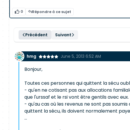
0
Répondre à ce sujet
Précédent
Suivant
hmg
June 5, 2013 6:52 AM
Bonjour,
Toutes ces personnes qui quittent la sécu oubli
- qu'en ne cotisant pas aux allocations famili
que l'urssaf et le rsi vont être gentils avec eux.
- qu'au cas où les revenus ne sont pas soumis a
quittent la sécu, ils doivent normalement pay
...