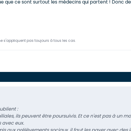
ique que ce sont surtout les médecins qui partent ! Donc 
ne s'appliquent pas toujours à tous les cas.
blient :
iliales, ils peuvent être poursuivis. Et ce n'est pas à un
ls avec eux.
s aux prélèvements sociaux, il faut les payer avec des imp