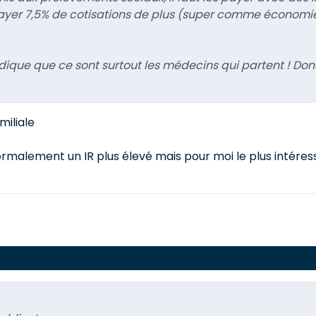
payer 7,5% de cotisations de plus (super comme économie 
indique que ce sont surtout les médecins qui partent ! D
miliale
rmalement un IR plus élevé mais pour moi le plus intéressa