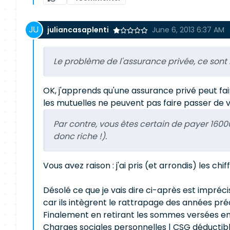
juliancasaplenti
June 6, 2013 6:37 AM
Le problème de l'assurance privée, ce sont l
OK, j'apprends qu'une assurance privé peut fai
les mutuelles ne peuvent pas faire passer de v
Par contre, vous êtes certain de payer 1600
donc riche !).
Vous avez raison : j'ai pris (et arrondis) les ch
Désolé ce que je vais dire ci-après est impréci
car ils intègrent le rattrapage des années pré
Finalement en retirant les sommes versées en ja
Charges sociales personnelles | CSG déductib