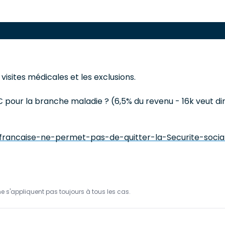
visites médicales et les exclusions.
€ pour la branche maladie ? (6,5% du revenu - 16k veut di
on-francaise-ne-permet-pas-de-quitter-la-Securite-soci
ne s'appliquent pas toujours à tous les cas.