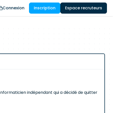
Connexion
Inscription
Espace recruteurs
 informaticien indépendant qui a décidé de quitter