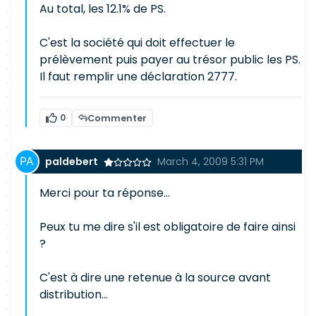
Au total, les 12.1% de PS.
C'est la société qui doit effectuer le
prélèvement puis payer au trésor public les PS.
Il faut remplir une déclaration 2777.
0
Commenter
paldebert
March 4, 2009 5:31 PM
Merci pour ta réponse...
Peux tu me dire s'il est obligatoire de faire ainsi
?
C'est à dire une retenue à la source avant
distribution...