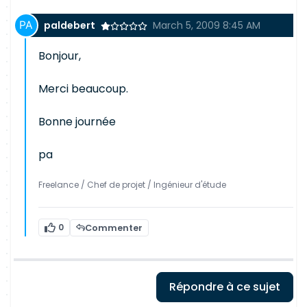
paldebert
March 5, 2009 8:45 AM
Bonjour,
Merci beaucoup.
Bonne journée
pa
Freelance / Chef de projet / Ingénieur d'étude
0
Commenter
Répondre à ce sujet