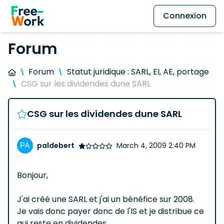
Connexion
Forum
Forum
Statut juridique : SARL, EI, AE, portage
CSG sur les dividendes dune SARL
CSG sur les dividendes dune SARL
paldebert
March 4, 2009 2:40 PM
Bonjour,
J'ai créé une SARL et j'ai un bénéfice sur 2008.
Je vais donc payer donc de l'IS et je distribue ce
qui reste en dividendes.