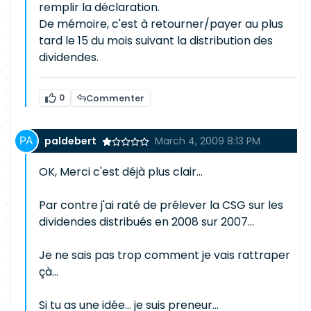
remplir la déclaration.
De mémoire, c'est à retourner/payer au plus
tard le 15 du mois suivant la distribution des
dividendes.
0
Commenter
paldebert
March 4, 2009 8:13 PM
OK, Merci c'est déjà plus clair...
Par contre j'ai raté de prélever la CSG sur les
dividendes distribués en 2008 sur 2007...
Je ne sais pas trop comment je vais rattraper
çà...
Si tu as une idée... je suis preneur...