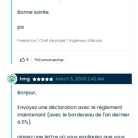
Bonne soirée.
pa
Freelance / Chef de projet / Ingénieur d'étude
0
Commenter
hmg
March 5, 2009 2:45 AM
Bonjour,
Envoyez une déclaration avec le règlement
maintenant (avec le bordereau de l'an dernier
à 11%).
oignez une lettre où vous expliquiez que vous