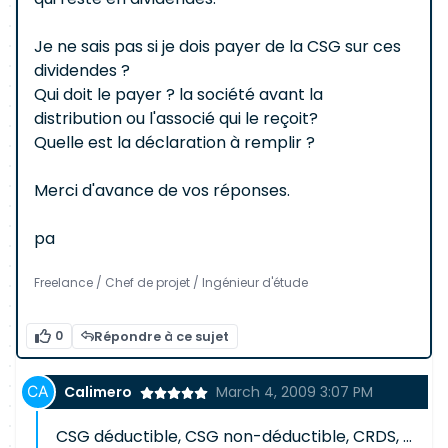
Je ne sais pas si je dois payer de la CSG sur ces
dividendes ?
Qui doit le payer ? la société avant la
distribution ou l'associé qui le reçoit?
Quelle est la déclaration à remplir ?
Merci d'avance de vos réponses.
pa
Freelance / Chef de projet / Ingénieur d'étude
0
Répondre à ce sujet
Calimero
March 4, 2009 3:07 PM
CSG déductible, CSG non-déductible, CRDS, ...