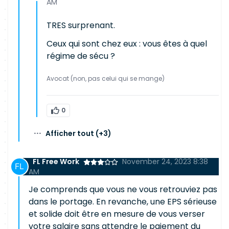
AM
TRES surprenant.
Ceux qui sont chez eux : vous êtes à quel
régime de sécu ?
Avocat (non, pas celui qui se mange)
0
···
Afficher tout
(+3)
FL Free Work
November 24, 2023 8:38
AM
Je comprends que vous ne vous retrouviez pas
dans le portage. En revanche, une EPS sérieuse
et solide doit être en mesure de vous verser
votre salaire sans attendre le paiement du