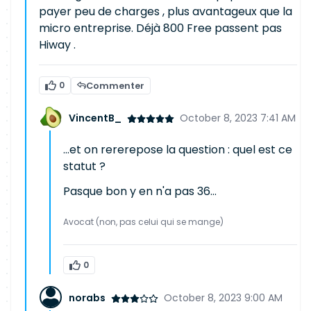
payer peu de charges , plus avantageux que la
micro entreprise. Déjà 800 Free passent pas
Hiway .
0
Commenter
VincentB_
October 8, 2023 7:41 AM
...et on rererepose la question : quel est ce
statut ?
Pasque bon y en n'a pas 36...
Avocat (non, pas celui qui se mange)
0
norabs
October 8, 2023 9:00 AM