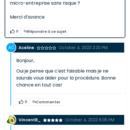
micro-entreprise sans risque ?
Merci d'avance
0
Répondre à ce sujet
Aceline
October 4, 2023 2:20 PM
Bonjour,
Oui je pense que c'est faisable mais je ne
saurais vous aider pour la procédure. Bonne
chance en tout cas!
0
Commenter
VincentB_
October 4, 2023 6:05 PM