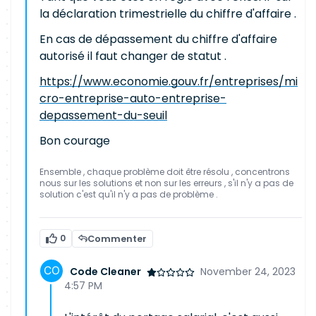
la déclaration trimestrielle du chiffre d'affaire .
En cas de dépassement du chiffre d'affaire
autorisé il faut changer de statut .
https://www.economie.gouv.fr/entreprises/mi
cro-entreprise-auto-entreprise-
depassement-du-seuil
Bon courage
Ensemble , chaque problème doit être résolu , concentrons
nous sur les solutions et non sur les erreurs , s'il n'y a pas de
solution c'est qu'il n'y a pas de problème .
0
Commenter
Code Cleaner
November 24, 2023
4:57 PM