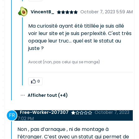
VincentB_
October 7, 2023 5:59 AM
Ma curiosité ayant été titillée je suis allé
voir leur site et je suis perplexité. C'est très
opaque leur truc... quel est le statut au
juste ?
Avocat (non, pas celui qui se mange)
0
···
Afficher tout
(+4)
Free-Worker-207307
October 7, 2023
7:02 PM
Non , pas d’arnaque , ni de montage à
l’étranger. C’est avec un statut qui permet de