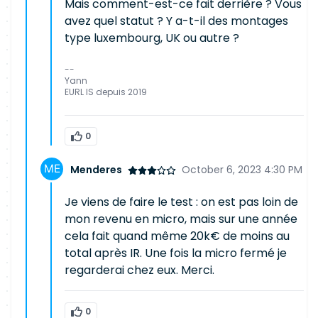
Mais comment-est-ce fait derrière ? Vous
avez quel statut ? Y a-t-il des montages
type luxembourg, UK ou autre ?
--
Yann
EURL IS depuis 2019
0
Menderes
October 6, 2023 4:30 PM
Je viens de faire le test : on est pas loin de
mon revenu en micro, mais sur une année
cela fait quand même 20k€ de moins au
total après IR. Une fois la micro fermé je
regarderai chez eux. Merci.
0