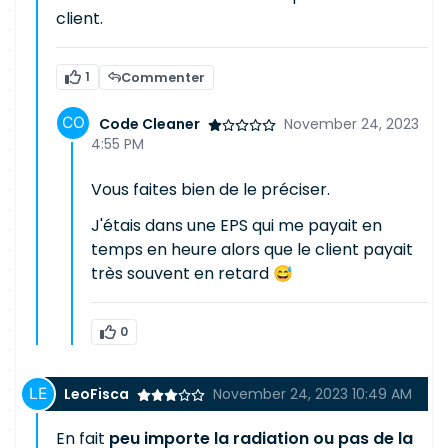
client.
1
Commenter
Code Cleaner
November 24, 2023
4:55 PM
Vous faites bien de le préciser.
J'étais dans une EPS qui me payait en
temps en heure alors que le client payait
très souvent en retard 😅
0
LeoFisca
November 24, 2023 10:49 AM
En fait
peu importe la radiation ou pas de la