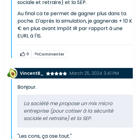
sociale et retraire) et la SEP.
Au final ca te permet de gagner plus dans ta
poche. D'après la simulation, je gagnerais + 10 K
€ en plus avant impôt IR par rapport à une
EURL à l'IS.
0
Commenter
VincentB_
March 25, 2024 3:41 PM
Bonjour.
La société me propose un mix micro
entreprise (pour cotiser à la sécurité
sociale et retraire) et la SEP.
"Les cons, ça ose tout."