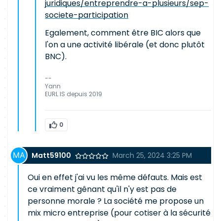
juridiques/entreprendre-a-plusieurs/sep-
societe-participation
Egalement, comment être BIC alors que
l'on a une activité libérale (et donc plutôt
BNC).
--
Yann
EURL IS depuis 2019
0
Matt59100
March 25, 2024 3:25 PM
Oui en effet j'ai vu les même défauts. Mais est
ce vraiment gênant qu'il n'y est pas de
personne morale ? La société me propose un
mix micro entreprise (pour cotiser à la sécurité