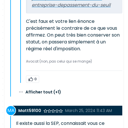
entreprise-depassement-du-seuil
C'est faux et votre lien énonce
précisément le contraire de ce que vous
affirmez. On peut très bien conserver son
statut, on passera simplement à un
régime réel d'imposition.
Avocat (non, pas celui qui se mange)
0
···
Afficher tout
(+1)
Matt59100
March 25, 2024 11:43 AM
Il existe aussi la SEP, connaissait vous ce