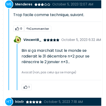
Menderes
October 5, 2023 12:07 AM
Trop facile comme technique, suivant.
0
Commenter
VincentB_
October 5, 2023 6:32 AM
Bin si ça marchait tout le monde se
radierait le 31 décembre n+2 pour se
réinscrire le 2 janvier n+3...
Avocat (non, pas celui qui se mange)
1
htnfr
October 5, 2023 7:18 AM