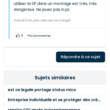
utiliser la SP dans un montage est très, très
dangereux. Ne jouez pas à ça.
Avocat (non, pas celui qui se mange)
0
Commenter
Répondre à ce sujet
Sujets similaires
est ce legale portage status mico
Entreprise individuelle et se protéger des créanciers ?
reprise CDI aprés autoentrepreneur