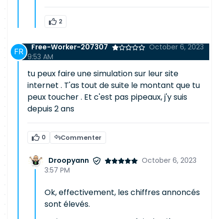
2
Free-Worker-207307
October 6, 2023
9:53 AM
tu peux faire une simulation sur leur site
internet . T'as tout de suite le montant que tu
peux toucher . Et c'est pas pipeaux, j'y suis
depuis 2 ans
0
Commenter
Droopyann
October 6, 2023
3:57 PM
Ok, effectivement, les chiffres annoncés
sont élevés.