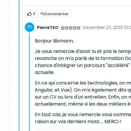
2
Commenter
PierreTSO
December 27, 2023 10:1
Bonjour Bixmann,
Je vous remercie d'avoir lu et pris le te
revanche on m'a parlé de la formation Oclo
chance d'intégrer un parcours "accéléré" 
actuelle.
En ce qui concerne les technologies, on m
Angular, et Vue). On m'a également dits qu'i
sur un CV ou lors d'un entretien. Enfin, o
actuellement, même si les deux métiers ét
En tout cas, je vous remercie vous comme 
raison sur vos derniers mots ... MERCI !