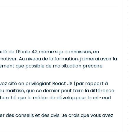
lé de l'Ecole 42 même si je connaissais, en
tiver. Au niveau de la formation, j'aimerai avoir la
dement que possible de ma situation précaire
z cité en privilégiant React JS (par rapport à
peu maitrisé, que ce dernier peut faire la différence
 recherché que le métier de développeur front-end
 des conseils et des avis. Je crois que vous avez