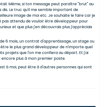
tail. Même, si ton message peut paraître "brut" au
as dis. Le truc qu'il me semble important de
lleure image de moi etc. Je souhaite le faire car je
'ai pas attendu de vouloir être développeur pour
urieux et que plus j'en découvrais plus j'appréciais
 de 6 mois, un contrat d'apprentissage, un stage ou
r être le plus grand développeur de n'importe quel
ts projets que l'on me confiera au départ. Et j'ai
et encore plus à mon premier poste.
'est à moi, peut être à d'autres personnes qui sont