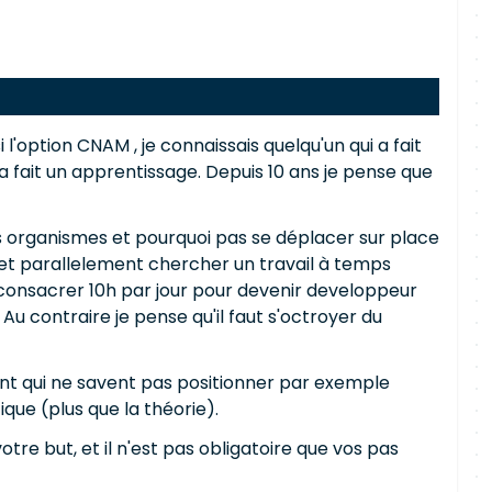
 l'option CNAM , je connaissais quelqu'un qui a fait
l a fait un apprentissage. Depuis 10 ans je pense que
es organismes et pourquoi pas se déplacer sur place
nt et parallelement chercher un travail à temps
de consacrer 10h par jour pour devenir developpeur
Au contraire je pense qu'il faut s'octroyer du
ront qui ne savent pas positionner par exemple
ue (plus que la théorie).
tre but, et il n'est pas obligatoire que vos pas