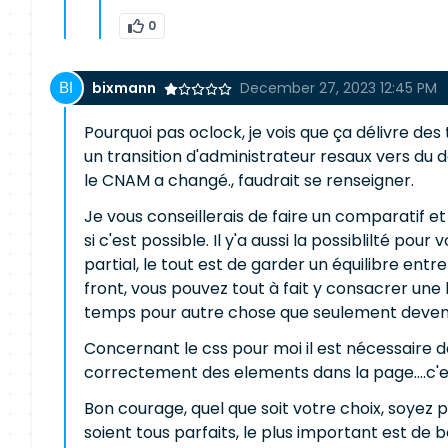
0
bixmann
December 27, 2023 12:45 PM
Pourquoi pas oclock, je vois que ça délivre des 
un transition d'administrateur resaux vers du de
le CNAM a changé., faudrait se renseigner.
Je vous conseillerais de faire un comparatif e
si c'est possible. Il y'a aussi la possiblilté 
partial, le tout est de garder un équilibre ent
front, vous pouvez tout à fait y consacrer une h
temps pour autre chose que seulement devenir
Concernant le css pour moi il est nécessaire d
correctement des elements dans la page....c'e
Bon courage, quel que soit votre choix, soyez p
soient tous parfaits, le plus important est de 