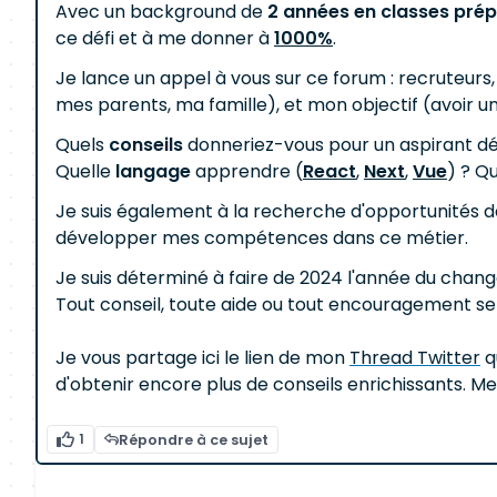
Avec un background de
2 années en classes pré
ce défi et à me donner à
1000%
.
Je lance un appel à vous sur ce forum : recruteurs
mes parents, ma famille), et mon objectif (avoir 
Quels
conseils
donneriez-vous pour un aspirant d
Quelle
langage
apprendre (
React
,
Next
,
Vue
) ? Q
Je suis également à la recherche d'opportunités d
développer mes compétences dans ce métier.
Je suis déterminé à faire de 2024 l'année du change
Tout conseil, toute aide ou tout encouragement 
Je vous partage ici le lien de mon
Thread Twitter
q
d'obtenir encore plus de conseils enrichissants. Mer
1
Répondre à ce sujet