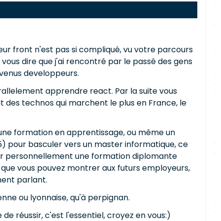
peur front n'est pas si compliqué, vu votre parcours
vous dire que j'ai rencontré par le passé des gens
devenus developpeurs.
rallelement apprendre react. Par la suite vous
git des technos qui marchent le plus en France, le
t une formation en apprentissage, ou même un
) pour basculer vers un master informatique, ce
èrer personnellement une formation diplomante
io que vous pouvez montrer aux futurs employeurs,
ent parlant.
ienne ou lyonnaise, qu'à perpignan.
de réussir, c'est l'essentiel, croyez en vous:)