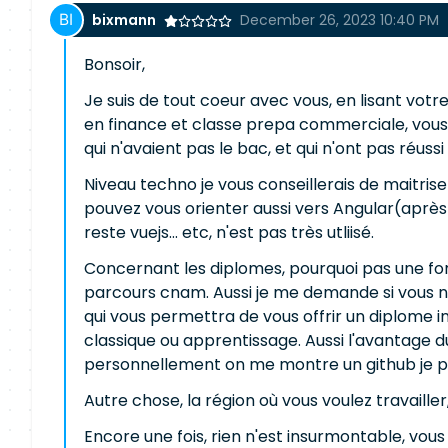
bixmann
December 26, 2023 10:40 PM
Bonsoir,
Je suis de tout coeur avec vous, en lisant votr
en finance et classe prepa commerciale, vous a
qui n'avaient pas le bac, et qui n'ont pas réu
Niveau techno je vous conseillerais de maitris
pouvez vous orienter aussi vers Angular(après a
reste vuejs... etc, n'est pas très utliisé.
Concernant les diplomes, pourquoi pas une fo
parcours cnam. Aussi je me demande si vous n
qui vous permettra de vous offrir un diplome
classique ou apprentissage. Aussi l'avantage 
personnellement on me montre un github je p
Autre chose, la région où vous voulez travailler
Encore une fois, rien n'est insurmontable, vous a