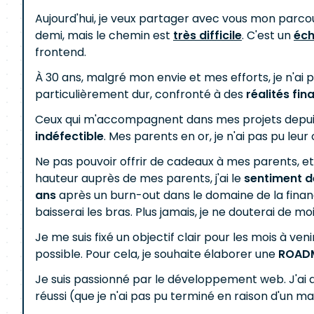
Aujourd'hui, je veux partager avec vous mon parcour
demi, mais le chemin est
très difficile
. C'est un
éc
frontend.
À 30 ans, malgré mon envie et mes efforts, je n'ai 
particulièrement dur, confronté à des
réalités fin
Ceux qui m'accompagnent dans mes projets depu
indéfectible
. Mes parents en or, je n'ai pas pu leu
Ne pas pouvoir offrir de cadeaux à mes parents, e
hauteur auprès de mes parents, j'ai le
sentiment d
ans
après un burn-out dans le domaine de la financ
baisserai les bras. Plus jamais, je ne douterai de moi
Je me suis fixé un objectif clair pour les mois à veni
possible. Pour cela, je souhaite élaborer une
ROAD
Je suis passionné par le développement web. J'ai 
réussi (que je n'ai pas pu terminé en raison d'un