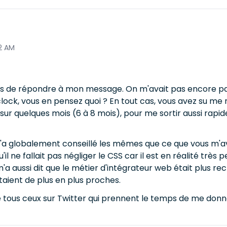
2 AM
mps de répondre à mon message. On m'avait pas encore par
ck, vous en pensez quoi ? En tout cas, vous avez su me mo
sur quelques mois (6 à 8 mois), pour me sortir aussi rapi
'a globalement conseillé les mêmes que ce que vous m'ave
l ne fallait pas négliger le CSS car il est en réalité très 
n m'a aussi dit que le métier d'intégrateur web était plus
aient de plus en plus proches.
tous ceux sur Twitter qui prennent le temps de me donner