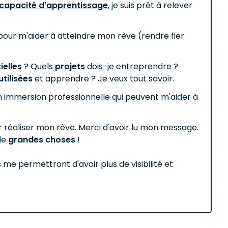
capacité d'apprentissage
, je suis prêt à relever
pour m'aider à atteindre mon rêve (rendre fier
elles
? Quels
projets
dois-je entreprendre ?
utilisées
et apprendre ? Je veux tout savoir.
n immersion professionnelle qui peuvent m'aider à
ur réaliser mon rêve. Merci d'avoir lu mon message.
 de
grandes choses
!
s me permettront d'avoir plus de visibilité et