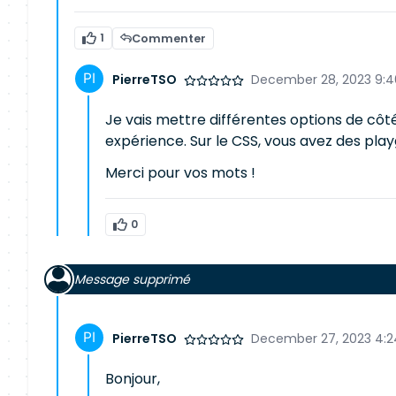
1
Commenter
PierreTSO
December 28, 2023 9:
Je vais mettre différentes options de côt
expérience. Sur le CSS, vous avez des pla
Merci pour vos mots !
0
Message supprimé
PierreTSO
December 27, 2023 4:2
Bonjour,