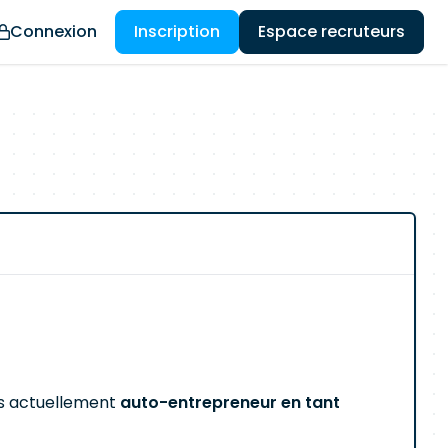
Connexion
Inscription
Espace recruteurs
uis actuellement
auto-entrepreneur en tant