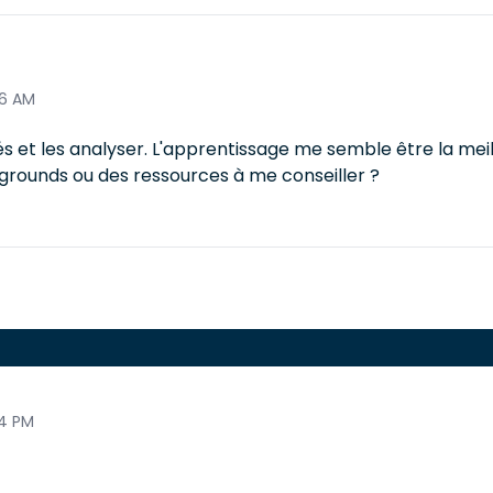
46 AM
és et les analyser. L'apprentissage me semble être la mei
ygrounds ou des ressources à me conseiller ?
4 PM