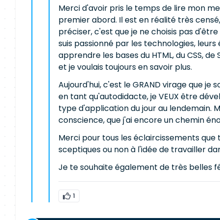
Merci d'avoir pris le temps de lire mon m
premier abord. Il est en réalité très censé
préciser, c'est que je ne choisis pas d'êt
suis passionné par les technologies, leurs
apprendre les bases du HTML, du CSS, de SAS
et je voulais toujours en savoir plus.
Aujourd'hui, c'est le GRAND virage que je 
en tant qu'autodidacte, je VEUX être déve
type d'application du jour au lendemain. Ma
conscience, que j'ai encore un chemin én
Merci pour tous les éclaircissements que t
sceptiques ou non à l'idée de travailler d
Je te souhaite également de très belles fê
1