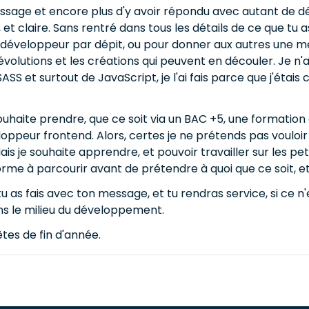
essage et encore plus d'y avoir répondu avec autant de dé
, et claire. Sans rentré dans tous les détails de ce que tu 
re développeur par dépit, ou pour donner aux autres une mei
 évolutions et les créations qui peuvent en découler. Je n
S et surtout de JavaScript, je l'ai fais parce que j'étais c
souhaite prendre, que ce soit via un BAC +5, une formation
loppeur frontend. Alors, certes je ne prétends pas vouloi
is je souhaite apprendre, et pouvoir travailler sur les peti
orme à parcourir avant de prétendre à quoi que ce soit, 
u as fais avec ton message, et tu rendras service, si ce n
ans le milieu du développement.
tes de fin d'année.