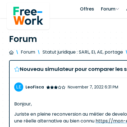
Offres
Forum
Forum
Forum
Statut juridique : SARL, EI, AE, portage
Nouveau simulateur pour comparer les st
LeoFisca
November 7, 2022 6:31 PM
Bonjour,
Juriste en pleine reconversion au métier de develope
une réelle alternative au bien connu
https://mon-e