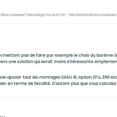
follow noopener">decodage-fiscal.fr</a> - Site d'informations juridiques f
rmettant pas de faire par exemple le choix du barème à 
vers une solution qui serait moins intéressante simplemen
s ajouter tout les montages SASU IR, option ZFU, ZRR etc
ler en terme de fiscalité. D'autant plus que vous calculez d