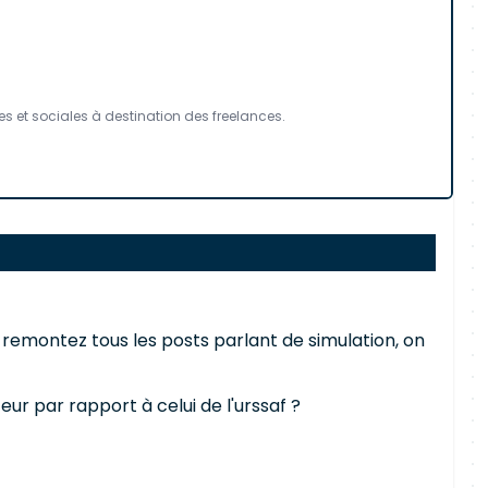
es et sociales à destination des freelances.
s remontez tous les posts parlant de simulation, on
teur par rapport à celui de l'urssaf ?