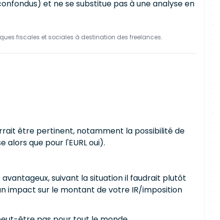
 confondus) et ne se substitue pas à une analyse en
ques fiscales et sociales à destination des freelances.
rait être pertinent, notamment la possibilité de
e alors que pour l'EURL oui).
vantageux, suivant la situation il faudrait plutôt
cun impact sur le montant de votre IR/imposition
s peut-être pas pour tout le monde.