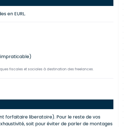
des en EURL.
= impraticable)
ques fiscales et sociales à destination des freelances.
forfaitaire liberatoire). Pour le reste de vos
exhaustivité, soit pour éviter de parler de montages