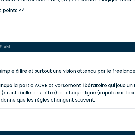
s points ^^
49 AM
imple à lire et surtout une vision attendu par le freelance
nque la partie ACRE et versement libératoire qui joue un r
ul (en infobulle peut être) de chaque ligne (impôts sur la
nt donné que les règles changent souvent.