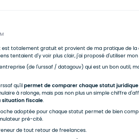
AM
 est totalement gratuit et provient de ma pratique de la 
s tentaient d'y voir plus clair, j'ai proposé d'utiliser mon
treprise (de l'urssaf / datagouv) qui est un bon outil, mai
rssaf qu'il
permet de comparer chaque statut juridique
laire à ralonge, mais pas non plus un simple chiffre d'af
situation fiscale
.
proche adoptée pour chaque statut permet de bien compr
mulateur pré-cité.
preneur de tout retour de freelances.