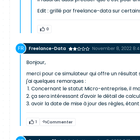
Edit : grillé par freelance-data sur certain
0
Freelance-Data
November 8, 2022 8:
Bonjour,
merci pour ce simulateur qui offre un résultat s
j'ai quelques remarques :
Concernant le statut Micro-entreprise, il ma
ça sera intéressant d'avoir le détail de calc
avoir la date de mise à jour des règles, éta
1
Commenter