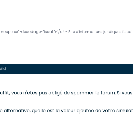
w noopener">decodage-fiscal.fr</a> - Site d'informations juridiques fiscal
 AM
suffit, vous n'êtes pas obligé de spammer le forum. Si vou
le alternative, quelle est la valeur ajoutée de votre simula