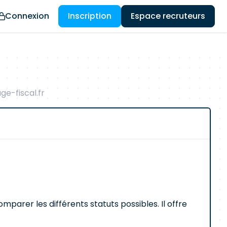
Connexion
Inscription
Espace recruteurs
e-fiscal.fr
mparer les différents statuts possibles. Il offre