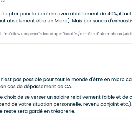
 AM
 à opter pour le barème avec abattement de 40%, il faut 
aut absolument être en Micro). Mais par soucis d'exhaustivit
el="nofollow noopener">decodage-fiscal.fr</a> - Site d'informations juridi
 n'est pas possible pour tout le monde d'être en micro car
t en cas de dépassement de CA.
choix de se verser un salaire relativement faible et de c
end de votre situation personnelle, revenu conjoint etc.)
le reste sera gardé en trésorerie.