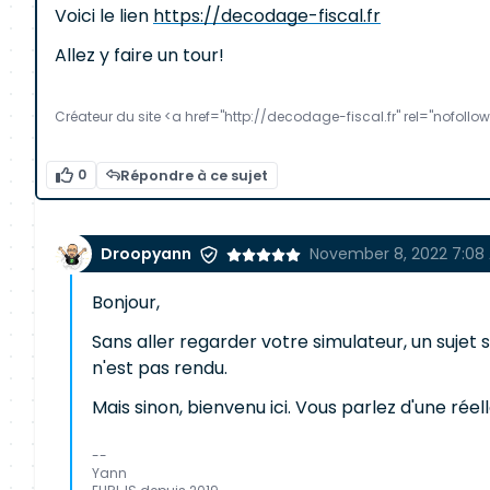
Voici le lien
https://decodage-fiscal.fr
Allez y faire un tour!
Créateur du site <a href="http://decodage-fiscal.fr" rel="nofollo
0
Répondre à ce sujet
Droopyann
November 8, 2022 7:08
Bonjour,
Sans aller regarder votre simulateur, un sujet 
n'est pas rendu.
Mais sinon, bienvenu ici. Vous parlez d'une réel
--
Yann