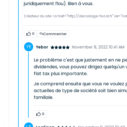
juridiquement flou). Bien à vous.
Créateur du site <a href="http://decodage-fiscal.fr" rel="no
0
Commenter
Yebor
November 8, 2022 10:41 AM
Le problème c'est que justement en ne pe
dividendes, vous pouvez dirigez quelqu'un 
flat tax plus importante.
Je comprend ensuite que vous ne voulez pa
actuelles de type de société soit bien simu
familiale.
0