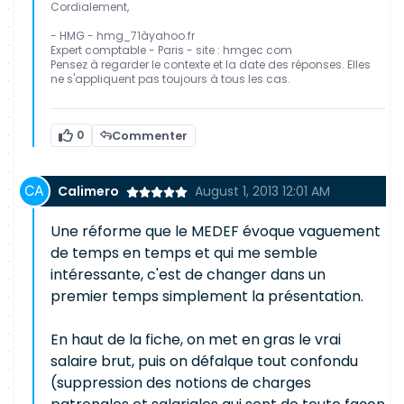
Cordialement,
- HMG - hmg_71àyahoo.fr
Expert comptable - Paris - site : hmgec com
Pensez à regarder le contexte et la date des réponses. Elles
ne s'appliquent pas toujours à tous les cas.
0
Commenter
Calimero
August 1, 2013 12:01 AM
Une réforme que le MEDEF évoque vaguement
de temps en temps et qui me semble
intéressante, c'est de changer dans un
premier temps simplement la présentation.
En haut de la fiche, on met en gras le vrai
salaire brut, puis on défalque tout confondu
(suppression des notions de charges