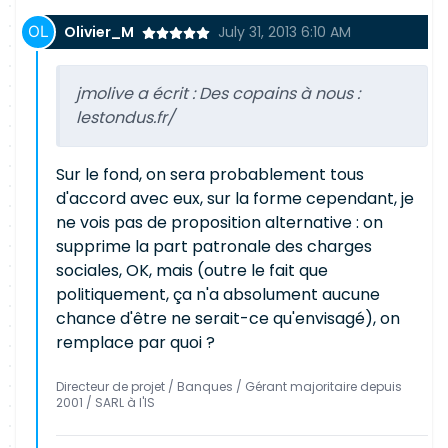
Olivier_M
July 31, 2013 6:10 AM
jmolive a écrit :
Des copains à nous :
lestondus.fr/
Sur le fond, on sera probablement tous
d'accord avec eux, sur la forme cependant, je
ne vois pas de proposition alternative : on
supprime la part patronale des charges
sociales, OK, mais (outre le fait que
politiquement, ça n'a absolument aucune
chance d'être ne serait-ce qu'envisagé), on
remplace par quoi ?
Directeur de projet / Banques / Gérant majoritaire depuis
2001 / SARL à l'IS