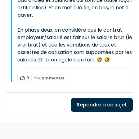
patronales et salariales qui sont de toute façon
artificielles). Et on met à la fin, en bas, le net à
payer.
En phase deux, on considère que le contrat
employeur/salarié est fait sur le salaire brut (le
vrai brut) et que les variations de taux et
assiettes de cotisation sont supportées par les
salariés. Et là, on rigole bien fort. 🤣 🤣
0
Commenter
Répondre à ce sujet