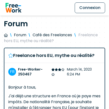
Connexion
Forum
Forum
Café des Freelances
Freelance
hors EU, mythe ou réalité?
Freelance hors EU, mythe ou réalité?
Free-Worker-
March 14, 2023
250467
6:24 PM
Bonjour à tous,
J'ai déjà une structure en France où je paye mes
impôts. De nationalité Française, je souhaite
m'installer à l'étranger hors EU (pour l'instant je