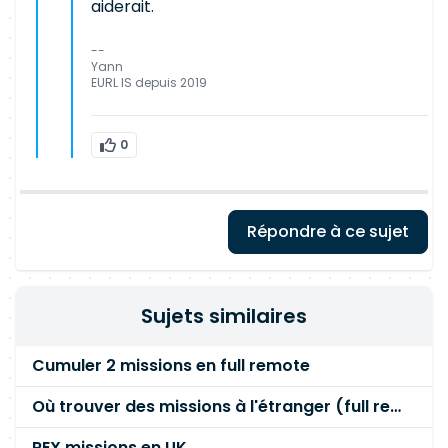
aiderait.
--
Yann
EURL IS depuis 2019
0
Répondre à ce sujet
Sujets similaires
Cumuler 2 missions en full remote
Où trouver des missions à l'étranger (full remote)
REX missions en UK