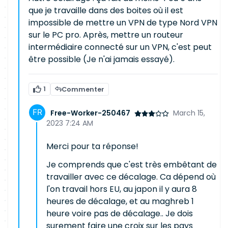
que je travaille dans des boites où il est
impossible de mettre un VPN de type Nord VPN
sur le PC pro. Après, mettre un routeur
intermédiaire connecté sur un VPN, c'est peut
être possible (Je n'ai jamais essayé).
1
Commenter
Free-Worker-250467
March 15,
2023 7:24 AM
Merci pour ta réponse!
Je comprends que c'est très embêtant de
travailler avec ce décalage. Ca dépend où
l'on travail hors EU, au japon il y aura 8
heures de décalage, et au maghreb 1
heure voire pas de décalage.. Je dois
surement faire une croix sur les pays