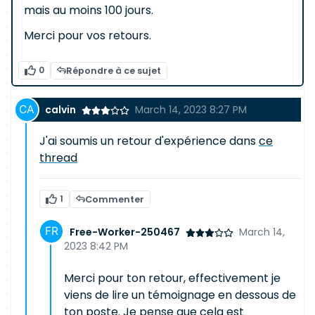
mais au moins 100 jours.
Merci pour vos retours.
0
Répondre à ce sujet
calvin
March 14, 2023 8:27 PM
J'ai soumis un retour d'expérience dans
ce
thread
1
Commenter
Free-Worker-250467
March 14,
2023 8:42 PM
Merci pour ton retour, effectivement je
viens de lire un témoignage en dessous de
ton poste. Je pense que cela est