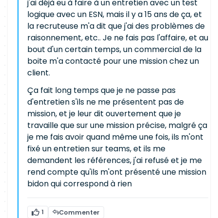
j'ai déjà eu à faire à un entretien avec un test
logique avec un ESN, mais il y a 15 ans de ça, et
la recruteuse m'a dit que j'ai des problèmes de
raisonnement, etc.. Je ne fais pas l'affaire, et au
bout d'un certain temps, un commercial de la
boite m'a contacté pour une mission chez un
client.
Ça fait long temps que je ne passe pas
d'entretien s'ils ne me présentent pas de
mission, et je leur dit ouvertement que je
travaille que sur une mission précise, malgré ça
je me fais avoir quand même une fois, ils m'ont
fixé un entretien sur teams, et ils me
demandent les références, j'ai refusé et je me
rend compte qu'ils m'ont présenté une mission
bidon qui correspond à rien
1
Commenter