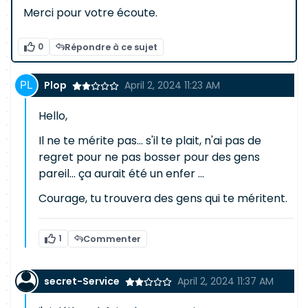
Merci pour votre écoute.
0
Répondre à ce sujet
Plop
April 2, 2024 11:23 AM
Hello,
Il ne te mérite pas... s'il te plait, n'ai pas de
regret pour ne pas bosser pour des gens
pareil... ça aurait été un enfer ...
Courage, tu trouvera des gens qui te méritent.
1
Commenter
secret-Service
April 2, 2024 11:37 AM