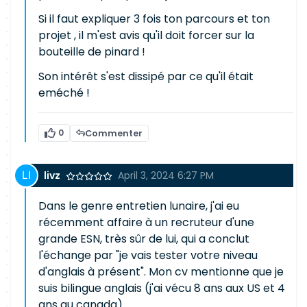
Si il faut expliquer 3 fois ton parcours et ton
projet , il m'est avis qu'il doit forcer sur la
bouteille de pinard !
Son intérêt s'est dissipé par ce qu'il était
eméché !
0
Commenter
livz
April 3, 2024 6:27 PM
Dans le genre entretien lunaire, j'ai eu
récemment affaire à un recruteur d'une
grande ESN, très sûr de lui, qui a conclut
l'échange par "je vais tester votre niveau
d'anglais à présent". Mon cv mentionne que je
suis bilingue anglais (j'ai vécu 8 ans aux US et 4
ans au canada).