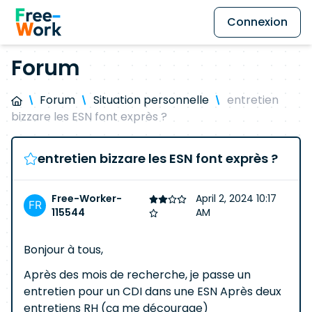
Connexion
Forum
Forum
Situation personnelle
entretien
bizzare les ESN font exprès ?
entretien bizzare les ESN font exprès ?
Free-Worker-
April 2, 2024 10:17
115544
AM
Bonjour à tous,
Après des mois de recherche, je passe un
entretien pour un CDI dans une ESN Après deux
entretiens RH (ça me décourage)