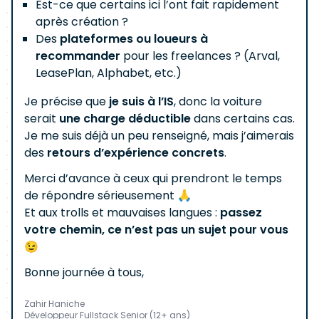
Est-ce que certains ici l’ont fait rapidement
après création ?
Des
plateformes ou loueurs à
recommander
pour les freelances ? (Arval,
LeasePlan, Alphabet, etc.)
Je précise que
je suis à l’IS
, donc la voiture
serait
une charge déductible
dans certains cas.
Je me suis déjà un peu renseigné, mais j’aimerais
des
retours d’expérience concrets
.
Merci d’avance à ceux qui prendront le temps
de répondre sérieusement 🙏
Et aux trolls et mauvaises langues :
passez
votre chemin, ce n’est pas un sujet pour vous
😉
Bonne journée à tous,
Zahir Haniche
Développeur Fullstack Senior (12+ ans)