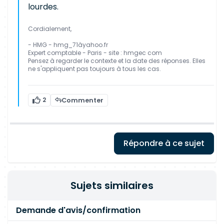
lourdes.
Cordialement,
- HMG - hmg_71àyahoo.fr
Expert comptable - Paris - site : hmgec com
Pensez à regarder le contexte et la date des réponses. Elles
ne s'appliquent pas toujours à tous les cas.
2
Commenter
Répondre à ce sujet
Sujets similaires
Demande d'avis/confirmation