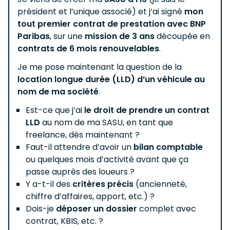
président et l’unique associé) et j’ai signé
mon
tout premier contrat de prestation avec BNP
Paribas
, sur une
mission de 3 ans
découpée en
contrats de 6 mois renouvelables
.
Je me pose maintenant la question de la
location longue durée (LLD) d’un véhicule au
nom de ma société
.
Est-ce que j’ai
le droit de prendre un contrat
LLD
au nom de ma SASU, en tant que
freelance, dès maintenant ?
Faut-il attendre d’avoir un
bilan comptable
ou quelques mois d’activité avant que ça
passe auprès des loueurs ?
Y a-t-il des
critères précis
(ancienneté,
chiffre d’affaires, apport, etc.) ?
Dois-je
déposer un dossier
complet avec
contrat, KBIS, etc. ?