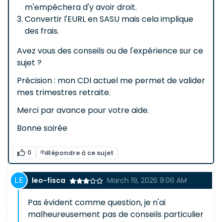
m'empêchera d'y avoir droit.
Convertir l'EURL en SASU mais cela implique
des frais.
Avez vous des conseils ou de l'expérience sur ce
sujet ?
Précision : mon CDI actuel me permet de valider
mes trimestres retraite.
Merci par avance pour votre aide.
Bonne soirée
0
Répondre à ce sujet
leo-fisca
March 19, 2026 9:06 AM
Pas évident comme question, je n'ai
malheureusement pas de conseils particulier