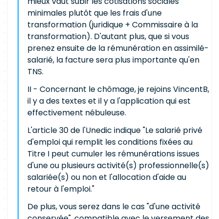
mieux vaut subir les cotisations sociales
minimales plutôt que les frais d'une
transformation (juridique + Commissaire à la
transformation). D'autant plus, que si vous
prenez ensuite de la rémunération en assimilé-
salarié, la facture sera plus importante qu'en
TNS.
II - Concernant le chômage, je rejoins VincentB,
il y a des textes et il y a l'application qui est
effectivement nébuleuse.
L'article 30 de l'Unedic indique "Le salarié privé
d'emploi qui remplit les conditions fixées au
Titre I peut cumuler les rémunérations issues
d'une ou plusieurs activité(s) professionnelle(s)
salariée(s) ou non et l'allocation d'aide au
retour à l'emploi."
De plus, vous serez dans le cas "d'une activité
conservée", compatible avec le versement des