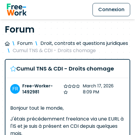
Connexion
Forum
Forum
Droit, contrats et questions juridiques
Cumul TNS & CDI - Droits chomage
Cumul TNS & CDI - Droits chomage
Free-Worker-
March 17, 2026
1492981
8:09 PM
Bonjour tout le monde,
J'étais précédemment freelance via une EURL à
l'IS et je suis à présent en CDI depuis quelques
mois.