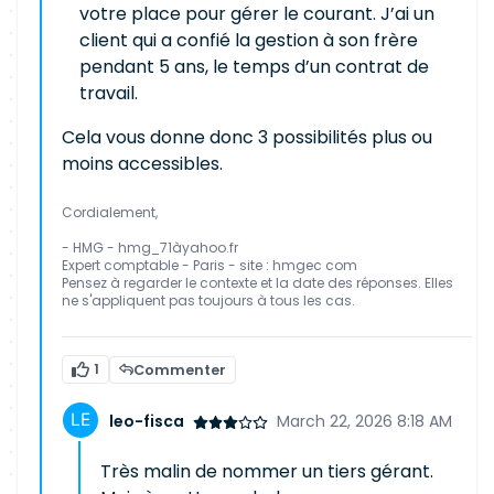
votre place pour gérer le courant. J’ai un
client qui a confié la gestion à son frère
pendant 5 ans, le temps d’un contrat de
travail.
Cela vous donne donc 3 possibilités plus ou
moins accessibles.
Cordialement,
- HMG - hmg_71àyahoo.fr
Expert comptable - Paris - site : hmgec com
Pensez à regarder le contexte et la date des réponses. Elles
ne s'appliquent pas toujours à tous les cas.
1
Commenter
leo-fisca
March 22, 2026 8:18 AM
Très malin de nommer un tiers gérant.