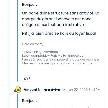
Bonjour,
On parle d’une structure sans activité. La
charge du gérant bénévole est donc
allégée et surtout administrative.
NB : j’ai bien précisé hors du foyer fiscal.
Cordialement,
- HMG - hmg_71àyahoo.fr
Expert comptable - Paris - site : hmgec com
Pensez à regarder le contexte et la date des réponses.
Elles ne s'appliquent pas toujours à tous les cas.
1
VincentB_
March 22, 2026 3:41 PM
Bonjour.