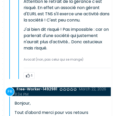
Attention le retrait de la gérance c'est
risqué. En effet un associé non gérant
d'EURL est TNS s'il exerce une activité dans
la société ! C'est peu connu.
J'ai bien dit risqué ! Pas impossible : car on
parlerait d'une société qui justement
n'aurait plus d'activité... Donc astucieux
mais risqué.
Avocat (non, pas celui qui se mange)
1
Free-Worker-1492981
March 22, 2026
8:34 PM
Bonjour,
Tout d'abord merci pour vos retours