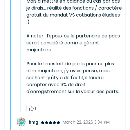
Mais à mettre en balance au cas par cas
je dirais... réalité des fonctions / caractère
gratuit du mandat VS cotisations éludées
:).
A noter : l'époux ou le partenaire de pacs
serait considéré comme gérant
majoritaire.
Pour le transfert de parts pour ne plus
être majoritaire, j'y avais pensé, mais
sachant qu'il y a de l'actif, il faudra
compter avec 3% de droit
d'enregistrement sur la valeur des parts.
1
hmg
March 22, 2026 3:34 PM