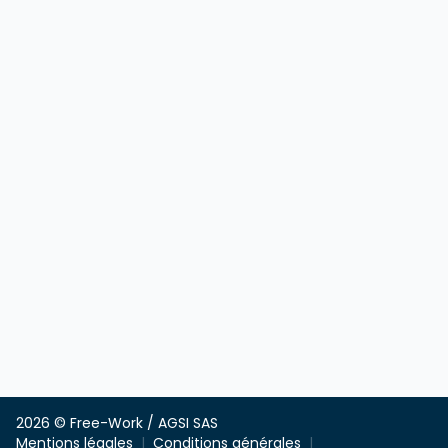
2026 © Free-Work / AGSI SAS
Mentions légales
Conditions générales