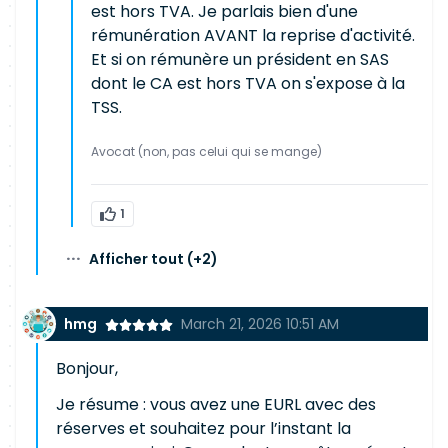
est hors TVA. Je parlais bien d'une
rémunération AVANT la reprise d'activité.
Et si on rémunère un président en SAS
dont le CA est hors TVA on s'expose à la
TSS.
Avocat (non, pas celui qui se mange)
1
···
Afficher tout
(+2)
hmg
March 21, 2026 10:51 AM
Bonjour,
Je résume : vous avez une EURL avec des
réserves et souhaitez pour l’instant la