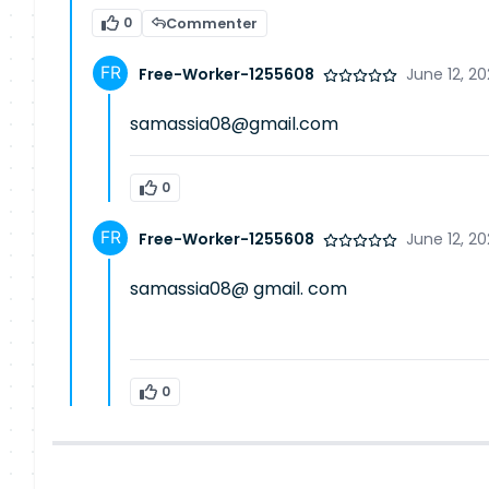
0
Commenter
Free-Worker-1255608
June 12, 2
samassia08@gmail.com
0
Free-Worker-1255608
June 12, 20
samassia08@ gmail. com
0