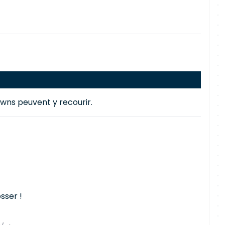
owns peuvent y recourir.
sser !