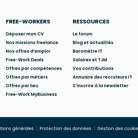
FREE-WORKERS
RESSOURCES
Déposer mon CV
Le forum
Nos missions freelance
Blog et actualités
Nos offres d’emploi
Baromètre IT
Free-Work Deals
Salaires et TJM
Offres par compétences
Vos contributions
Offres par métiers
Annuaire des recruteurs IT
Offres par lieu
S'inscrire à la newsletter
Free-Work MyBusiness
tions générales
Protection des données
Gestion des cooki