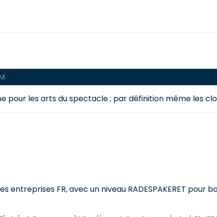
PM
e pour les arts du spectacle ; par définition même les cl
 les entreprises FR, avec un niveau RADESPAKERET pour bo