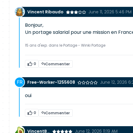
Vincent Ribaudo
June 11, 2026 5:46 PM
Bonjour,
Un portage salarial pour une mission en Franc
15 ans d'exp. dans le Portage - Winki Portage
0
Commenter
Free-Worker-1255608
June 12, 2026 6
oui
0
Commenter
VincentB_
June 12, 2026 11:19 AM