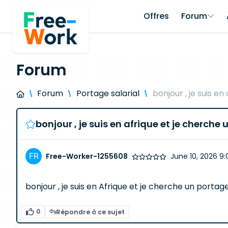
Offres
Forum
Forum
Forum
Portage salarial
bonjour , je suis en
bonjour , je suis en afrique et je cherche
Free-Worker-1255608
June 10, 2026 9
bonjour , je suis en Afrique et je cherche un portage
0
Répondre à ce sujet