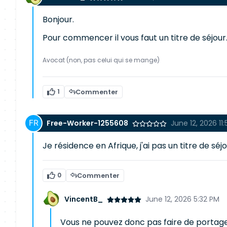
Bonjour.
Pour commencer il vous faut un titre de séjour..
Avocat (non, pas celui qui se mange)
1
Commenter
Free-Worker-1255608
June 12, 2026 11
Je résidence en Afrique, j'ai pas un titre de séj
0
Commenter
VincentB_
June 12, 2026 5:32 PM
Vous ne pouvez donc pas faire de portag